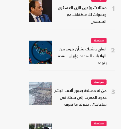
1
ممثلات يرتدين الزي العسكري..
ودعوات للاصطفاف مع
السيسي
سياسة
2
اتفاق وشيك بشأن هرمز بين
الولايات المتحدة وإيران.. هذه
بنوده
سياسة
3
من له مصلحة بعبور آلاف البشر
حدود المغرب إلى سبتة في
ساعات؟.. نخبرك ما نعرفه
سياسة