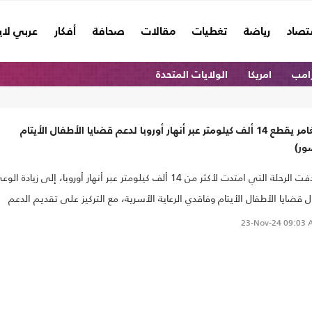
تصاد
رياضة
تغطيات
مقالات
صحافة
أفكار
عربي لا
امب
امريكا
الولايات المتحدة
مغامر يقطع 14 ألف كيلومتر عبر أنهار أوروبا لدعم قضايا الأطفال الأيتام
ور)
هدفت الرحلة التي امتدت لأكثر من 14 ألف كيلومتر عبر أنهار أوروبا، إلى زيادة ال
 قضايا الأطفال الأيتام وفاقدي الرعاية الأسرية، مع التركيز على تقديم الدعم
ه الفئة المهمشة..
23-Nov-24
09:03 