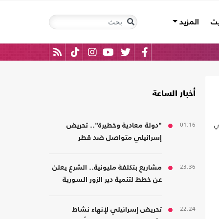
يت
المزيد
أخبار الساعة
وعي
01:16
"دولة معادية وخطيرة".. تحريض
إسرائيلي متواصل ضد قطر
23:36
مشاريع بتكلفة مليونية.. الشرع يعلن
عن خطط لتنمية دير الزور السورية
22:24
تحريض إسرائيلي لإنهاء نشاط