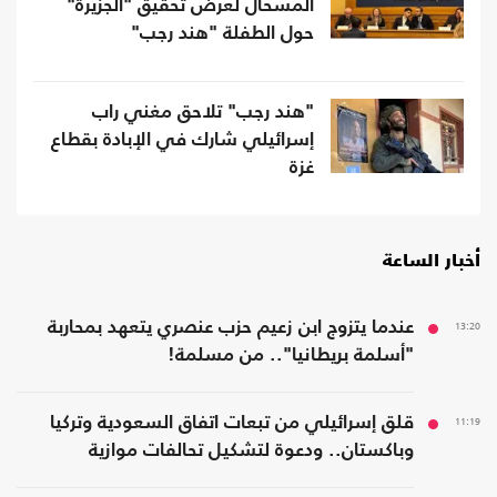
المسحال لعرض تحقيق "الجزيرة"
حول الطفلة "هند رجب"
"هند رجب" تلاحق مغني راب
إسرائيلي شارك في الإبادة بقطاع
غزة
أخبار الساعة
13:20
عندما يتزوج ابن زعيم حزب عنصري يتعهد بمحاربة
"أسلمة بريطانيا".. من مسلمة!
11:19
قلق إسرائيلي من تبعات اتفاق السعودية وتركيا
وباكستان.. ودعوة لتشكيل تحالفات موازية