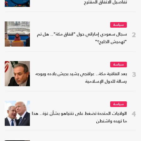
تفاصيل الاتفاق المقترح
سياسة
2
سجال سعودي إماراتي حول "اتفاق مكة".. هل تم
"تهميش الخليج؟"
سياسة
3
بعد اتفاقية مكة.. عراقجي يشيد بجيش بلاده ويوجه
رسالة للدول الإسلامية
سياسة
4
الولايات المتحدة تضغط على نتنياهو بشأن غزة.. هذا
ما تريده واشنطن