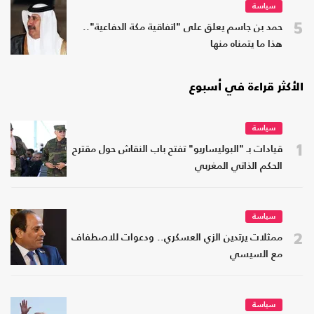
سياسة
5
حمد بن جاسم يعلق على "اتفاقية مكة الدفاعية"..
هذا ما يتمناه منها
الأكثر قراءة في أسبوع
سياسة
1
قيادات بـ "البوليساريو" تفتح باب النقاش حول مقترح
الحكم الذاتي المغربي
سياسة
2
ممثلات يرتدين الزي العسكري.. ودعوات للاصطفاف
مع السيسي
سياسة