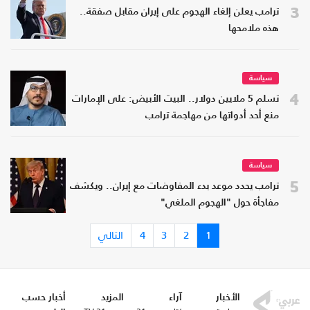
3
ترامب يعلن إلغاء الهجوم على إيران مقابل صفقة..
هذه ملامحها
سياسة
4
تسلم 5 ملايين دولار.. البيت الأبيض: على الإمارات
منع أحد أدواتها من مهاجمة ترامب
سياسة
5
ترامب يحدد موعد بدء المفاوضات مع إيران.. ويكشف
مفاجأة حول "الهجوم الملغي"
1
2
3
4
التالي
الأخبار
آراء
المزيد
أخبار حسب