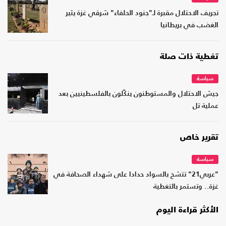
تجريف الاحتلال مقبرة لـ"جنود الحلفاء" شرقي غزة يثير
الغضب في بريطانيا
تغطية ذات صلة
سياسة
جيش الاحتلال والمستوطنون ينكّلون بالفلسطينيين بعد
عملية تل
تقرير خاص
سياسة
"عربي21" تتشح بالسواد حدادا على شهداء الصحافة في
غزة.. وتستمر بالتغطية
الأكثر قراءة اليوم