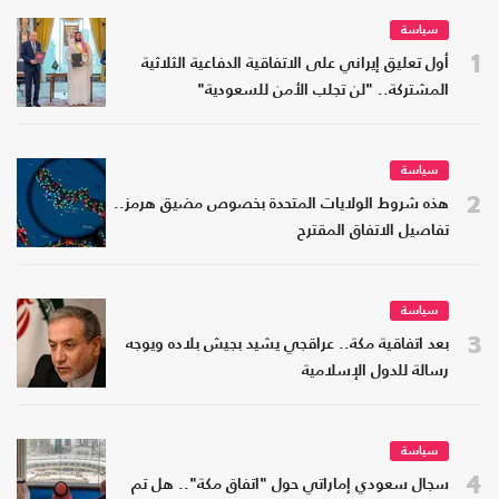
سياسة
1
أول تعليق إيراني على الاتفاقية الدفاعية الثلاثية
المشتركة.. "لن تجلب الأمن للسعودية"
سياسة
2
هذه شروط الولايات المتحدة بخصوص مضيق هرمز..
تفاصيل الاتفاق المقترح
سياسة
3
بعد اتفاقية مكة.. عراقجي يشيد بجيش بلاده ويوجه
رسالة للدول الإسلامية
سياسة
4
سجال سعودي إماراتي حول "اتفاق مكة".. هل تم