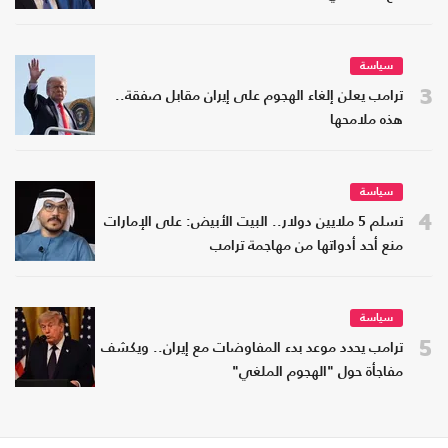
سياسة
3
ترامب يعلن إلغاء الهجوم على إيران مقابل صفقة..
هذه ملامحها
سياسة
4
تسلم 5 ملايين دولار.. البيت الأبيض: على الإمارات
منع أحد أدواتها من مهاجمة ترامب
سياسة
5
ترامب يحدد موعد بدء المفاوضات مع إيران.. ويكشف
مفاجأة حول "الهجوم الملغي"