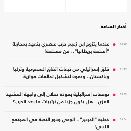
أخبار الساعة
13:20
عندما يتزوج ابن زعيم حزب عنصري يتعهد بمحاربة
"أسلمة بريطانيا".. من مسلمة!
11:19
قلق إسرائيلي من تبعات اتفاق السعودية وتركيا
وباكستان.. ودعوة لتشكيل تحالفات موازية
09:39
توقعات إسرائيلية بعودة دحلان إلى واجهة المشهد
الغزي.. هل يكون جزءا من ترتيبات ما بعد الحرب؟
09:04
خطبة "الدردير".. الوعي ودور النخبة في المجتمع
الليبي!