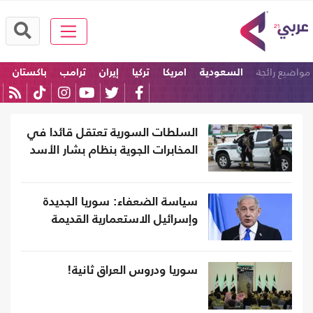
مواضيع رائجة
السعودية
امريكا
تركيا
إيران
ترامب
باكستان
السلطات السورية تعتقل قائدا في
المخابرات الجوية بنظام بشار الأسد
سياسة الضعفاء: سوريا الجديدة
وإسرائيل الاستعمارية القديمة
سوريا ودروس العراق ثانية!