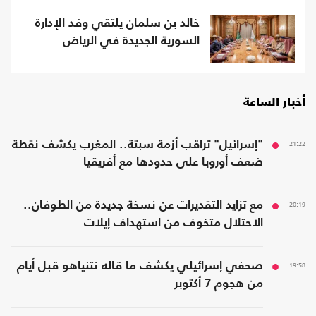
خالد بن سلمان يلتقي وفد الإدارة
السورية الجديدة في الرياض
أخبار الساعة
21:22
"إسرائيل" تراقب أزمة سبتة.. المغرب يكشف نقطة
ضعف أوروبا على حدودها مع أفريقيا
20:19
مع تزايد التقديرات عن نسخة جديدة من الطوفان..
الاحتلال متخوف من استهداف إيلات
19:58
صحفي إسرائيلي يكشف ما قاله نتنياهو قبل أيام
من هجوم 7 أكتوبر