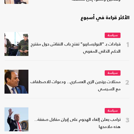
الأكثر قراءة في أسبوع
سياسة
1
قيادات بـ "البوليساريو" تفتح باب النقاش حول مقترح
الحكم الذاتي المغربي
سياسة
2
ممثلات يرتدين الزي العسكري.. ودعوات للاصطفاف
مع السيسي
سياسة
3
ترامب يعلن إلغاء الهجوم على إيران مقابل صفقة..
هذه ملامحها