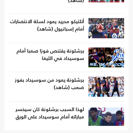
(شاهد)
أتلتيكو مدريد يعود لسكة الانتصارات
أمام إسبانيول (شاهد)
برشلونة يقتنص فوزا صعبا أمام
سوسيداد في الليغا
برشلونة يعود من سوسيداد بفوز
صعب (شاهد)
لهذا السبب برشلونة كان سيخسر
مباراته أمام سوسيداد على الورق