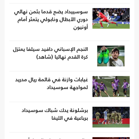
سوسييداد يضع قدما بثمن نهائي
دوري الأبطال ونابولي يتعثر أمام
أونيون
النجم الإسباني دافيد سيلفا يعتزل
كرة القدم نهائيا (شاهد)
غيابات وازنة في قائمة ريال مدريد
لمواجهة سوسيداد
برشلونة يدك شباك سوسيداد
برباعية في الليغا