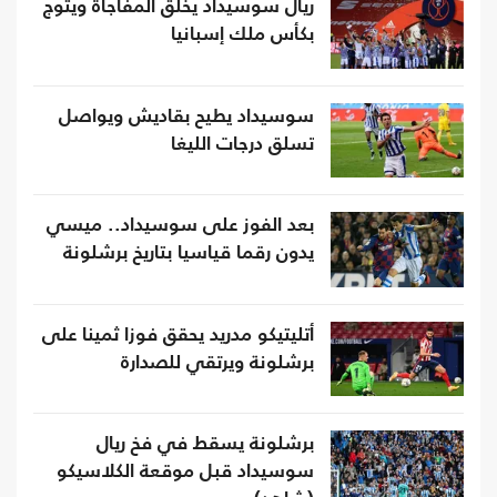
ريال سوسيداد يخلق المفاجأة ويتوج
بكأس ملك إسبانيا
سوسيداد يطيح بقاديش ويواصل
تسلق درجات الليغا
بعد الفوز على سوسيداد.. ميسي
يدون رقما قياسيا بتاريخ برشلونة
أتليتيكو مدريد يحقق فوزا ثمينا على
برشلونة ويرتقي للصدارة
برشلونة يسقط في فخ ريال
سوسيداد قبل موقعة الكلاسيكو