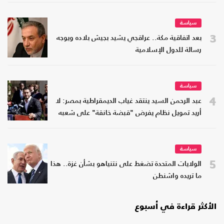
سياسة
3
بعد اتفاقية مكة.. عراقجي يشيد بجيش بلاده ويوجه
رسالة للدول الإسلامية
سياسة
4
عبد الرحمن السيد ينتقد غياب الديمقراطية بمصر: لا
أريد تمويل نظام يفرض "قبضة خانقة" على شعبه
سياسة
5
الولايات المتحدة تضغط على نتنياهو بشأن غزة.. هذا
ما تريده واشنطن
الأكثر قراءة في أسبوع