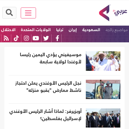
مواضيع رائجة
السعودية
إيران
تركيا
الولايات المتحدة
الاحتلال
امريكا
موسيفيني يؤدي اليمين رئيسا
لأوغندا لولاية سابعة
نجل الرئيس الأوغندي يعلن احتجاز
ناشط معارض "بقبو منزله"
أوبزيرفر: لماذا أشار الرئيس الأوغندي
لإسرائيل بفلسطين؟