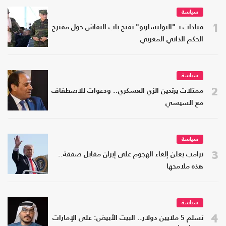
سياسة
1
قيادات بـ "البوليساريو" تفتح باب النقاش حول مقترح
الحكم الذاتي المغربي
سياسة
2
ممثلات يرتدين الزي العسكري.. ودعوات للاصطفاف
مع السيسي
سياسة
3
ترامب يعلن إلغاء الهجوم على إيران مقابل صفقة..
هذه ملامحها
سياسة
4
تسلم 5 ملايين دولار.. البيت الأبيض: على الإمارات