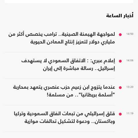
أخبار الساعة
14:58
لمواجهة الهيمنة الصينية.. ترامب يخصص أكثر من
ملياري دولار لتعزيز إنتاج المعادن الحيوية
14:06
إعلام عبري: : الاتفاق السعودي لا يستهدف
إسرائيل.. رسالة مباشرة إلى إيران
13:20
عندما يتزوج ابن زعيم حزب عنصري يتعهد بمحاربة
"أسلمة بريطانيا".. من مسلمة!
11:19
قلق إسرائيلي من تبعات اتفاق السعودية وتركيا
وباكستان.. ودعوة لتشكيل تحالفات موازية