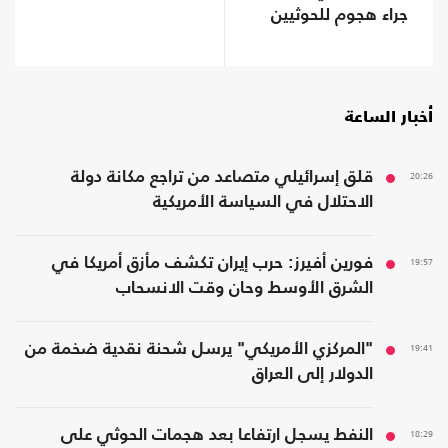
جراء هجوم للحوثيين
أخبار الساعة
20:26
قلق إسرائيلي متصاعد من تراجع مكانة دولة
الاحتلال في السياسة الأمريكية
19:57
فورين أفيرز: حرب إيران تكشف مأزق أمريكا في
الشرق الأوسط وحان وقت الانسحاب
19:41
"المركزي الأمريكي" يرسل شحنة نقدية ضخمة من
الدولار إلى العراق
18:29
النفط يسجل ارتفاعا بعد هجمات الحوثي على