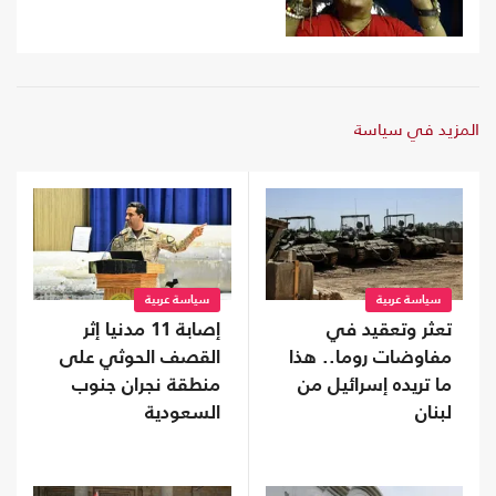
المزيد في سياسة
سياسة عربية
سياسة عربية
تعثر وتعقيد في
إصابة 11 مدنيا إثر
مفاوضات روما.. هذا
القصف الحوثي على
ما تريده إسرائيل من
منطقة نجران جنوب
لبنان
السعودية