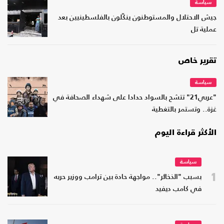
سياسة
جيش الاحتلال والمستوطنون ينكّلون بالفلسطينيين بعد
عملية تل
تقرير خاص
سياسة
"عربي21" تتشح بالسواد حدادا على شهداء الصحافة في
غزة.. وتستمر بالتغطية
الأكثر قراءة اليوم
سياسة
1
بسبب "الذخائر".. مواجهة حادة بين ترامب ووزير حربه
في كامب ديفيد