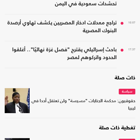
تحشدات سعودية في اليمن
18:07
تراجع معدلات ادخار المصريين يكشف تهاوي أرصدة
البنوك المصرية
17:37
باحث إسرائيلي يقترح "فصل غزة نهائيًا".. أغلقوا
الحدود واتركوهم لمصر
ذات صلة
سياسة
حقوقيون: محكمة الجنايات "مسيسة" ولن تعتقل أحدا في
ليبيا
تغطية ذات صلة