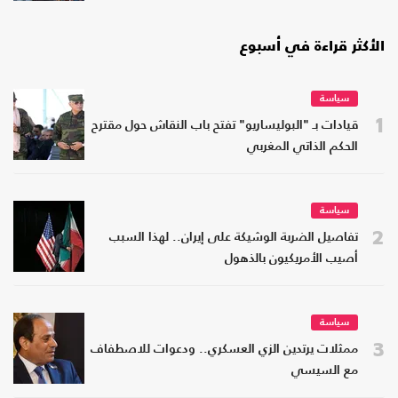
الأكثر قراءة في أسبوع
سياسة
1
قيادات بـ "البوليساريو" تفتح باب النقاش حول مقترح
الحكم الذاتي المغربي
سياسة
2
تفاصيل الضربة الوشيكة على إيران.. لهذا السبب
أصيب الأمريكيون بالذهول
سياسة
3
ممثلات يرتدين الزي العسكري.. ودعوات للاصطفاف
مع السيسي