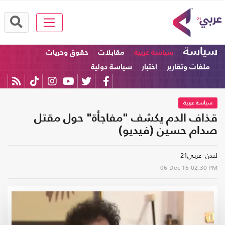
سياسة
سياسة عربية
مقابلات
حقوق وحريات
ملفات وتقارير
اختبار
سياسة دولية
سياسة عربية
قذاف الدم يكشف "مفاجأة" حول مقتل
صدام حسين (فيديو)
لندن- عربي21
06-Dec-16
02:30 PM