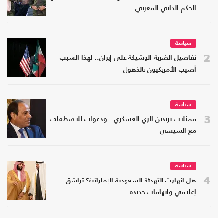
الحكم الذاتي المغربي
سياسة
2
تفاصيل الضربة الوشيكة على إيران.. لهذا السبب
أصيب الأمريكيون بالذهول
سياسة
3
ممثلات يرتدين الزي العسكري.. ودعوات للاصطفاف
مع السيسي
سياسة
4
هل انهارت التهدئة السعودية الإماراتية؟ تراشق
إعلامي واتهامات جديدة