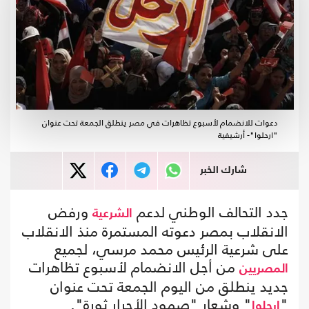
دعوات للانضمام لأسبوع تظاهرات في مصر ينطلق الجمعة تحت عنوان
"ارحلوا"- أرشيفية
شارك الخبر
جدد التحالف الوطني لدعم
ورفض
الشرعية
الانقلاب بمصر دعوته المستمرة منذ الانقلاب
على شرعية الرئيس محمد مرسي، لجميع
من أجل الانضمام لأسبوع تظاهرات
المصريين
جديد ينطلق من اليوم الجمعة تحت عنوان
"
" وشعار "صمود الأحرار ثورة".
ارحلوا