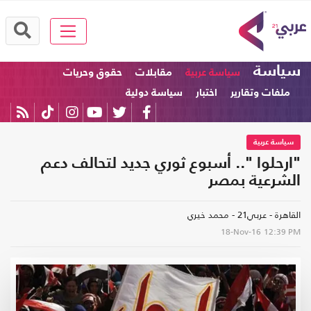
سياسة
سياسة عربية
مقابلات
حقوق وحريات
ملفات وتقارير
اختبار
سياسة دولية
سياسة عربية
"ارحلوا ".. أسبوع ثوري جديد لتحالف دعم
الشرعية بمصر
القاهرة - عربي21 - محمد خيري
18-Nov-16
12:39 PM