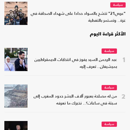
سياسة
"عربي21" تتشح بالسواد حدادا على شهداء الصحافة في
غزة.. وتستمر بالتغطية
الأكثر قراءة اليوم
سياسة
1
عبد الرحمن السيد يفوز في انتخابات الديمقراطيين
بميشيغان.. تعرف إليه
سياسة
2
من له مصلحة بعبور آلاف البشر حدود المغرب إلى
سبتة في ساعات؟.. نخبرك ما نعرفه
سياسة