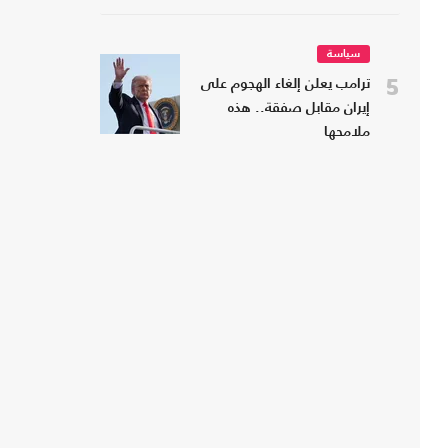
سياسة
5
ترامب يعلن إلغاء الهجوم على
إيران مقابل صفقة.. هذه
ملامحها