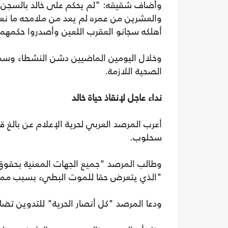
وأضاف شقيقه: "لم يحكم على خالد بالسجن ا
والعشرين من عمره لم يعد من ملامحه ما نع
أهلكه سجانو العقرب اللعين وأصدروا حكمهم ع
وخلال اليومين الماضيين دشن النشطاء وسم "ا
الصحية اللازمة.
نداء عاجل لإنقاذ حياة خالد
أعرب المرصد العربي لحرية الإعلام عن بالغ 
سحلوب.
وطالب المرصد "جميع الجهات المعنية بحقوق 
"الذي يتعرض حقا للموت البطيء بسبب مما
ودعا المرصد "كل أنصار الحرية" للتدوين تضا