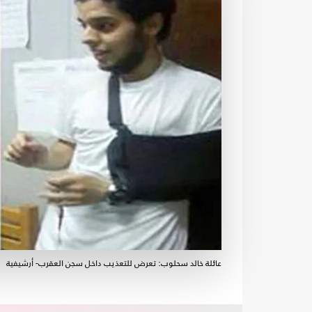
عائلة خالد سحلوب: تعرض للتعذيب داخل سجن العقرب- أرشيفية