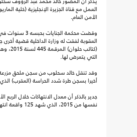
العمل مع قناة الجزيرة الإنجليزية (خلية الما
الأمن العام.
العقوبة لفقت له وزارة الداخلية قضية أخرى 
(كتائب 
التي يتعرض لها.
وقد تنقل خالد سحلوب من سجن ملحق مزرعة ط
أخيرا بسجن طرة شدد الحراسة (العقرب) الذي 
نفسها من 2015، الذي شهد 125 واقعة انتهاك بحسب مرصد "صحفيون ضد التعذيب".