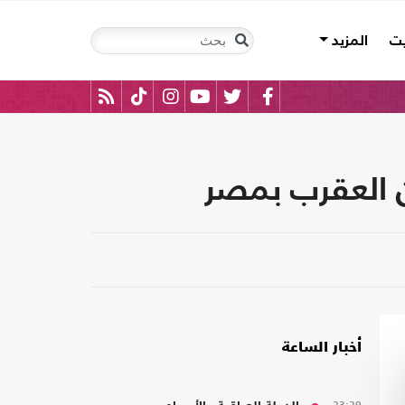
يت
المزيد
 العقرب بمصر
أخبار الساعة