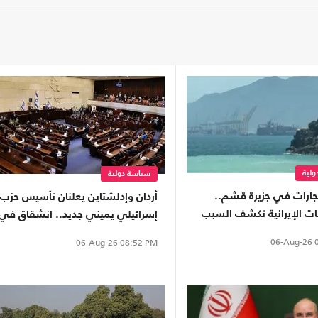
لية
سياسة دولية
جارات في جزيرة قشم..
أردان وإدلشتاين يعلنان تأسيس حزب
ت الإيرانية تكشف السبب
إسرائيلي يميني جديد.. انشقاق في
"الليكود"
06-Aug-26
0
06-Aug-26
08:52 PM