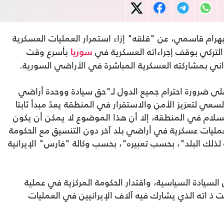
بهرام قاسمي، عن "قلقه" إزاء استمرار العمليات العسكرية
 التركي بوقف إجراءاته العسكرية في
بأسرع وقت
سوريا
اني بمشاركته العسكرية المباشرة في الأراضي السورية.
 على ضرورة احترام جميع الدول لـ"حق سيادة ووحدة أراضي
عي لتعزيز الأمن والاستقرار في المنطقة يعدّ مبدأ ثابتا
لسلام في المنطقة، إلا أن هذا الموضوع لا يمكن أن يكون
 بعمليات عسكرية في أراضي بلد آخر دون التنسيق مع الحكومة
ة لذلك البلد"، بحسب تعبيره"، بحسب وكالة "فارس" الإيرانية
لسيادة السياسية، واقتدار الحكومة المركزية في عملية
ت ذ اته الذي يشارك فيه آلاف الإيرانيين في العمليات