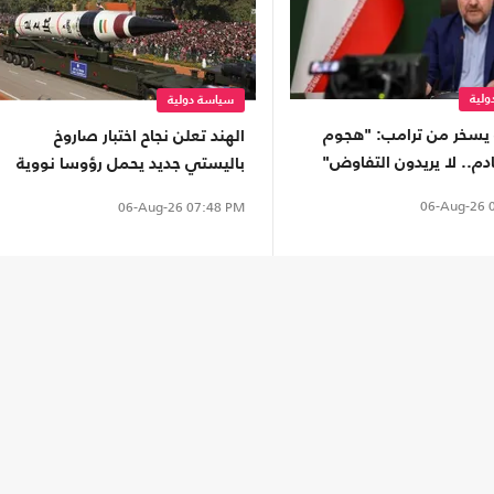
لية
سياسة دولية
 يسخر من ترامب: "هجوم
الهند تعلن نجاح اختبار صاروخ
م.. لا يريدون التفاوض"
باليستي جديد يحمل رؤوسا نووية
06-Aug-26
0
06-Aug-26
07:48 PM