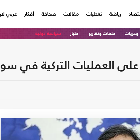
تصاد
رياضة
تغطيات
مقالات
صحافة
أفكار
عربي لا
وحريات
ملفات وتقارير
اختبار
سياسة دولية
 على العمليات التركية في سور