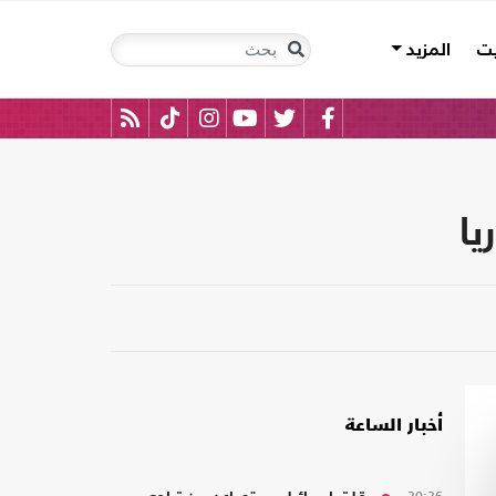
يت
المزيد
يا
أخبار الساعة