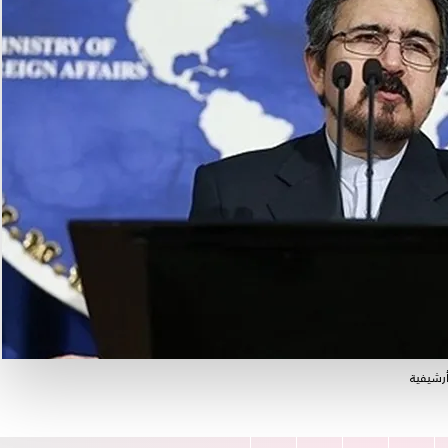
أرشيفية