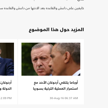
خايقين على داعش والقاعده بعد الانتها من داعش والقاعده 
المزيد حول هذا الموضوع
أوباما يلتقي أردوغان الأحد مع
أردوغان:
استمرار العملية التركية بسوريا
الدولة وضد "YD
2:09 PM
30-Aug-16
06:37 AM