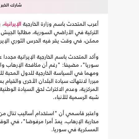
شارك الخبر
أعرب المتحدث باسم وزارة الخارجية
، 
الإيرانية
التركية في الأراضي السورية، مطالبا الجيش
ممكن، في وقت يقر فيه الحرس الثوري الإير
وأكد المتحدث باسم الخارجية الإيرانية مجددا
سوريا"، مضيفا: "رغم أن مكافحة الإرهاب والس
ومهما في السياسة الخارجية للدول المحبة ل
مبررا لانتهاك سيادة البلدان الأخرى والقيام
المركزية، وعدم الاكتراث لحق السيادة الوطني
شبه الرسمية للأنباء.
واعتبر قاسمي أن "استخدام أساليب تنال من ا
محاربة الإرهاب، يعدّ أمرا مرفوضا"، في الوق
العسكرية في سوريا.