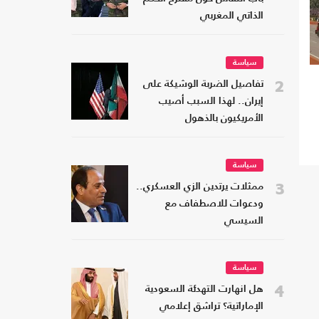
الذاتي المغربي
سياسة
2
تفاصيل الضربة الوشيكة على
إيران.. لهذا السبب أصيب
الأمريكيون بالذهول
سياسة
3
ممثلات يرتدين الزي العسكري..
ودعوات للاصطفاف مع
السيسي
سياسة
4
هل انهارت التهدئة السعودية
الإماراتية؟ تراشق إعلامي