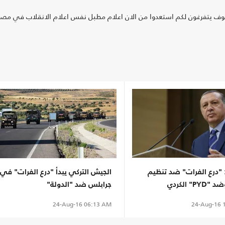
سوف يتفرغون لكم استعدوا من الان اعلام مطبل نفس اعلام الانقلاب في مصر
 "درع الفرات" ضد تنظيم
الجيش التركي يبدأ "درع الفرات" في
P" الكردي
جرابلس ضد "الدولة"
24-Aug-16
1
24-Aug-16
06:13 AM