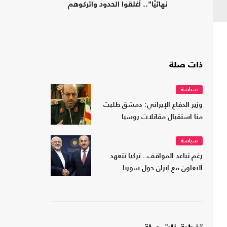
نهائيًا".. أغلقوا الحدود واتركوهم
لمصر
ذات صلة
سياسة
وزير الدفاع الإيراني: دمشق طلبت
منا استقبال مقاتلات روسيا
سياسة
رغم تباعد المواقف.. تركيا تتعهد
التعاون مع إيران حول سوريا