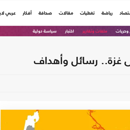
تصاد
رياضة
تغطيات
مقالات
صحافة
أفكار
عربي لا
وحريات
ملفات وتقارير
اختبار
سياسة دولية
 غزة.. رسائل وأهداف