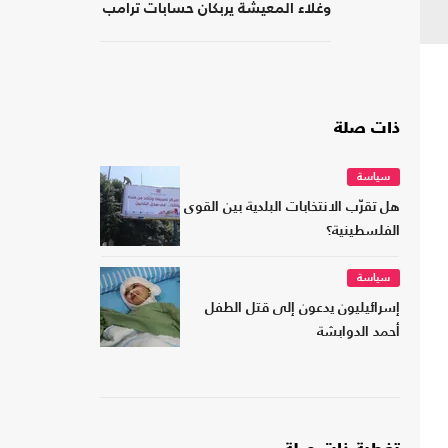
وغلاء المعيشة يربكان حسابات ترامب
ذات صلة
سياسة
هل تقرّب الانتخابات البلدية بين القوى
الفلسطينية؟
سياسة
إسرائيليون يدعون إلى قتل الطفل
أحمد الدوابشة