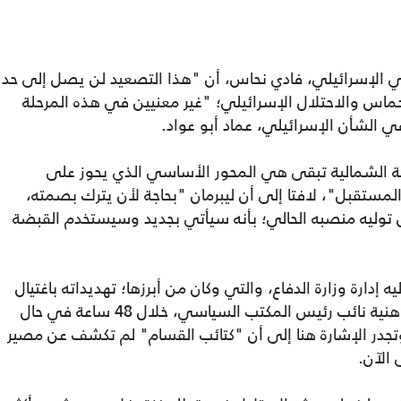
 الإسرائيلي، فادي نحاس، أن "هذا التصعيد لن يصل إلى حد
اس والاحتلال الإسرائيلي؛ "غير معنيين في هذه المرحلة
ي الشأن الإسرائيلي، عماد أبو عواد.
هة الشمالية تبقى هي المحور الأساسي الذي يحوز على
مستقبل"، لافتا إلى أن ليبرمان "بحاجة لأن يترك بصمته،
ل توليه منصبه الحالي؛ بأنه سيأتي بجديد وسيستخدم القبضة
 إدارة وزارة الدفاع، والتي وكان من أبرزها؛ تهديداته باغتيال
قيادات حركة حماس، وعلى رأسهم إسماعيل هنية نائب رئيس المكتب السياسي، خلال 48 ساعة في حال
 وتجدر الإشارة هنا إلى أن "كتائب القسام" لم تكشف عن مصير
 الآن.