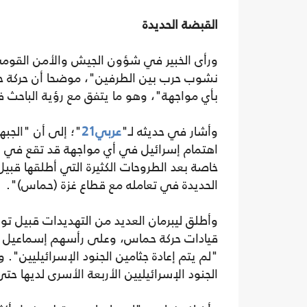
القبضة الحديدة
ورأى الخبير في شؤون الجيش والأمن القومي
نشوب حرب بين الطرفين"، موضحا أن حركة حم
بأي مواجهة"، وهو ما يتفق مع رؤية الباحث ف
وأشار في حديثه لـ"
عربي21
"؛ إلى أن "الجب
اهتمام إسرائيل في أي مواجهة قد تقع في ال
خاصة بعد الطروحات الكثيرة التي أطلقها قبي
الحديدة في تعامله مع قطاع غزة (حماس)".
وأطلق ليبرمان العديد من التهديدات قبيل توليه
"لم يتم إعادة جثامين الجنود الإسرائيليين".
الجنود الإسرائيليين الأربعة الأسرى لديها حتى