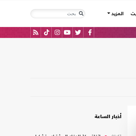
يت
المزيد
أخبار الساعة