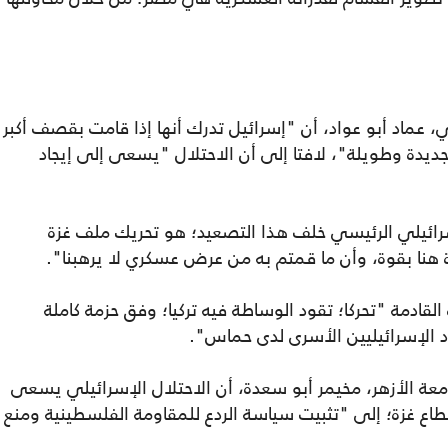
 عماد أبو عواد، أن "إسرائيل تدرك أنها إذا قامت بقصف أكبر
يدة وطويلة"، لافتا إلى أن الاحتلال "يسعى إلى إيجاد
رائيلي الرئيسي خلف هذا التصعيد؛ هو تحريك ملف غزة
 هنا بقوة، وأن ما قمتم به من عرض عسكري لا يرهبنا".
لقادمة "تحركا؛ تقود الوساطة فيه تركيا؛ وفق حزمة كاملة
ود الإسرائيليين الأسرى لدى حماس".
معة الأزهر، مخيمر أبو سعدة، أن الاحتلال الإسرائيلي يسعى
غزة؛ إلى "تثبيت سياسة الردع للمقاومة الفلسطينية ومنع