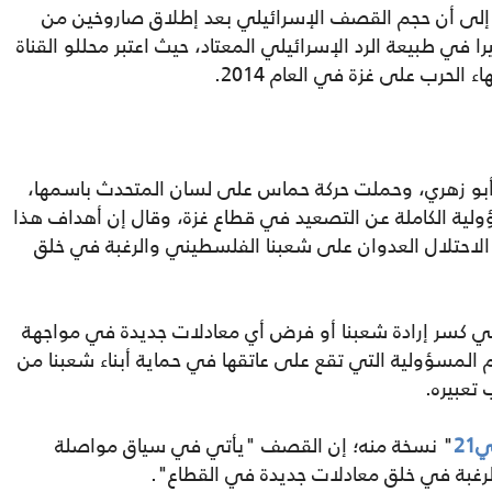
ن؛ إلى أن حجم القصف الإسرائيلي بعد إطلاق صاروخين من
ي طبيعة الرد الإسرائيلي المعتاد، حيث اعتبر محللو القناة
لحرب على غزة في العام 2014.
أبو زهري، وحملت حركة حماس على لسان المتحدث باسمها،
ولية الكاملة عن التصعيد في قطاع غزة، وقال إن أهداف هذا
احتلال العدوان على شعبنا الفلسطيني والرغبة في خلق
في كسر إرادة شعبنا أو فرض أي معادلات جديدة في مواجهة
المسؤولية التي تقع على عاتقها في حماية أبناء شعبنا من
تعبيره.
21
" نسخة منه؛ إن القصف "يأتي في سياق مواصلة
لرغبة في خلق معادلات جديدة في القطاع".