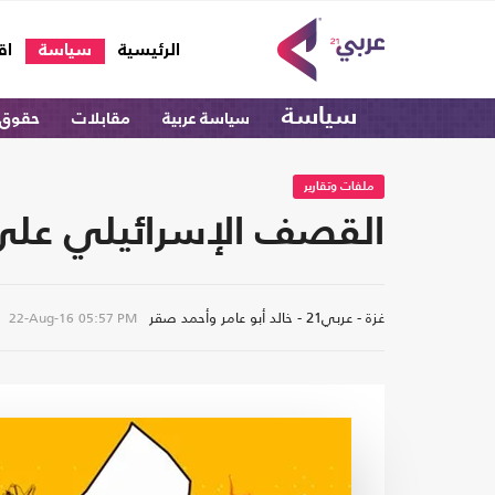
(current)
الرئيسية
سياسة
اق
سياسة
سياسة عربية
مقابلات
حقوق 
ملفات وتقارير
القصف الإسرائيلي على
غزة - عربي21 - خالد أبو عامر وأحمد صقر
22-Aug-16
05:57 PM