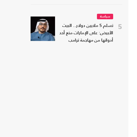
سياسة
5
تسلم 5 ملايين دولار.. البيت
الأبيض: على الإمارات منع أحد
أدواتها من مهاجمة ترامب