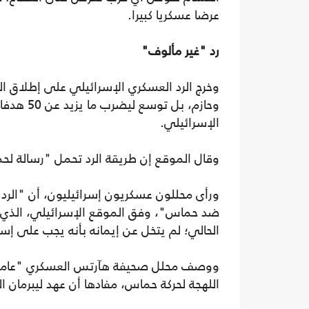
عرضا عسكريا كبيرا.
رد "غير مألوف"
وخرج الرد العسكري الإسرائيلي على إطلاق ا
وحازم، بل
الإسرائيلي.
وقال الموقع إن طريقة الرد تحمل "رسالة لحما
ورأى محللون عسكريون إسرائيليون، أن "الرد 
ضد حماس"، وفق الموقع الإسرائيلي، الذي أك
الحالي؛ لم يتخل عن إيمانه بأنه يجب على إ
ووصف محلل صحيفة هآرتس العسكري "عاموس ه
اللهجة لحركة حماس، مفادها أن عهد ليبرمان ال