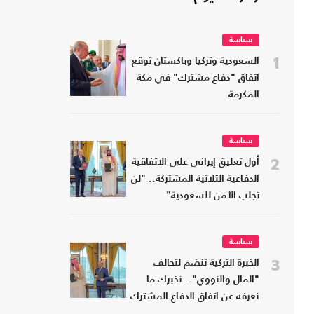
سياسة
1
السعودية وتركيا وباكستان توقع
اتفاق "دفاع مشترك" في مكة
المكرمة
سياسة
2
أول تعليق إيراني على الاتفاقية
الدفاعية الثلاثية المشتركة.. "لن
تجلب الأمن للسعودية"
سياسة
3
الخبرة التركية تنضم لتحالف
"المال والنووي".. نخبرك ما
نعرفه عن اتفاق الدفاع المشترك