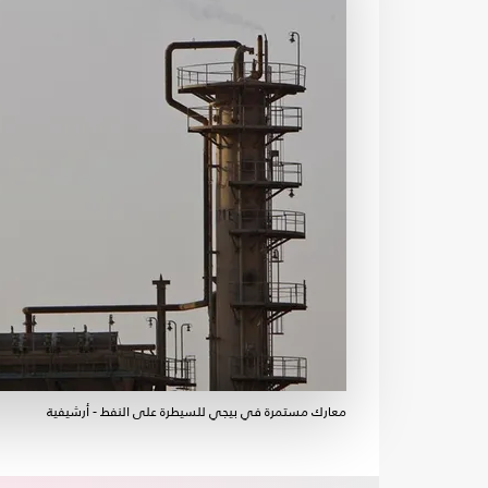
معارك مستمرة في بيجي للسيطرة على النفط - أرشيفية