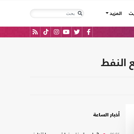
يت
المزيد
 النفط
أخبار الساعة