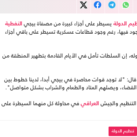
يسيطر على أجزاء كبيرة من مصفاة بيجي
يم الدولة
النفطية
ود فيها، رغم وجود قطاعات عسكرية تسيطر على باقي أجزاء
ه، إن السلطات تأمل في الأيام القادمة بتطهير المنطقة من
ل: "لا توجد قوات محاصرة في بيجي أبدا، لدينا خطوط بين
قضاء، ويصلهم العتاد والطعام والشراب بشكل متواصل".
التنظيم والجيش
في محاولة كل منهما السيطرة على
العراقي
تنظيم الدولة