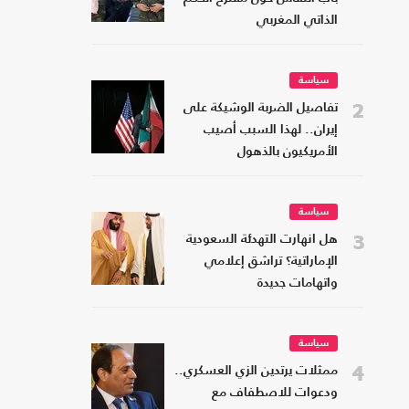
الذاتي المغربي
سياسة
2
تفاصيل الضربة الوشيكة على
إيران.. لهذا السبب أصيب
الأمريكيون بالذهول
سياسة
3
هل انهارت التهدئة السعودية
الإماراتية؟ تراشق إعلامي
واتهامات جديدة
سياسة
4
ممثلات يرتدين الزي العسكري..
ودعوات للاصطفاف مع