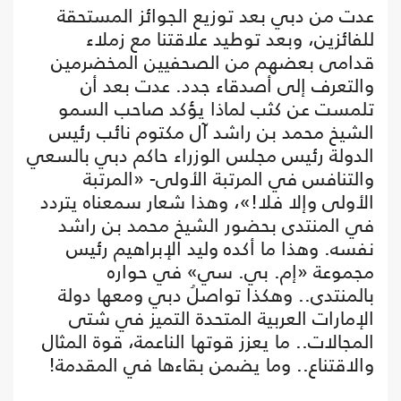
عدت من دبي بعد توزيع الجوائز المستحقة
للفائزين، وبعد توطيد علاقتنا مع زملاء
قدامى بعضهم من الصحفيين المخضرمين
والتعرف إلى أصدقاء جدد. عدت بعد أن
تلمست عن كثب لماذا يؤكد صاحب السمو
الشيخ محمد بن راشد آل مكتوم نائب رئيس
الدولة رئيس مجلس الوزراء حاكم دبي بالسعي
والتنافس في المرتبة الأولى- «المرتبة
الأولى وإلا فلا!»، وهذا شعار سمعناه يتردد
في المنتدى بحضور الشيخ محمد بن راشد
نفسه. وهذا ما أكده وليد الإبراهيم رئيس
مجموعة «إم. بي. سي» في حواره
بالمنتدى.. وهكذا تواصلُ دبي ومعها دولة
الإمارات العربية المتحدة التميز في شتى
المجالات.. ما يعزز قوتها الناعمة، قوة المثال
والاقتناع.. وما يضمن بقاءها في المقدمة!