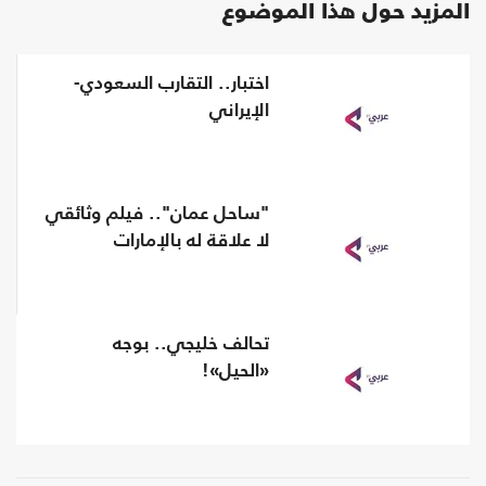
المزيد حول هذا الموضوع
اختبار.. التقارب السعودي-
الإيراني
"ساحل عمان".. فيلم وثائقي
لا علاقة له بالإمارات
تحالف خليجي.. بوجه
«الحيل»!