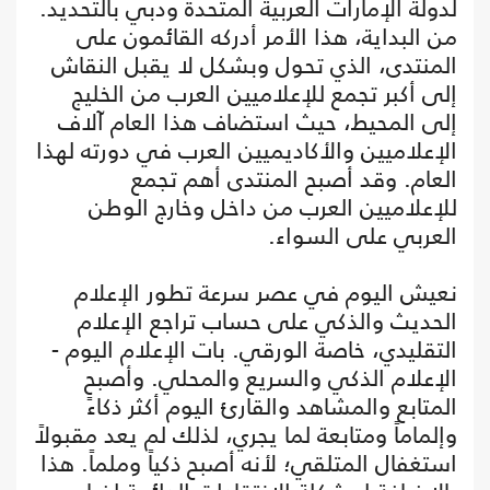
لدولة الإمارات العربية المتحدة ودبي بالتحديد.
من البداية، هذا الأمر أدركه القائمون على
المنتدى، الذي تحول وبشكل لا يقبل النقاش
إلى أكبر تجمع للإعلاميين العرب من الخليج
إلى المحيط، حيث استضاف هذا العام آلاف
الإعلاميين والأكاديميين العرب في دورته لهذا
العام. وقد أصبح المنتدى أهم تجمع
للإعلاميين العرب من داخل وخارج الوطن
العربي على السواء.
نعيش اليوم في عصر سرعة تطور الإعلام
الحديث والذكي على حساب تراجع الإعلام
التقليدي، خاصة الورقي. بات الإعلام اليوم -
الإعلام الذكي والسريع والمحلي. وأصبح
المتابع والمشاهد والقارئ اليوم أكثر ذكاءً
وإلماماً ومتابعة لما يجري، لذلك لم يعد مقبولاً
استغفال المتلقي؛ لأنه أصبح ذكياً وملماً. هذا