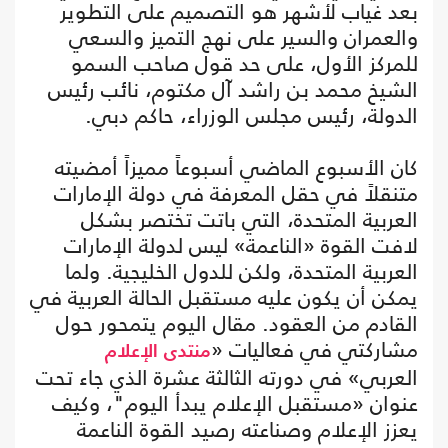
بعد غياب لأشهر هو التصميم على التطوير
والعمران والسير على نهج التميز والسعي
للمركز الأول، على حد قول صاحب السمو
الشيخ محمد بن راشد آل مكتوم، نائب رئيس
الدولة، رئيس مجلس الوزراء، حاكم دبي.
كان الأسبوع الماضي أسبوعاً مميزاً أمضيته
متنقلاً في حقل المعرفة في دولة الإمارات
العربية المتحدة، التي باتت تختصر بشكل
لافت القوة «الناعمة» ليس لدولة الإمارات
العربية المتحدة، ولكن للدول الخليجية. ولما
يمكن أن يكون عليه مستقبل الحالة العربية في
القادم من العقود. مقال اليوم يتمحور حول
مشاركتي في فعاليات «
منتدى
الإعلام
العربي» في دورته الثالثة عشرة الذي جاء تحت
عنوان «مستقبل الإعلام يبدأ اليوم"، وكيف
يعزز الإعلام وصناعته رصيد القوة الناعمة