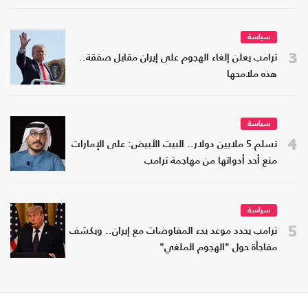
سياسة
3
ترامب يعلن إلغاء الهجوم على إيران مقابل صفقة..
هذه ملامحها
سياسة
4
تسلم 5 ملايين دولار.. البيت الأبيض: على الإمارات
منع أحد أدواتها من مهاجمة ترامب
سياسة
5
ترامب يحدد موعد بدء المفاوضات مع إيران.. ويكشف
مفاجأة حول "الهجوم الملغي"