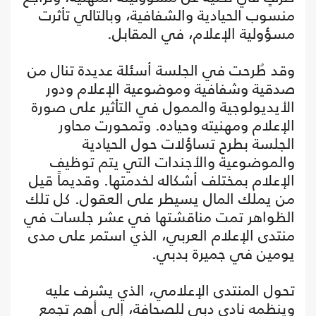
منسوب الحيادية والشفافية، وبالتالي تأثرت
مسؤولية الإعلام، في المقابل.
وقد طُرحت في الجلسة أسئلة عديدة تنال من
صدقية وشفافية وموضوعية الإعلام ودور
الأيديولوجية والممول في التأثير على صورة
الإعلام ومهنيته وحياده. وتمحورت محاور
الجلسة بطرح تساؤلات حول الحيادية
والموضوعية والأجندات التي يتم توظيف
الإعلام بمختلف أشكاله لخدمتها. وقديماً قيل
من يملك المال يسيطر على العقول. كل تلك
الظواهر تمت مناقشتها في عشر جلسات في
منتدى الإعلام العربي، الذي استمر على مدى
يومين في جميرة بدبي.
تحول المنتدى الإعلامي، الذي يشرف عليه
وينظمه نادي دبي للصحافة، إلى أهم تجمع