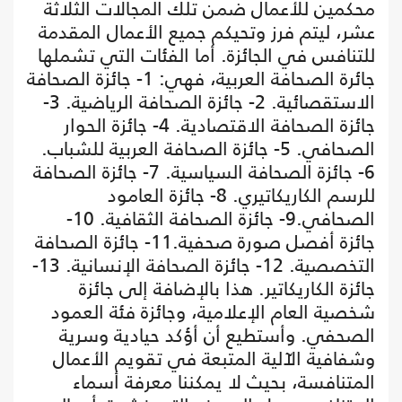
محكمين للأعمال ضمن تلك المجالات الثلاثة
عشر، ليتم فرز وتحيكم جميع الأعمال المقدمة
للتنافس في الجائزة. أما الفئات التي تشملها
جائرة الصحافة العربية، فهي: 1- جائزة الصحافة
الاستقصائية. 2- جائزة الصحافة الرياضية. 3-
جائزة الصحافة الاقتصادية. 4- جائزة الحوار
الصحافي. 5- جائزة الصحافة العربية للشباب.
6- جائزة الصحافة السياسية. 7- جائزة الصحافة
للرسم الكاريكاتيري. 8- جائزة العامود
الصحافي.9- جائزة الصحافة الثقافية. 10-
جائزة أفصل صورة صحفية.11- جائزة الصحافة
التخصصية. 12- جائزة الصحافة الإنسانية. 13-
جائزة الكاريكاتير. هذا بالإضافة إلى جائزة
شخصية العام الإعلامية، وجائزة فئة العمود
الصحفي. وأستطيع أن أؤكد حيادية وسرية
وشفافية الآلية المتبعة في تقويم الأعمال
المتنافسة، بحيث لا يمكننا معرفة أسماء