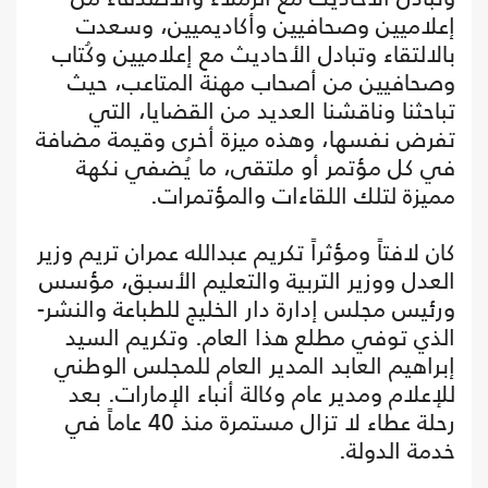
إعلاميين وصحافيين وأكاديميين، وسعدت
بالالتقاء وتبادل الأحاديث مع إعلاميين وكُتاب
وصحافيين من أصحاب مهنة المتاعب، حيث
تباحثنا وناقشنا العديد من القضايا، التي
تفرض نفسها، وهذه ميزة أخرى وقيمة مضافة
في كل مؤتمر أو ملتقى، ما يُضفي نكهة
مميزة لتلك اللقاءات والمؤتمرات.
كان لافتاً ومؤثراً تكريم عبدالله عمران تريم وزير
العدل ووزير التربية والتعليم الأسبق، مؤسس
ورئيس مجلس إدارة دار الخليج للطباعة والنشر-
الذي توفي مطلع هذا العام. وتكريم السيد
إبراهيم العابد المدير العام للمجلس الوطني
للإعلام ومدير عام وكالة أنباء الإمارات. بعد
رحلة عطاء لا تزال مستمرة منذ 40 عاماً في
خدمة الدولة.