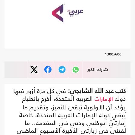
1300x600
شارك الخبر
كتب عبد الله الشايجي:
في كل مرة أزور فيها
دولة
العربية المتحدة، أخرج بانطباع
الإمارات
يؤكد أن الأولوية تبقى للتميز، وتقديم ما
يُبقي دولة الإمارات العربية المتحدة، خاصة
إمارتيّ أبوظبي ودبي في المقدمة.. ما
لفتني في زيارتي الأخيرة الأسبوع الماضي