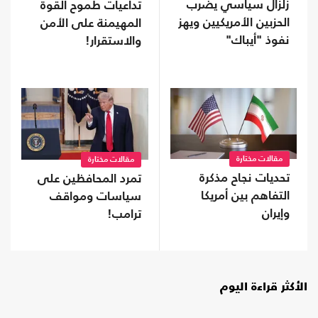
زلزال سياسي يضرب
تداعيات طموح القوة
الحزبين الأمريكيين ويهز
المهيمنة على الأمن
نفوذ "أيباك"
والاستقرار!
مقالات مختارة
مقالات مختارة
تحديات نجاح مذكرة
تمرد المحافظين على
التفاهم بين أمريكا
سياسات ومواقف
وإيران
ترامب!
الأكثر قراءة اليوم