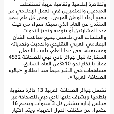
وتظاهرة إعلامية وثقافية عربية تستقطب
المبدعين والمتميزين في العمل الإعلامي من
جميع أرجاء الوطن العربي.. وفي كل عام يتميز
المنتدى عن العام الذي سبقه سواء من حيث
عدد المشاركين أو بنوعية وتميز الندوات
والجلسات التي تلامس جميع مجالات الشأن
الإعلامي العربي التقليدي والحديث وتحدياته
ومستقبله. في هذا العام، بلغت الأعمال
المشاركة لنيل جوائز نادي دبي للصحافة 4532
عملاً بارتفاع نحو 10%عن العام السابق،
مساهمات هي الأكبر حجماً منذ انطلاق «جائزة
الصحافة العربية».
تشمل جوائز الصحافة العربية 13 جائرة سنوية
ينظمها ويشرف عليها نادي دبي للصحافة عبر
مجلس إدارة يتشكل كل 3 سنوات ويضم 16
عضواً، من مختلف الدول العربية، ويتم اختيار