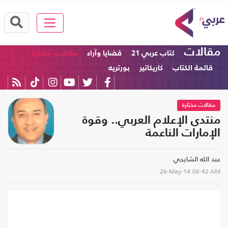
مقالات
كتاب عربي 21
قضايا وآراء
مقالات مختارة
قائمة الكتاب
كاريكاتير
بورتريه
مقالات مختارة
منتدى الإعلام العربي.. وقوة
الإمارات الناعمة
عبد الله الشايجي
26-May-14
06:42 AM