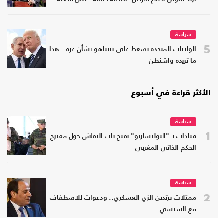
سياسة
5
الولايات المتحدة تضغط على نتنياهو بشأن غزة.. هذا
ما تريده واشنطن
الأكثر قراءة في أسبوع
سياسة
1
قيادات بـ "البوليساريو" تفتح باب النقاش حول مقترح
الحكم الذاتي المغربي
سياسة
2
ممثلات يرتدين الزي العسكري.. ودعوات للاصطفاف
مع السيسي