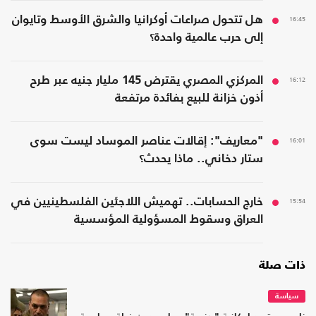
16:45
هل تتحول صراعات أوكرانيا والشرق الأوسط وتايوان
إلى حرب عالمية واحدة؟
16:12
المركزي المصري يقترض 145 مليار جنيه عبر طرح
أذون خزانة للبيع بفائدة مرتفعة
16:01
"معاريف": إقالات عناصر الموساد ليست سوى
ستار دخاني.. ماذا يحدث؟
15:54
خارج الحسابات.. تهميش اللاجئين الفلسطينيين في
العراق وسقوط المسؤولية المؤسسية
ذات صلة
سياسة