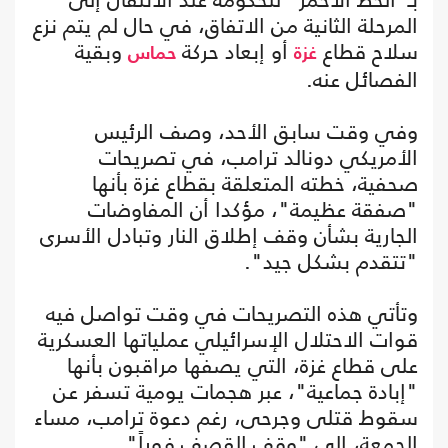
المرحلة الثانية من الاتفاق، في حال لم يتم نزع
سلاح قطاع
أو إبعاد حركة
وبقية
غزة
حماس
الفصائل عنه.
وفي وقت سابق الأحد، وصف الرئيس
الأمريكي دونالد ترامب، في تصريحات
صحفية، خطته المتعلقة بقطاع غزة بأنها
"صفقة عظيمة"، مؤكدا أن المفاوضات
الجارية بشأن وقف إطلاق النار وتبادل الأسرى
"تتقدم بشكل جيد".
وتأتي هذه التصريحات في وقت تواصل فيه
قوات الاحتلال الإسرائيلي عملياتها العسكرية
على قطاع غزة، التي يصفها مراقبون بأنها
"إبادة جماعية"، عبر هجمات يومية تسفر عن
سقوط قتلى وجرحى، رغم دعوة ترامب، مساء
الجمعة، إلى "وقف القصف فوراً".