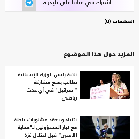
اشترك في قناتنا على تليغرام
التعليقات (0)
المزيد حول هذا الموضوع
نائبة رئيس الوزراء الإسبانية
تطالب بمنع مشاركة
"إسرائيل" في أي حدث
رياضي
نتنياهو يعقد مشاورات عاجلة
مع كبار المسؤولين لـ"حماية
الأسرى" قبل احتلال غزة