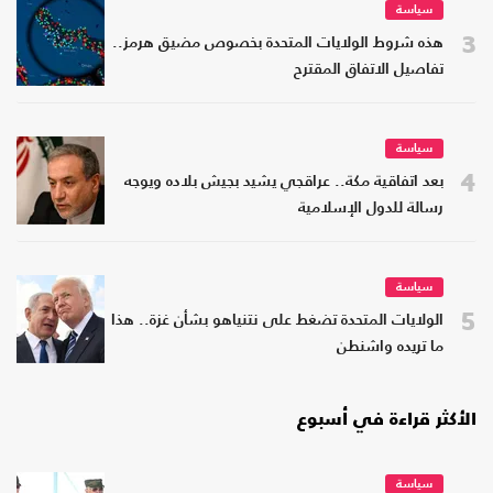
سياسة
3
هذه شروط الولايات المتحدة بخصوص مضيق هرمز..
تفاصيل الاتفاق المقترح
سياسة
4
بعد اتفاقية مكة.. عراقجي يشيد بجيش بلاده ويوجه
رسالة للدول الإسلامية
سياسة
5
الولايات المتحدة تضغط على نتنياهو بشأن غزة.. هذا
ما تريده واشنطن
الأكثر قراءة في أسبوع
سياسة