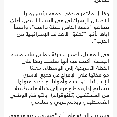
وخلال مؤتمر صحفي جمعه برئيس وزراء
الاحتلال الإسرائيلي في البيت الأبيض، أعلن
نتنياهو "دعمه الكامل لخطة ترامب"، واصفاً
إياها بأنها "تحقق الأهداف الإسرائيلية من
الحرب".
في المقابل، أصدرت حركة حماس بيانا، مساء
الجمعة، أكدت فيه أنها سلمت ردها على
الخطة الأمريكية إلى الوسطاء، معلنة
موافقتها على الإفراج عن جميع الأسرى
الإسرائيليين، أحياءً وأمواتاً، وتجديد قبولها
بتسليم إدارة قطاع غزة إلى هيئة فلسطينية
من المستقلين (تكنوقراط)، بالتوافق الوطني
الفلسطيني وبدعم عربي وإسلامي.
وشددت الحركة على أن "مستقبل غزة وحقوق