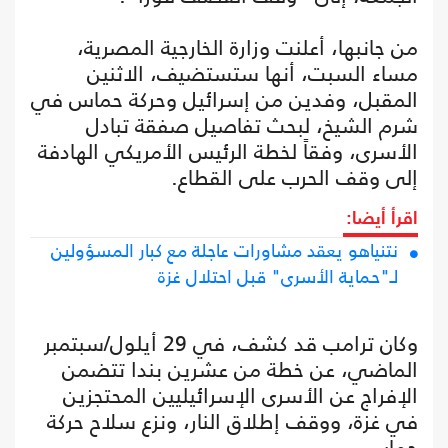
من جانبها، أعلنت وزارة الخارجية المصرية،
مساء السبت، أنها ستستضيف، الاثنين
المقبل، وفدين من إسرائيل وحركة حماس في
شرم الشيخ، لبحث تفاصيل صفقة تبادل
الأسرى، وفقاً لخطة الرئيس الأمريكي الهادفة
إلى وقف الحرب على القطاع.
اقرأ أيضا:
نتنياهو يعقد مشاورات عاجلة مع كبار المسؤولين
لـ"حماية الأسرى" قبل احتلال غزة
وكان ترامب قد كشف، في 29 أيلول/سبتمبر
الماضي، عن خطة من عشرين بندا تتضمن
الإفراج عن الأسرى الإسرائيليين المحتجزين
في غزة، ووقف إطلاق النار، ونزع سلاح حركة
حماس.