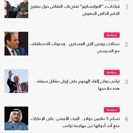
1
قيادات بـ "البوليساريو" تفتح باب النقاش حول مقترح
الحكم الذاتي المغربي
سياسة
2
ممثلات يرتدين الزي العسكري.. ودعوات للاصطفاف
مع السيسي
سياسة
3
ترامب يعلن إلغاء الهجوم على إيران مقابل صفقة..
هذه ملامحها
سياسة
4
تسلم 5 ملايين دولار.. البيت الأبيض: على الإمارات
منع أحد أدواتها من مهاجمة ترامب