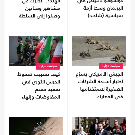
كوسوفو بالبيض في
الهند؟.. نخبرك عن
البرلمان وسط أزمة
مشاهير وفنانين
سياسية (شاهد)
وصلوا إلى السلطة
سياسة دولية
سياسة دولية
الجيش الأمريكي يسرّع
كيف تسببت ضغوط
اختبار أسلحة الشركات
الحرس الثوري في
الصغيرة لاستخدامها
تعقيد حسم
في المعارك
المفاوضات وإنهاء
اتفاق هرمز؟