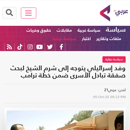
سياسة
سياسة عربية
مقابلات
حقوق وحريات
ملفات وتقارير
اختبار
سياسة دولية
سياسة دولية
وفد إسرائيلي يتوجه إلى شرم الشيخ لبحث
صفقة تبادل الأسرى ضمن خطة ترامب
لندن- عربي21
05-Oct-25
09:23 PM