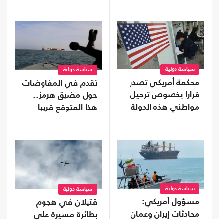
سياسة دولية
سياسة دولية
محكمة أمريكي تصدر
تقدم في المفاوضات
قرارا بخصوص ترحيل
حول مضيق هرمز..
مواطني هذه الدولة
هذا المتوقع قريبا
سياسة دولية
سياسة دولية
مسؤول أمريكي:
قتيلان في هجوم
محادثات إيران وعمان
بطائرة مسيرة على