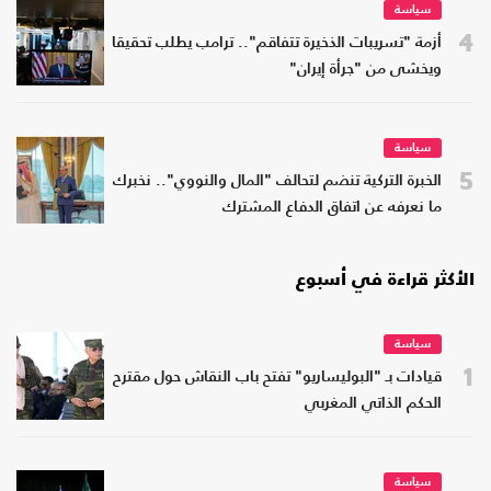
سياسة
4
أزمة "تسريبات الذخيرة تتفاقم".. ترامب يطلب تحقيقا
ويخشى من "جرأة إيران"
سياسة
5
الخبرة التركية تنضم لتحالف "المال والنووي".. نخبرك
ما نعرفه عن اتفاق الدفاع المشترك
الأكثر قراءة في أسبوع
سياسة
1
قيادات بـ "البوليساريو" تفتح باب النقاش حول مقترح
الحكم الذاتي المغربي
سياسة