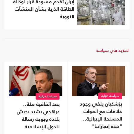
إيران تقدّم مسودة قرار لوكالة
الطاقة الذرية بشأن المنشآت
النووية
المزيد في سياسة
سياسة دولية
سياسة دولية
بزشكيان ينفي وجود
بعد اتفاقية مكة..
خلافات مع القوات
عراقجي يشيد بجيش
المسلحة الإيرانية..
بلاده ويوجه رسالة
"هذه إنجازاتنا"
للدول الإسلامية