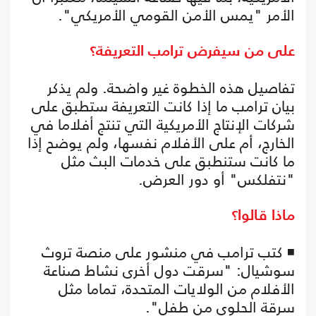
الأمر "يمس الأمن القومي الأمريكي".
على من سيفرض ترامب التعريفة؟
تفاصيل هذه الخطوة غير واضحة. ولم يذكر
بيان ترامب ما إذا كانت التعريفة ستطبق على
شركات الإنتاج الأمريكية التي تنتج أفلاما في
الخارج، أم على الأفلام نفسها، ولم يوضح إذا
ما كانت ستنطبق على خدمات البث مثل
"نتفلكس" أو دور العرض.
ماذا قالوا؟
◾ كتب ترامب في منشور على منصة تروث
سوشيال: "سرقت دول أخرى نشاط صناعة
الأفلام من الولايات المتحدة، تماما مثل
سرقة الحلوى من طفل".