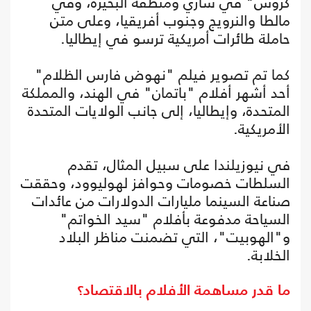
كروس" في ساري ومنطقة البحيرة، وفي
مالطا والنرويج وجنوب أفريقيا، وعلى متن
حاملة طائرات أمريكية ترسو في إيطاليا.
كما تم تصوير فيلم "نهوض فارس الظلام"
أحد أشهر أفلام "باتمان" في الهند، والمملكة
المتحدة، وإيطاليا، إلى جانب الولايات المتحدة
الأمريكية.
في نيوزيلندا على سبيل المثال، تقدم
السلطات خصومات وحوافز لهوليوود، وحققت
صناعة السينما مليارات الدولارات من عائدات
السياحة مدفوعة بأفلام "سيد الخواتم"
و"الهوبيت"، التي تضمنت مناظر البلاد
الخلابة.
ما قدر مساهمة الأفلام بالاقتصاد؟