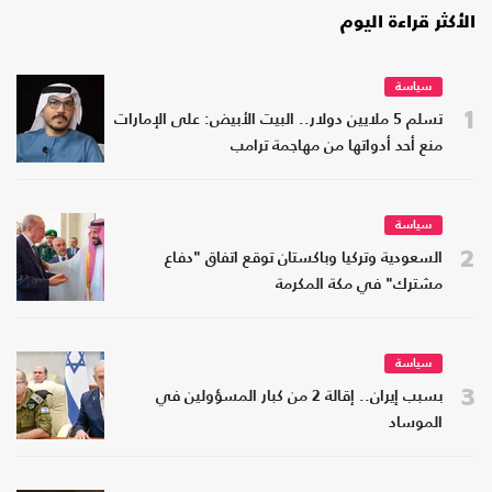
الأكثر قراءة اليوم
سياسة
1
تسلم 5 ملايين دولار.. البيت الأبيض: على الإمارات
منع أحد أدواتها من مهاجمة ترامب
سياسة
2
السعودية وتركيا وباكستان توقع اتفاق "دفاع
مشترك" في مكة المكرمة
سياسة
3
بسبب إيران.. إقالة 2 من كبار المسؤولين في
الموساد