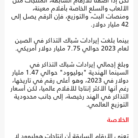
لكن إذا أضفنا للأرقام السابقة، المنتجات مثل
الألعاب والسلع الخاصة بأفلام معينة،
ومنصات البث، والتوزيع، فإن الرقم يصل إلى
42 مليار دولار.
بينما بلغت إيرادات شباك التذاكر في الصين
لعام 2023 حوالي 7.75 مليار دولار أمريكي.
وبلغ إجمالي إيرادات شباك التذاكر في
السينما الهندية "بوليوود" حوالي 1.47 مليار
دولار في 2023، وهو أعلى رقم في تاريخها،
رغم أنها الأكثر إنتاجا للأفلام عالميا، لكن أسعار
التذاكر في الهند رخيصة، إلى جانب محدودية
التوزيع العالمي.
الخلاصة
تعني الأرقام السابقة أن إنتاجات هوليوود لا