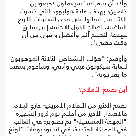
وأكد أن سفراءه "سيعملون كمبعوثين
خاصين؛ بهدف إعادة هوليوود التي خسرت
الكثير من أعمالها على مدى السنوات الأربع
الماضية، لصالح الدول الأجنبية إلى سابق
عهدها، لتصبح أكبر وأفضل وأقوى من أي
وقت مضى".
وأوضح: "هؤلاء الأشخاص الثلاثة الموهوبون
للغاية سيكونون عيني وأذني، وسأقوم بتنفيذ
ما يقترحونه".
أين تصنع الأفلام؟
تصنع الكثير من الأفلام الأمريكية خارج البلاد،
فالإصدار الأخير من أفلام توم كروز الشهيرة
"المهمة المستحيلة" تم تصويره في الغالب
في المملكة المتحدة، في استوديوهات "لونغ