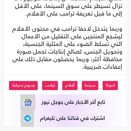
تزال تسيطر على سوق السينما، على الأقل
إلى ما قبل تعريفة ترامب على الأفلام.
وربما يتدخل لاحقا ترامب في محتوى الأفلام
ليشجع المنتجين على التقليل من الأعمال
التي تسلط الضوء على المثلية الجنسية،
وتحويل الجنس، لصالح إنتاجات تحمل صورة
محافظة أكثر، وربما يحصلون مقابل ذلك على
إعفاءات ضريبية.
امريكا
سينما
أفلام
ترامب
رسوم جمركية
تابع آخر الأخبار على جوجل نيوز
اشترك في قناتنا على تليغرام