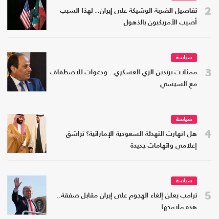
2
تفاصيل الضربة الوشيكة على إيران.. لهذا السبب
أصيب الأمريكيون بالذهول
سياسة
3
ممثلات يرتدين الزي العسكري.. ودعوات للاصطفاف
مع السيسي
سياسة
4
هل انهارت التهدئة السعودية الإماراتية؟ تراشق
إعلامي واتهامات جديدة
سياسة
5
ترامب يعلن إلغاء الهجوم على إيران مقابل صفقة..
هذه ملامحها