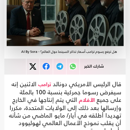
هل ترفع رسوم ترامب أسعار تذاكر السينما حول العالم؟ - AI By Sora
شارك الخبر
قال الرئيس الأمريكي دونالد
الاثنين إنه
ترامب
سيفرض رسوما جمركية بنسبة 100 بالمئة
على جميع
التي يتم إنتاجها في الخارج
الأفلام
وإرسالها بعد ذلك إلى الولايات المتحدة، مكررا
تهديدا أطلقه في أيار/ مايو الماضي من شأنه
أن يقلب نموذج الأعمال العالمي لهوليوود