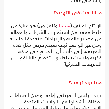
رأسا على عقب.
ما اللافت في التهديد؟
الإنتاج المرئي (
وتلفزيون) هو عبارة عن
سينما
خليط معقد من استثمارات الشركات والعمالة
من مصادر عالمية والإيرادات متعددة الجنسية،
ومن غير الواضح كيف سيتم فرض مثل هذه
التعريفة، إلى جانب أن الأفلام هي ملكية
فكرية وليست سلعا، ولا تخضع حاليا لقوانين
التعريفات الجمركية.
ماذا يريد ترامب؟
يريد الرئيس الأمريكي إعادة توطين الصناعات
بمختلف أشكالها في الولايات المتحدة
الأمريكية، بما فيها صناعة السينما، معتبرا أن