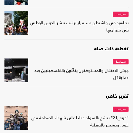
سياسة
تظاهرة في واشنطن ضد قرار ترامب بنشر الحرس الوطني
في شوارعها
تغطية ذات صلة
سياسة
جيش الاحتلال والمستوطنون ينكّلون بالفلسطينيين بعد
عملية تل
تقرير خاص
سياسة
"عربي21" تتشح بالسواد حدادا على شهداء الصحافة في
غزة.. وتستمر بالتغطية