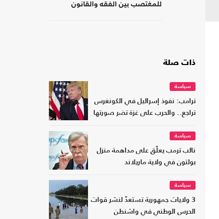
للمغتصب بين الفقه والقانون
ذات صلة
سياسة
ترامب: نفوذ إسرائيل في الكونغرس
تراجع.. والحرب على غزة تضر صورتها
سياسة
نائب ترمب يعلّق على مداهمة منزل
بولتون في ولاية ماريلاند
سياسة
3 ولايات جمهورية تستعدّ لنشر قوات
الحرس الوطني في واشنطن