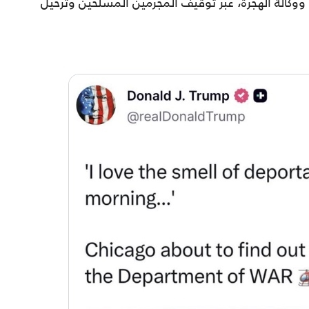
كالة الهجرة، عبر توقيف المجرمين المسلحين وترحيل