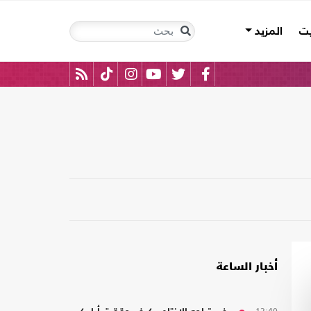
يت
المزيد
أخبار الساعة