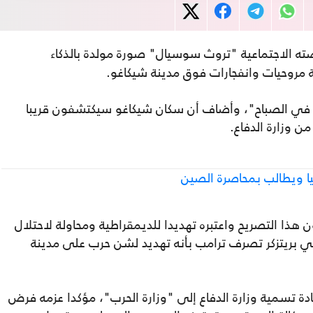
ه الاجتماعية "تروث سوسيال" صورة مولدة بالذكاء
 مروحيات وانفجارات فوق مدينة شيكاغو.
ل في الصباح"، وأضاف أن سكان شيكاغو سيكتشفون قريبا
ن وزارة الدفاع.
ا ويطالب بمحاصرة الصين
هذا التصريح واعتبره تهديدا للديمقراطية ومحاولة لاحتلال
ي بريتزكر تصرف ترامب بأنه تهديد لشن حرب على مدينة
دة تسمية وزارة الدفاع إلى "وزارة الحرب"، مؤكدا عزمه فرض