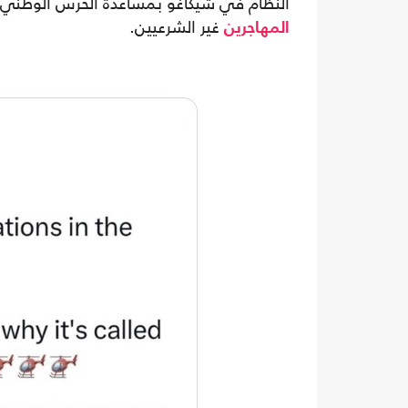
النظام في شيكاغو بمساعدة الحرس الوطني وو
غير الشرعيين.
المهاجرين