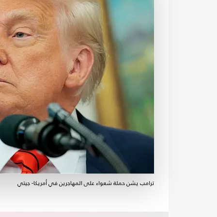
ترامب يشن حملة شعواء على المهاجرين في أمريكا- جيتي