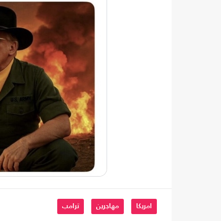
امريكا
مهاجرين
ترامب