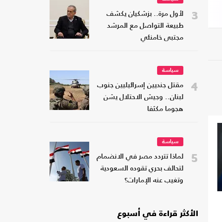
3
لأول مرة.. بزشكيان يكشف
طبيعة التواصل مع المرشد
مجتبى خامنئي
سياسة
4
مقتل جنديين إسرائيليين جنوب
لبنان.. وجيش الاحتلال يشن
هجوما مكثفا
سياسة
5
لماذا تتردد مصر في الانضمام
لتحالف بحري تقوده السعودية
وتغيب عنه الإمارات؟
الأكثر قراءة في أسبوع