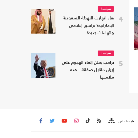
سياسة
4
هل انهارت التهدئة السعودية
الإماراتية؟ تراشق إعلامي
واتهامات جديدة
سياسة
5
ترامب يعلن إلغاء الهجوم على
إيران مقابل صفقة.. هذه
ملامحها
تابعنا على