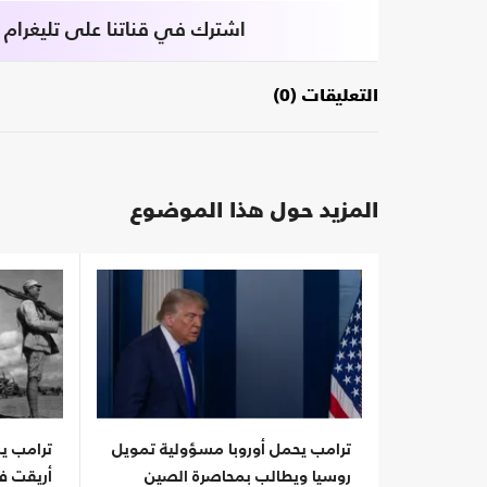
اشترك في قناتنا على تليغرام
التعليقات (0)
المزيد حول هذا الموضوع
ترامب يحمل أوروبا مسؤولية تمويل
ترامب يس
روسيا ويطالب بمحاصرة الصين
أريقت ف