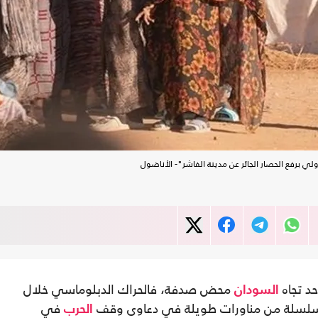
ي برفع الحصار الجائر عن مدينة الفاشر"- الأناضول
د تجاه
محض صدفة، فالحراك الدبلوماسي خلال
السودان
 سلسلة من مناورات طويلة في دعاوى وقف
في
الحرب