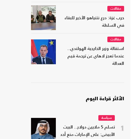
مقالات
حرب غزة: درع نتنياهو الأخير للبقاء
في السلطة
مقالات
استقالة وزير الخارجية الهولندي..
عندما تعجز لاهاي عن ترجمة قيم
العدالة
الأكثر قراءة اليوم
سياسة
1
تسلم 5 ملايين دولار.. البيت
الأبيض: على الإمارات منع أحد