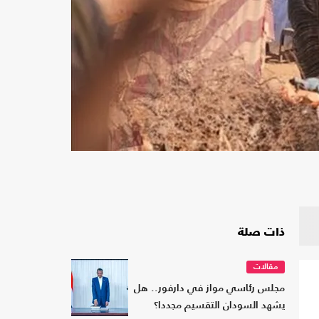
ذات صلة
مقالات
مجلس رئاسي مواز في دارفور.. هل
يشهد السودان التقسيم مجددا؟