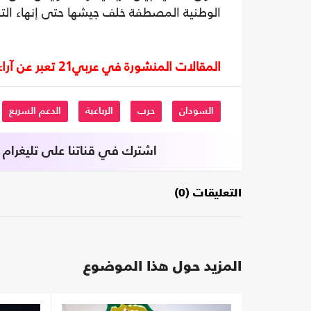
الوطنية المصطفة خلف جيشها حتى إنهاء التم
المقالات المنشورة في عربي21 تعبر عن آراء أصحابها ولا تعبر عن رأي أو موقف الصحيفة.
السودان
حرب
الرباعية
الدعم السريع
اشترك في قناتنا على تليغرام
التعليقات (0)
المزيد حول هذا الموضوع