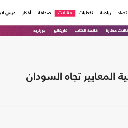
تصاد
رياضة
تغطيات
مقالات
صحافة
أفكار
عربي لا
الات مختارة
قائمة الكتاب
كاريكاتير
بورتريه
ة المعايير تجاه السودان