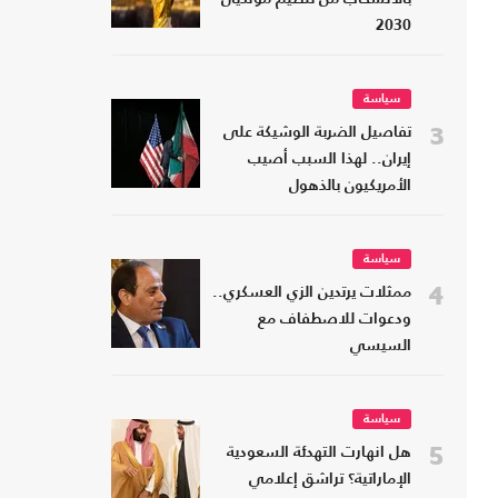
2030
سياسة
3
تفاصيل الضربة الوشيكة على
إيران.. لهذا السبب أصيب
الأمريكيون بالذهول
سياسة
4
ممثلات يرتدين الزي العسكري..
ودعوات للاصطفاف مع
السيسي
سياسة
5
هل انهارت التهدئة السعودية
الإماراتية؟ تراشق إعلامي