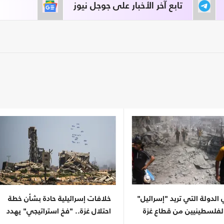
تابع آخر الأخبار على جوجل نيوز
لدولة التي تريد "إسرائيل"
خلافات إسرائيلية حادة بشأن خطة
لفلسطينيين من قطاع غزة
احتلال غزة.. "فخ استراتيجي" يهدد
الجيش والأسرى