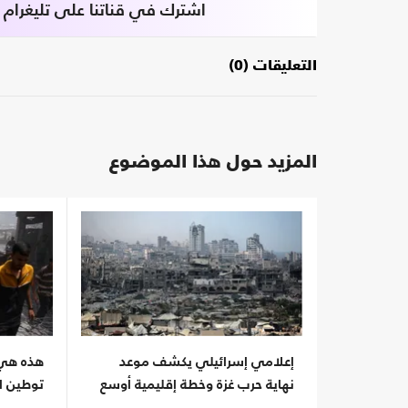
اشترك في قناتنا على تليغرام
التعليقات (0)
المزيد حول هذا الموضوع
إعلامي إسرائيلي يكشف موعد
هذه هي ا
نهاية حرب غزة وخطة إقليمية أوسع
توطين ا
فيها