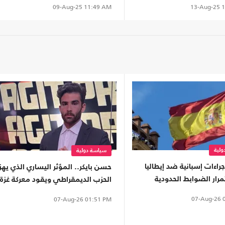
13-Aug-25
1
09-Aug-25
11:49 AM
لية
سياسة دولية
جراءات إسبانية ضد إيطاليا
حسن بايكر.. المؤثر اليساري الذي يهز
رار الضوابط الحدودية
الحزب الديمقراطي ويقود معركة غزة
في الفضاء الرقمي
07-Aug-26
0
07-Aug-26
01:51 PM