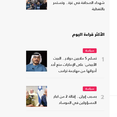
شهداء الصحافة في غزة.. وتستمر
بالتغطية
الأكثر قراءة اليوم
سياسة
1
تسلم 5 ملايين دولار.. البيت
الأبيض: على الإمارات منع أحد
أدواتها من مهاجمة ترامب
سياسة
2
بسبب إيران.. إقالة 2 من كبار
المسؤولين في الموساد