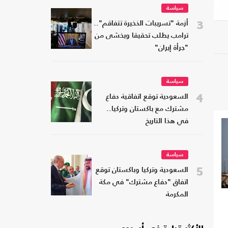
سياسة
3
أزمة "تسريبات الذخيرة تتفاقم"..
ترامب يطلب تحقيقا ويخشى من
"جرأة إيران"
سياسة
4
السعودية توقع اتفاقية دفاع
مشترك مع باكستان وتركيا..
في هذا التاريخ
سياسة
5
السعودية وتركيا وباكستان توقع
اتفاق "دفاع مشترك" في مكة
المكرمة