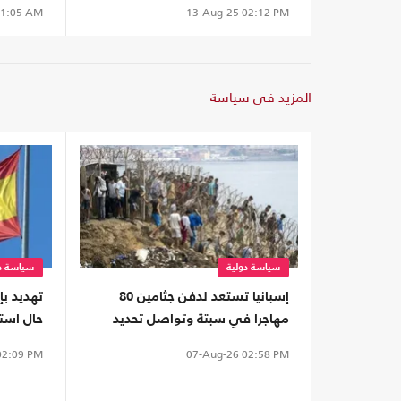
1:05 AM
13-Aug-25
02:12 PM
المزيد في سياسة
سياسة دولية
سياسة دو
إسبانيا تستعد لدفن جثامين 80
تهديد بإ
مهاجرا في سبتة وتواصل تحديد
حال استم
هوياتهم
2:09 PM
07-Aug-26
02:58 PM