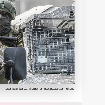
لفت أنه "منذ الأسبوع الأول من الحرب أدركتُ خطأ الافتراضات.."- 