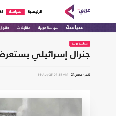
(current)
الرئيسية
سياسة
اق
سياسة
سياسة عربية
مقابلات
حقوق 
سياسة دولية
جنرال إسرائيلي يستعرض
لندن- عربي21
14-Aug-25
07:35 AM