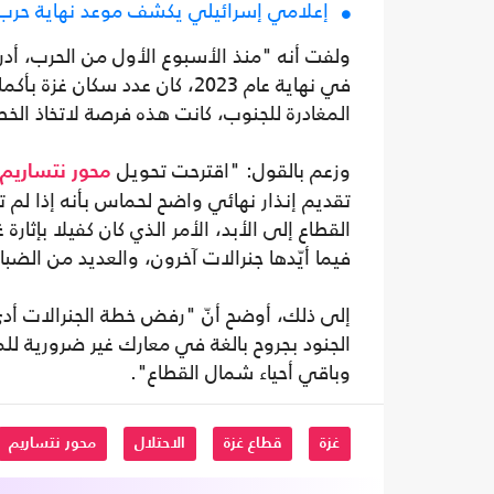
إعلامي إسرائيلي يكشف موعد نهاية حرب 
ولفت أنه "منذ الأسبوع الأول من الحرب، أدرك
المغادرة للجنوب، كانت هذه فرصة لاتخاذ ال
وزعم بالقول: "اقترحت تحويل
محور نتساريم
تقديم إنذار نهائي واضح لحماس بأنه إذا لم
القطاع إلى الأبد، الأمر الذي كان كفيلا بإثا
فيما أيّدها جنرالات آخرون، والعديد من الضباط
إلى ذلك، أوضح أنّ "رفض خطة الجنرالات أدى 
الجنود بجروح بالغة في معارك غير ضرورية للمرة
وباقي أحياء شمال القطاع".
غزة
قطاع غزة
الاحتلال
محور نتساريم