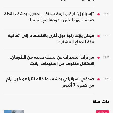
21:22
"إسرائيل" تراقب أزمة سبتة.. المغرب يكشف نقطة
ضعف أوروبا على حدودها مع أفريقيا
21:20
فيدان يؤكد رغبة دول أخرى بالانضمام إلى اتفاقية
مكة للدفاع المشترك
20:19
مع تزايد التقديرات عن نسخة جديدة من الطوفان..
الاحتلال متخوف من استهداف إيلات
19:58
صحفي إسرائيلي يكشف ما قاله نتنياهو قبل أيام
من هجوم 7 أكتوبر
ذات صلة
سياسة