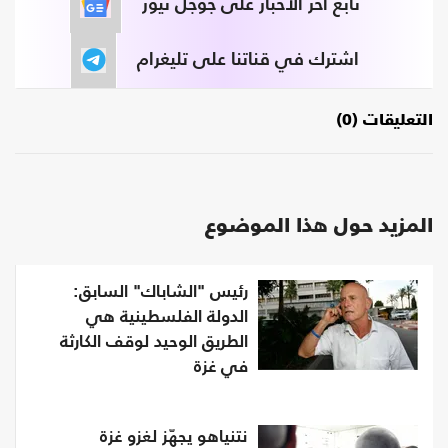
تابع آخر الأخبار على جوجل نيوز
اشترك في قناتنا على تليغرام
التعليقات (0)
المزيد حول هذا الموضوع
رئيس "الشاباك" السابق:
الدولة الفلسطينية هي
الطريق الوحيد لوقف الكارثة
في غزة
نتنياهو يجهّز لغزو غزة