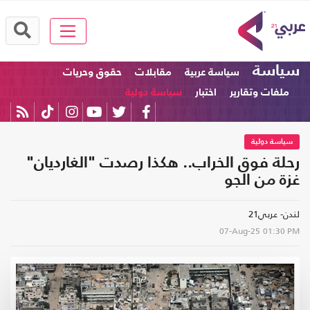
سياسة
سياسة عربية
مقابلات
حقوق وحريات
ملفات وتقارير
اختبار
سياسة دولية
سياسة دولية
رحلة فوق الخراب.. هكذا رصدت "الغارديان"
غزة من الجو
لندن- عربي21
07-Aug-25
01:30 PM