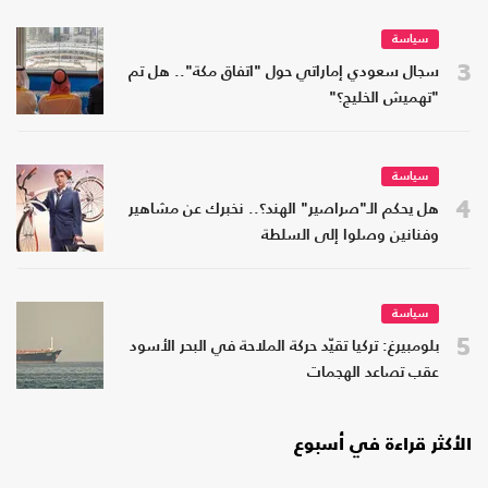
سياسة
3
سجال سعودي إماراتي حول "اتفاق مكة".. هل تم
"تهميش الخليج؟"
سياسة
4
هل يحكم الـ"صراصير" الهند؟.. نخبرك عن مشاهير
وفنانين وصلوا إلى السلطة
سياسة
5
بلومبيرغ: تركيا تقيّد حركة الملاحة في البحر الأسود
عقب تصاعد الهجمات
الأكثر قراءة في أسبوع