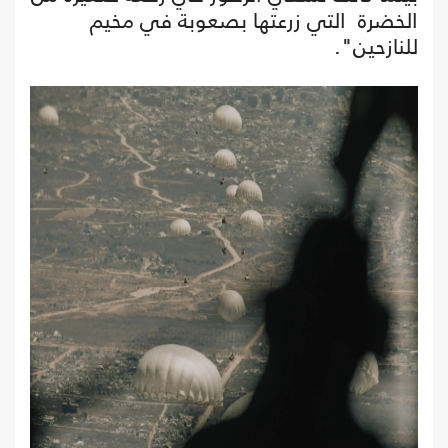
الخضرة التي زرعتها بصعوبة في مخيم
للنازحين".