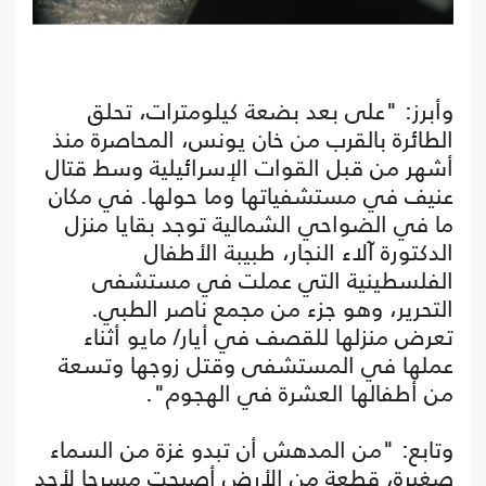
وأبرز: "على بعد بضعة كيلومترات، تحلق
الطائرة بالقرب من خان يونس، المحاصرة منذ
أشهر من قبل القوات الإسرائيلية وسط قتال
عنيف في مستشفياتها وما حولها. في مكان
ما في الضواحي الشمالية توجد بقايا منزل
الدكتورة آلاء النجار، طبيبة الأطفال
الفلسطينية التي عملت في مستشفى
التحرير، وهو جزء من مجمع ناصر الطبي.
تعرض منزلها للقصف في أيار/ مايو أثناء
عملها في المستشفى وقتل زوجها وتسعة
من أطفالها العشرة في الهجوم".
وتابع: "من المدهش أن تبدو غزة من السماء
صغيرة، قطعة من الأرض أصبحت مسرحا لأحد