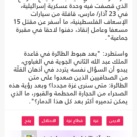
الذي قصفت فيه وحدة عسكرية إسرائيلية،
في 23 آذار/ مارس، قافلة من سيارات
الإسعاف الفلسطينية، ما أسفر عن مقتل 15
مسعفا وعامل إنقاذ، دفنوا لاحقا في مقبرة
جماعية".
واستطرد: "بعد هبوط الطائرة في قاعدة
الملك عبد الله الثاني الجوية في الغباوي،
يبدو أن السؤال نفسه يتردد في أذهان القلّة
من الصحافيين الذين صعدوا على متن
الطائرة: متى سنرى غزة مجددا؟ وبعد رؤية هذه
الصحراء من الحجارة المحطمة والقبور، ما الذي
يمكن تدميره أكثر بعد كل هذا الدمار؟".
الاردن
غزة
قطاع غزة
الاحتلال
رفح