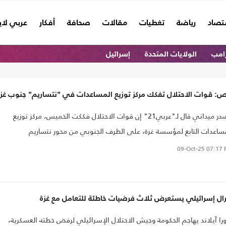
تصاد
رياضة
تغطيات
مقالات
صحافة
أفكار
عربي لا
امب
الولايات المتحدة
إسرائيل
ص: قوات الاحتلال تفكك مركز توزيع المساعدات في "نتساريم" جنوب غزة
مصدر ميداني قال لـ"عربي21" إن قوات الاحتلال فككت الخميس، مركز توزيع
ساعدات التابع لمؤسسة غزة، على الطرف الجنوبي من محور نتساريم
09-Oct-25
07:17 
رال إسرائيلي يستعرض ثلاث فرضيات خاطئة للتعامل مع غزة
را آيلاند يهاجم الحكومة وجيش الاحتلال الإسرائيلي لرفض خطته العسكرية،