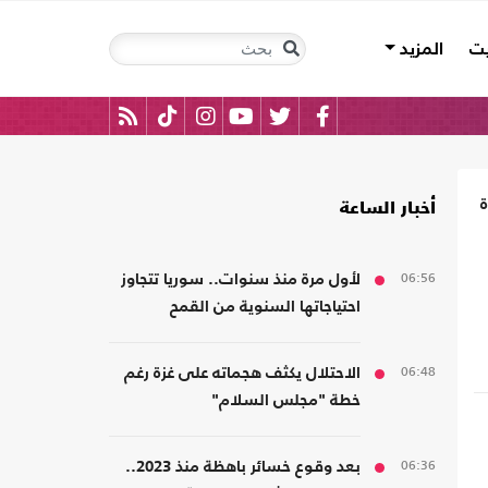
يت
المزيد
أخبار الساعة
06:56
لأول مرة منذ سنوات.. سوريا تتجاوز
احتياجاتها السنوية من القمح
06:48
الاحتلال يكثف هجماته على غزة رغم
خطة "مجلس السلام"
06:36
بعد وقوع خسائر باهظة منذ 2023..