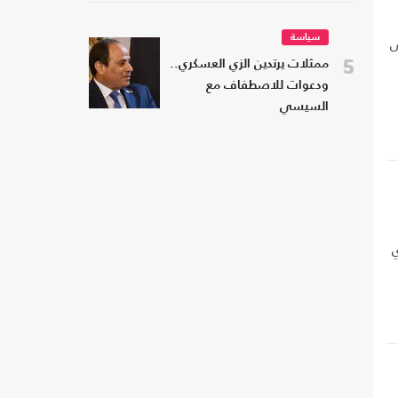
سياسة
ى
5
ممثلات يرتدين الزي العسكري..
ودعوات للاصطفاف مع
السيسي
ي