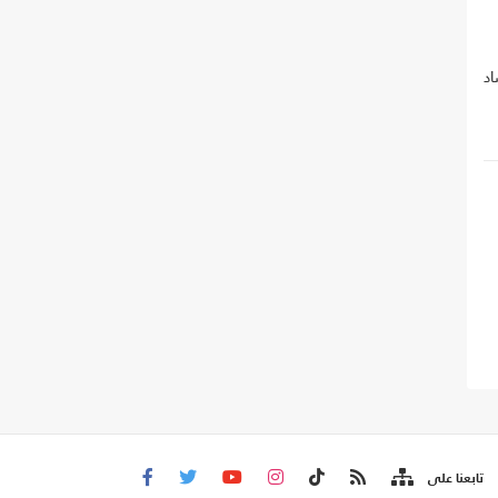
د
تابعنا على