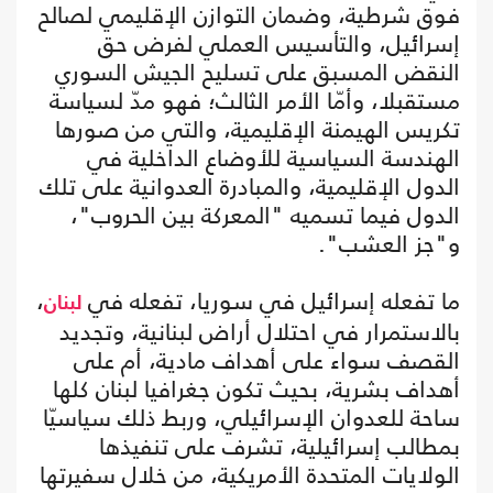
فوق شرطية، وضمان التوازن الإقليمي لصالح
إسرائيل، والتأسيس العملي لفرض حق
النقض المسبق على تسليح الجيش السوري
مستقبلا، وأمّا الأمر الثالث؛ فهو مدّ لسياسة
تكريس الهيمنة الإقليمية، والتي من صورها
الهندسة السياسية للأوضاع الداخلية في
الدول الإقليمية، والمبادرة العدوانية على تلك
الدول فيما تسميه "المعركة بين الحروب"،
و"جز العشب".
ما تفعله إسرائيل في سوريا، تفعله في
،
لبنان
بالاستمرار في احتلال أراض لبنانية، وتجديد
القصف سواء على أهداف مادية، أم على
أهداف بشرية، بحيث تكون جغرافيا لبنان كلها
ساحة للعدوان الإسرائيلي، وربط ذلك سياسيّا
بمطالب إسرائيلية، تشرف على تنفيذها
الولايات المتحدة الأمريكية، من خلال سفيرتها