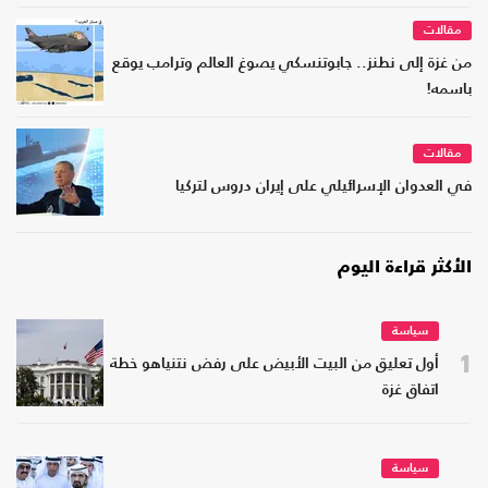
مقالات
من غزة إلى نطنز.. جابوتنسكي يصوغ العالم وترامب يوقع
باسمه!
مقالات
في العدوان الإسرائيلي على إيران دروس لتركيا
الأكثر قراءة اليوم
سياسة
1
أول تعليق من البيت الأبيض على رفض نتنياهو خطة
اتفاق غزة
سياسة