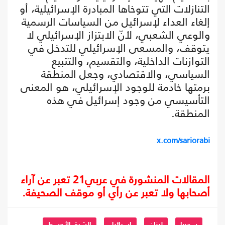
التنازلات التي تتوخاها المبادرة الإسرائيلية، أو
إلغاء العداء لإسرائيل من السياسات الرسمية
والوعي الشعبي، لأنّ الابتزاز الإسرائيلي لا
يتوقف، والمسعى الإسرائيلي للتدخل في
التوازنات الداخلية، والتقسيم، والتتبيع
السياسي، والاقتصادي، وجعل المنطقة
برمتها خادمة للوجود الإسرائيلي، هو المعنى
التأسيسي من وجود إسرائيل في هذه
المنطقة.
x.com/sariorabi
المقالات المنشورة في عربي21 تعبر عن آراء
أصحابها ولا تعبر عن رأي أو موقف الصحيفة.
سوريا
لبنان
إسرائيل
الشرق الأوسط