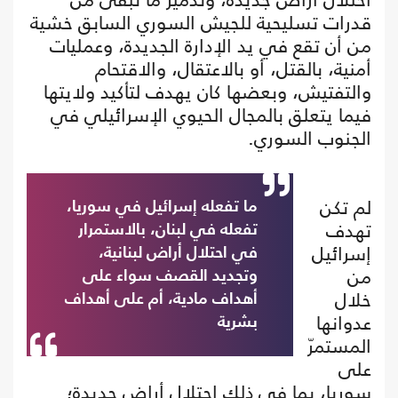
قدرات تسليحية للجيش السوري السابق خشية
من أن تقع في يد الإدارة الجديدة، وعمليات
أمنية، بالقتل، أو بالاعتقال، والاقتحام
والتفتيش، وبعضها كان يهدف لتأكيد ولايتها
فيما يتعلق بالمجال الحيوي الإسرائيلي في
الجنوب السوري.
لم تكن
ما تفعله إسرائيل في سوريا،
تهدف
تفعله في لبنان، بالاستمرار
إسرائيل
في احتلال أراض لبنانية،
من
وتجديد القصف سواء على
خلال
أهداف مادية، أم على أهداف
عدوانها
بشرية
المستمرّ
على
سوريا، بما في ذلك احتلال أراض جديدة؛