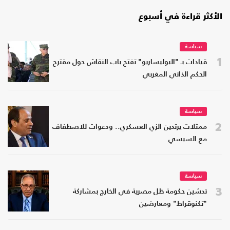
الأكثر قراءة في أسبوع
سياسة
1
قيادات بـ "البوليساريو" تفتح باب النقاش حول مقترح
الحكم الذاتي المغربي
سياسة
2
ممثلات يرتدين الزي العسكري.. ودعوات للاصطفاف
مع السيسي
سياسة
3
تدشين حكومة ظل مصرية في الخارج بمشاركة
"تكنوقراط" ومعارضين