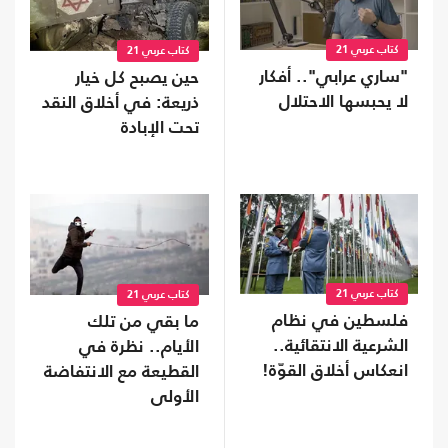
كتاب عربي 21
كتاب عربي 21
"ساري عرابي".. أفكار
حين يصبح كل خيار
لا يحبسها الاحتلال
ذريعة: في أخلاق النقد
تحت الإبادة
كتاب عربي 21
كتاب عربي 21
فلسطين في نظام
ما بقي من تلك
الشرعية الانتقائية..
الأيام.. نظرة في
انعكاس أخلاق القوّة!
القطيعة مع الانتفاضة
الأولى