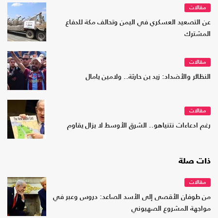
مقالات
عن التصعيد العسكري في اليمن وتحالف مكة للدفاع
المشترك
مقالات
النظائر والأضداد: زيد بن حارثة.. ولامين يامال
مقالات
رغم ادعاءات نتنياهو.. الشرق الأوسط لا يزال يقاوم
ذات صلة
مقالات
من طوفان الأقصى إلى الأسد الصاعد: دروس وعبر في
مواجهة المشروع الصهيوني