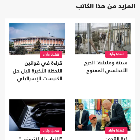
المزيد من هذا الكاتب
قضايا وآراء
قضايا وآراء
سبتة ومليلية: الجرح
قراءة في قوانين
الأندلسي المفتوح
اللحظة الأخيرة قبل حل
الكنيست الإسرائيلي
قضايا وآراء
قضايا وآراء
كرة القدم:
"الذباب الإلكتروني"