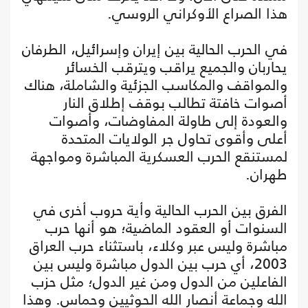
هذا الصراع الأوكراني الروسي.
في الحرب الحالية بين إيران وإسرائيل، الطرفان
يحاربان والجميع يراقب ويترقب الخسائر
والمواقف والمكاسب الجزئية والشاملة، هناك
أصوات خافتة تطالب بوقف إطلاق النار
والعودة إلى طاولة المفاوضات، وأصوات
أعلى وأقوى تحاول جر الولايات المتحدة
لمستنقع الحرب العسكرية المباشرة ومواجهة
طهران.
الفرق بين الحرب الحالية وأية حروب أخرى في
السنوات أو العقود الماضية؛ هو أنها حرب
مباشرة وليس عبر وكلاء، باستثناء حرب العراق
2003، أي حرب بين الدول مباشرة وليس بين
الفاعلين من الدول ومن غير الدول؛ مثل حزب
الله وجماعة أنصار الله الحوثيين وحماس. وهذا