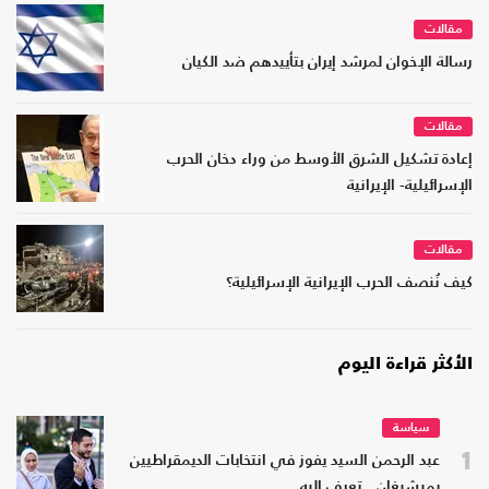
مقالات
رسالة الإخوان لمرشد إيران بتأييدهم ضد الكيان
مقالات
إعادة تشكيل الشرق الأوسط من وراء دخان الحرب
الإسرائيلية- الإيرانية
مقالات
كيف نُنصف الحرب الإيرانية الإسرائيلية؟
الأكثر قراءة اليوم
سياسة
1
عبد الرحمن السيد يفوز في انتخابات الديمقراطيين
بميشيغان.. تعرف إليه