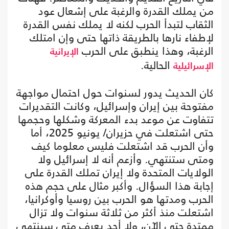
من يملك القدرة والرغبة على إشعال عود
الثقاب لتبدأ الحرب لكنه لا يملك نفس القدرة
لإطفاء نارها بالطريقة ذاتها حتى وإن امتلك
الرغبة، وهذا ينطبق على الحرب
الإيرانية
الحالية.
الإسرائيلية
كان الحديث يدور لسنوات حول احتمال مواجهة
مفتوحة بين إيران وإسرائيل، وكانت التقديرات
تتفاوت عن موعد بدء المعركة وشكلها وحجمها
حتى اشتعلت في حزيران/ يونيو 2025، أما
وأن الحرب قد اشتعلت فليس معلوما كيف
ومتى ستنتهي. وأزعم أنه لا إسرائيل ولا
الولايات المتحدة ولا إيران تملك القدرة على
إجابة هذا السؤال. وأكبر مثال على حجم هذه
الحرب ومدتها هو الحرب بين روسيا وأوكرانيا،
اشتعلت منذ أكثر من ثلاثة سنوات ولا تزال
ممتدة حتى الآن، ولا أحد يعرف متى سينتهي