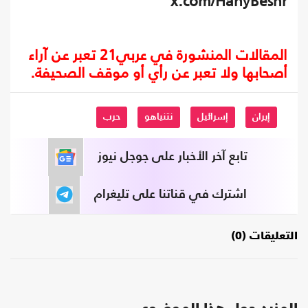
x.com/HanyBeshr
المقالات المنشورة في عربي21 تعبر عن آراء
أصحابها ولا تعبر عن رأي أو موقف الصحيفة.
إيران
إسرائيل
نتنياهو
حرب
تابع آخر الأخبار على جوجل نيوز
اشترك في قناتنا على تليغرام
التعليقات (0)