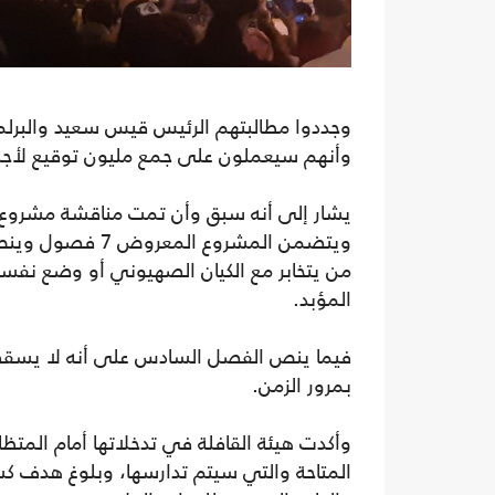
وجددوا مطالبتهم الرئيس قيس سعيد والبرلما
وأنهم سيعملون على جمع مليون توقيع لأجل
يشار إلى أنه سبق وأن تمت مناقشة مشروع الت
ويتضمن المشروع 
من يتخابر مع الكيان الصهيوني أو وضع نفس
المؤبد.
‌فيما ينص الفصل السادس على أنه لا يسقط ا
بمرور الزمن.
وأكدت هيئة القافلة في تدخلاتها أمام المت
المتاحة والتي سيتم تدارسها، وبلوغ هدف كس