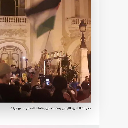
حكومة الشرق الليبي رفضت مرور قافلة الصمود- عربي21