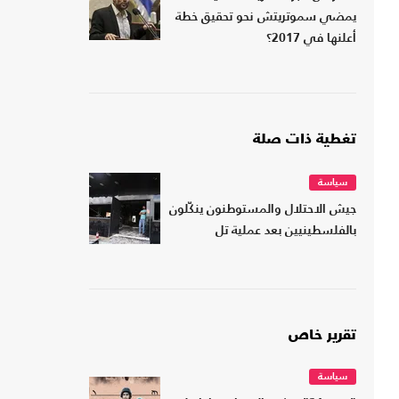
يمضي سموتريتش نحو تحقيق خطة
أعلنها في 2017؟
تغطية ذات صلة
سياسة
جيش الاحتلال والمستوطنون ينكّلون
بالفلسطينيين بعد عملية تل
تقرير خاص
سياسة