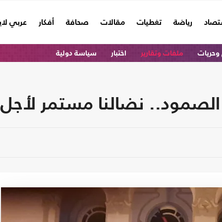
تصاد
رياضة
تغطيات
مقالات
صحافة
أفكار
عربي لا
وحريات
ملفات وتقارير
اختبار
سياسة دولية
الصمود.. نضالنا مستمر لأجل