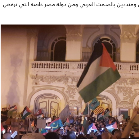
 ومنددين بالصمت العربي ومن دولة مصر خاصة التي ترفض