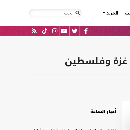
يت
المزيد
 غزة وفلسطين
أخبار الساعة