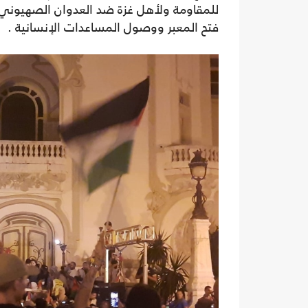
للمقاومة ولأهل غزة ضد العدوان الصهيوني
فتح المعبر ووصول المساعدات الإنسانية .