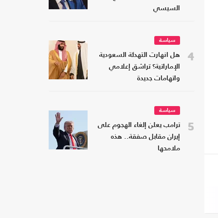
السيسي
سياسة
4
هل انهارت التهدئة السعودية
الإماراتية؟ تراشق إعلامي
واتهامات جديدة
سياسة
5
ترامب يعلن إلغاء الهجوم على
إيران مقابل صفقة.. هذه
ملامحها