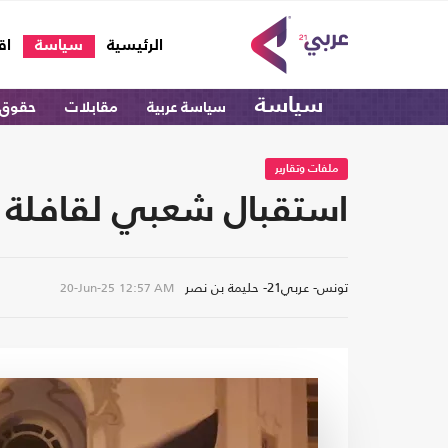
(current)
الرئيسية
سياسة
اق
سياسة
سياسة عربية
مقابلات
حقوق 
ملفات وتقارير
استقبال شعبي لقافلة 
تونس- عربي21- حليمة بن نصر
20-Jun-25
12:57 AM