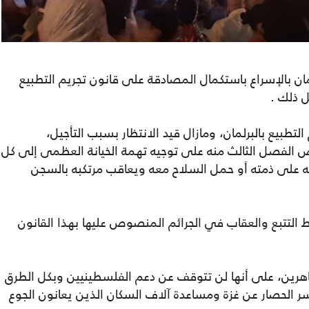
ن بالإسراع باستكمال المصادقة على قانون تجريم التطبيع
 ذلك .
طبيع بالبرلمان، ومازال قيد الانتظار بسبب التأجيل،
المعروض 7 فصول وينص الفصل الثالث منه على توجيه تهمة الخيانة العظمى إلى كل
ه على ذمته أو حمل السلاح معه ويعاقب مرتكبه بالسجن
لتتبع والعقاب في الجرائم المنصوص عليها بهذا القانون
ظاهرين، على أنها لن تتوقف عن دعم الفلسطينيين وبكل الطرق
ر الحصار عن غزة ومساعدة آلاف السكان الذين يعانون الجوع