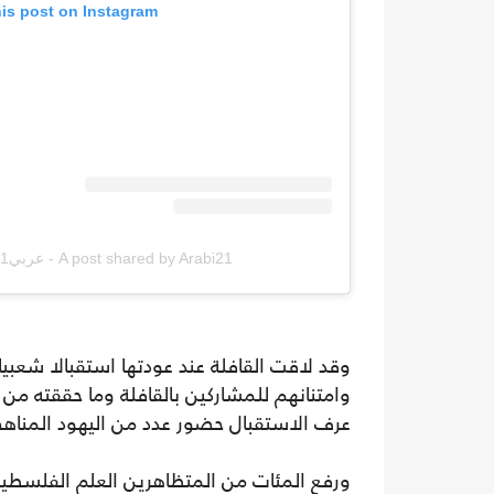
his post on Instagram
A post shared by Arabi21 - عربي21 (@arabi21news)
وقد لاقت القافلة عند عودتها استقبالا شعبي
وامتنانهم للمشاركين بالقافلة وما حققته من
عرف الاستقبال حضور عدد من اليهود المناه
ورفع المئات من المتظاهرين العلم الفلسطين