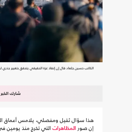
الكاتب حسين جلعاد قال إن إنقاذ غزة الحقيقي يتحقق بتغيير جذري
شارك الخبر
هذا سؤال ثقيل ومفصلي، يلامس أعماق ال
إن صور
التي تخرج منذ يومين ف
المظاهرات