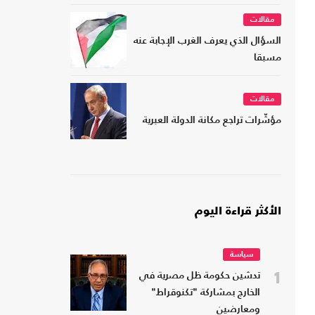
مقالات
السؤال الذي يعرف الغرب الإجابة عنه
مسبقا
مقالات
مؤشّرات تراجع مكانة الدولة العبرية
الأكثر قراءة اليوم
سياسة
1
تدشين حكومة ظل مصرية في
الخارج بمشاركة "تكنوقراط"
ومعارضين