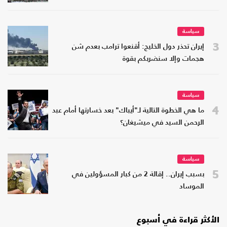
سياسة
3
إيران تحذر دول الخليج: أقنعوا ترامب بعدم شن
هجمات وإلا سنضربكم بقوة
سياسة
4
ما هي الخطوة التالية لـ"أيباك" بعد خسارتها أمام عبد
الرحمن السيد في ميشيغان؟
سياسة
5
بسبب إيران.. إقالة 2 من كبار المسؤولين في
الموساد
الأكثر قراءة في أسبوع