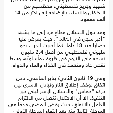
شهيد وجريح فلسطيني، معظمهم من
الأطفال والنساء، بالإضافة إلى أكثر من 14
ألف مفقود.
وقد حول الاحتلال قطاع غزة إلى ما يشبه
"أكبر سجن في العالم"، حيث يفرض عليه
حصارًا منذ 18 عامًا. كما أجبرت الحرب نحو
مليوني فلسطيني من أصل 2.4 مليون
نسمة على النزوح في ظروف مأساويّة، وسط
نقص حاد ومتعمد في الغذاء والماء والدواء.
وفي 19 كانون الثاني/ يناير الماضي، دخل
اتفاق لوقف إطلاق النار وتبادل الأسرى بين
حركة "حماس" والاحتلال الإسرائيلي حيز
التنفيذ. إلا أن الاحتلال تنصل من الالتزام
الكامل بالاتفاق، حيث رفض المضي قدمًا في
المرحلة الثانية منه بعد انتهاء المرحلة الأولى