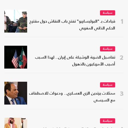
سياسة
1
قيادات بـ "البوليساريو" تفتح باب النقاش حول مقترح
الحكم الذاتي المغربي
سياسة
2
تفاصيل الضربة الوشيكة على إيران.. لهذا السبب
أصيب الأمريكيون بالذهول
سياسة
3
ممثلات يرتدين الزي العسكري.. ودعوات للاصطفاف
مع السيسي
سياسة