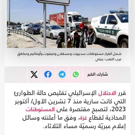
شمل القرار مستوطنات سديروت وعسقلان ونتيفوت وأوفاكيم ومناطق
غرب النقب- جيتي
شارك الخبر
قرر
الإسرائيلي تقليص حالة الطوارئ
الاحتلال
التي كانت سارية منذ 7 تشرين الأول/ أكتوبر
2023، لتصبح مقتصرة على
المستوطنات
المحاذية لقطاع
، وفق ما أعلنته وسائل
غزة
إعلام عبريّة رسميّة مساء الثلاثاء.