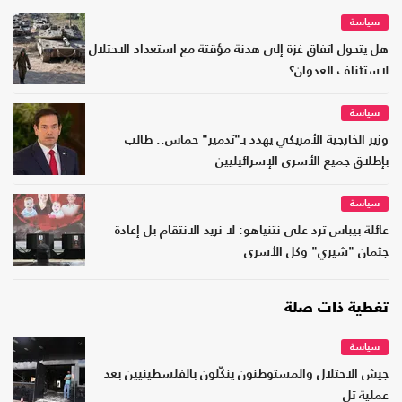
سياسة
هل يتحول اتفاق غزة إلى هدنة مؤقتة مع استعداد الاحتلال
لاستئناف العدوان؟
سياسة
وزير الخارجية الأمريكي يهدد بـ"تدمير" حماس.. طالب
بإطلاق جميع الأسرى الإسرائيليين
سياسة
عائلة بيباس ترد على نتنياهو: لا نريد الانتقام بل إعادة
جثمان "شيري" وكل الأسرى
تغطية ذات صلة
سياسة
جيش الاحتلال والمستوطنون ينكّلون بالفلسطينيين بعد
عملية تل