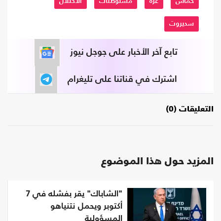
حماس
غزة
مستوطنات
الاحتلال
سديروت
تابع آخر الأخبار على جوجل نيوز
اشترك في قناتنا على تليغرام
التعليقات (0)
المزيد حول هذا الموضوع
"الشاباك" يقر بفشله في 7
أكتوبر ويحمل نتنياهو
المسؤولية