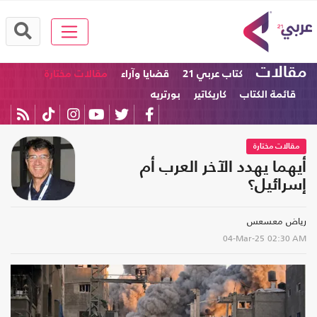
مقالات
كتاب عربي 21
قضايا وآراء
مقالات مختارة
قائمة الكتاب
كاريكاتير
بورتريه
مقالات مختارة
أيهما يهدد الآخر العرب أم
إسرائيل؟
رياض معسعس
04-Mar-25
02:30 AM