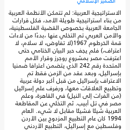
الضمير الإسلامي
الاستراتيجية العربية: لم تتمكن الأنظمة العربية
من بناء استراتيجية طويلة الأمد، فكل قرارات
الجامعة العربية بخصوص القضية الفلسطينية،
والأمن العربي تم التخلي عنها ،بدءًا من لاءات
قمة الخرطوم 1967(لا تفاوض، لا سلام، لا
اعتراف،) فلم يجف حبر البيان الختامي حتى
اعترفت مصر بمشروع روجرز وقرار الأمم
المتحدة رقم 242 الذي يتضمن اعترافا ضمنيا
بإسرائيل، وبعد عقد من الزمن فقط تم
الاعتراف بإسرائيل من قبل أكبر دولة عربية
وتطبيع العلاقات معها، ورفرف علم إسرائيل
(من الفرات إلى النيل) في القاهرة، وعلم
مصر في تل أبيب. ثم التخلي عن المقاطعة
العربية شيئا فشيئا مقابل لا شيء. العام
1994 كان عام التطبيع المزدوج بين الأردن
وفلسطين مع إسرائيل، التطبيع الأردني