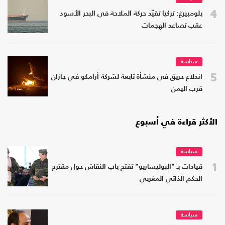
4
بلومبيرغ: تركيا تقيّد حركة الملاحة في البحر الأسود
عقب تصاعد الهجمات
سياسة
5
اندلاع حريق في منشأة تابعة لشركة أرامكو في جازان
قرب اليمن
الأكثر قراءة في أسبوع
سياسة
1
قيادات بـ "البوليساريو" تفتح باب النقاش حول مقترح
الحكم الذاتي المغربي
سياسة