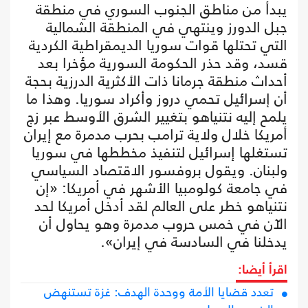
يبدأ من مناطق الجنوب السوري في منطقة
جبل الدورز وينتهي في المنطقة الشمالية
التي تحتلها قوات سوريا الديمقراطية الكردية
قسد، وقد حذر الحكومة السورية مؤخرا بعد
أحداث منطقة جرمانا ذات الأكثرية الدرزية بحجة
أن إسرائيل تحمي دروز وأكراد سوريا. وهذا ما
يلمح إليه نتنياهو بتغيير الشرق الأوسط عبر زج
أمريكا خلال ولاية ترامب بحرب مدمرة مع إيران
تستغلها إسرائيل لتنفيذ مخططها في سوريا
ولبنان. ويقول بروفسور الاقتصاد السياسي
في جامعة كولومبيا الأشهر في أمريكا: «إن
نتنياهو خطر على العالم لقد أدخل أمريكا لحد
الآن في خمس حروب مدمرة وهو يحاول أن
يدخلنا في السادسة في إيران».
اقرأ أيضا:
تعدد قضايا الأمة ووحدة الهدف: غزة تستنهض