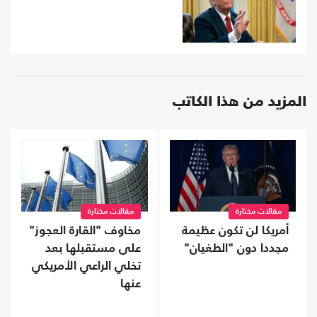
المزيد من هذا الكاتب
مقالات مختارة
مقالات مختارة
أمريكا لن تكون عظيمة
مخاوف "القارة العجوز"
مجددا دون "الطغيان"
على مستقبلها بعد
تخلي الراعي الأمريكي
عنها