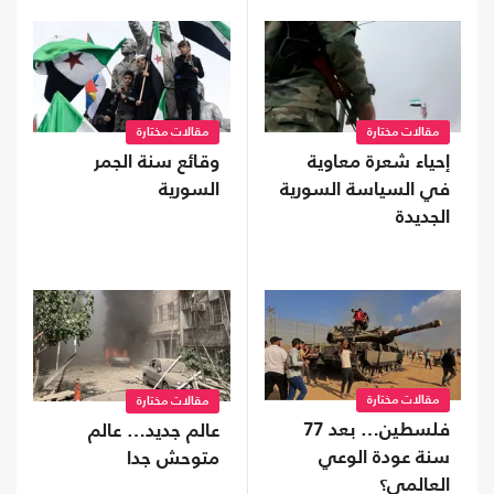
مقالات مختارة
مقالات مختارة
إحياء شعرة معاوية
وقائع سنة الجمر
في السياسة السورية
السورية
الجديدة
مقالات مختارة
مقالات مختارة
فلسطين… بعد 77
عالم جديد… عالم
سنة عودة الوعي
متوحش جدا
العالمي؟