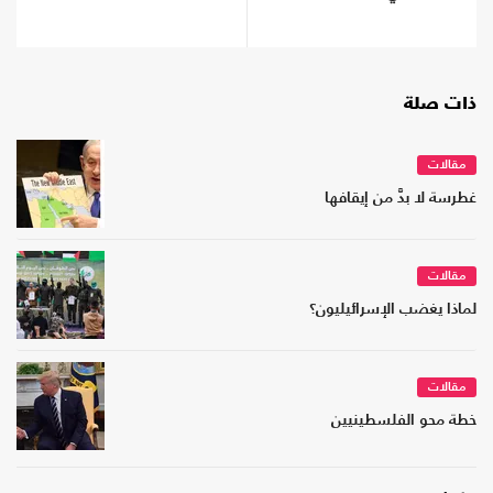
ذات صلة
مقالات
غطرسة لا بدَّ من إيقافها
مقالات
لماذا يغضب الإسرائيليون؟
مقالات
خطة محو الفلسطينيين