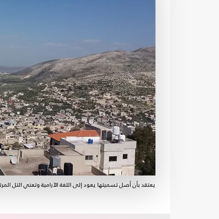
يعتقد بأن أصل تسميتها يعود إلى اللغة الآرامية وتعني التل المرتفع، ويعو