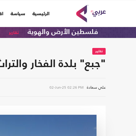
(current)
الرئيسية
سياسة
اق
فلسطين الأرض والهوية
تقارير
تقارير
"جبع" بلدة الفخار وال
علي سعادة
02-Jun-25
02:26 PM