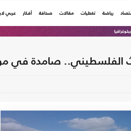
تصاد
رياضة
تغطيات
مقالات
صحافة
أفكار
عربي لا
ببلوغرافيا
تراث الفلسطيني.. صامدة في 