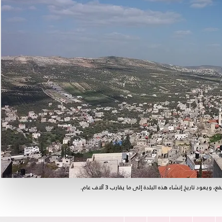
د تاريخ إنشاء هذه البلدة إلى ما يقارب 3 آلاف عام.