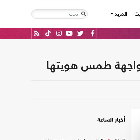
يت
المزيد
مواجهة طمس هويتها
أخبار الساعة