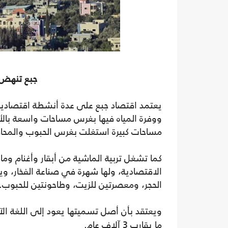
جبع تنهض على تلال
يعتمد اقتصاد جبع على عدة أنشطة اقتصادية أ
ووفرة المياه فيها بغرس مساحات واسعة بالأ
مساحات كبيرة استغلت بغرس الحبوب والمحاص
كما تشغل تربية الماشية من أبقار وأغنام وما ت
الاقتصادية، ولها شهرة في صناعة الفخار، و
الحجر، ومعصرتين للزيت، وطاحونتين للحبوب.
ويعتقد بأن أصل تسميتها يعود إلى اللغة الآ
ما يقارب 3 آلاف عام.