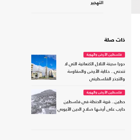
التهجير
ذات صلة
فلسطين الأرض والهوية
دورا مدينة التلال الكنعانية التي لا
تنحني.. حكاية الأرض والمقاومة
والتجذر الفلسطيني
فلسطين الأرض والهوية
حطين.. قرية الحنطة في فلسطين
حارب على أرضها صلاح الدين الأيوبي