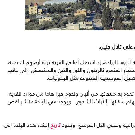
 جنين.
برزها الزراعة، إذ استغل أهالي القرية تربة أرضهم الخصبة
شجار المثمرة كالزيتون واللوز والتين والمشمش، إلى جانب
يل الموسمية المتنوعة مثل البقوليات.
عود به منتجاتها من ألبان ولحوم حيزا هاما من موارد القرية
يهتم سكانها بالتراث الشعبي، ويوجد في البلدة مناشر لقص
رامية وتعني التل المرتفع، ويعود
إنشاء هذه البلدة إلى
تاريخ