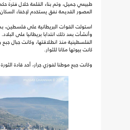
العصور القديمة نفق يستخدم لإخفاء السكان 
وأنشأت بعد ذلك انتدابا بريطانيا على البلاد. وخلال ثور
الفلسطينية منذ انطلاقتها، وكانت جبال جبع و
كانت بيوتها مكانا للثوار.
وكانت جبع موطنا لفوزي جرار، أحد قادة الثورة