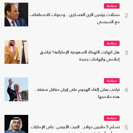
سياسة
2
ممثلات يرتدين الزي العسكري.. ودعوات للاصطفاف
مع السيسي
سياسة
3
هل انهارت التهدئة السعودية الإماراتية؟ تراشق
إعلامي واتهامات جديدة
سياسة
4
ترامب يعلن إلغاء الهجوم على إيران مقابل صفقة..
هذه ملامحها
سياسة
5
تسلم 5 ملايين دولار.. البيت الأبيض: على الإمارات