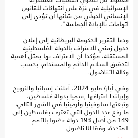
الإسرائيلية في غزة على انتهاكات للقانون
الإنساني الدولي من شأنها أن تؤدي إلى
اتهامات بالإبادة الجماعية".
ودعا التقرير الحكومة البريطانية إلى إعلان
جدول زمني للاعتراف بالدولة الفلسطينية
المستقلة، مؤكدا أن الاعتراف بها يمثل أهمية
لتحقيق السلام الدائم والمستدام، بحسب
وكالة الأناضول.
وفي أيار/ مايو 2024، أعلنت إسبانيا والنرويج
وإيرلندا اعترافها رسميا بدولة فلسطين،
وتبعتها سلوفينيا وأرمينيا في الشهر التالي،
ما رفع عدد الدول التي تعترف بفلسطين إلى
149 من أصل 193 دولة عضوا بالأمم
المتحدة، وفقا للأناضول.