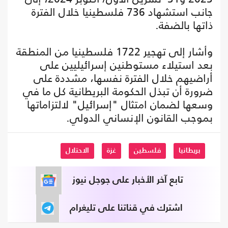
جانب استشهاد 736 فلسطينيا خلال الفترة
ذاتها بالضفة.
وأشار إلى تهجير 1722 فلسطينيا من المنطقة
بعد استيلاء مستوطنين إسرائيليين على
أراضيهم خلال الفترة نفسها، مشددة على
ضرورة أن تبذل الحكومة البريطانية كل ما في
وسعها لضمان امتثال "إسرائيل" لالتزاماتها
بموجب القانون الإنساني الدولي.
بريطانيا
فلسطين
غزة
الاحتلال
تابع آخر الأخبار على جوجل نيوز
اشترك في قناتنا على تليغرام