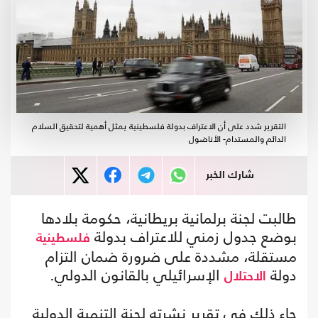
التقرير شدد على أن الاعتراف بدولة فلسطينية يمثل أهمية لتحقيق السلام
الدائم والمستدام- الأناضول
شارك الخبر
طالبت لجنة برلمانية بريطانية، حكومة بلادها
بوضع جدول زمني للاعتراف بدولة
فلسطينية
مستقلة، مشددة على ضرورة ضمان التزام
دولة
الإسرائيلي بالقانون الدولي.
الاحتلال
جاء ذلك في تقرير نشرته لجنة التنمية الدولية