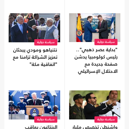
سياسة دولية
سياسة دولية
"بداية عصر ذهبي"..
نتنياهو ومودي يبحثان
رئيس كولومبيا يدشن
تعزيز الشراكة تزامنا مع
صفحة جديدة مع
"اتفاقية مكة"
الاحتلال الإسرائيلي
سياسة دولية
سياسة دولية
واشنطن تخصص مليار
البنتاغون يعاقب