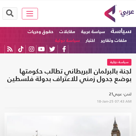
سياسة
سياسة عربية
مقابلات
حقوق وحريات
ملفات وتقارير
اختبار
سياسة دولية
سياسة دولية
لجنة بالبرلمان البريطاني تطالب حكومتها
بوضع جدول زمني للاعتراف بدولة فلسطين
لندن- عربي21
18-Jan-25
07:43 AM