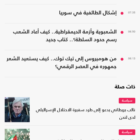
بواشنطن"
07:35
إشكال الطائفية في سوريا
06:50
الشعبوية وأزمة الديمقراطية.. كيف أعاد الشعب
رسم حدود السلطة؟.. كتاب جديد
06:13
من هوميروس إلى تيك توك.. كيف يستعيد الشعر
جمهوره في العصر الرقمي؟
ذات صلة
سياسة
نائب بريطاني يدعو إلى طرد سفيرة الاحتلال الإسرائيلي
لدى لندن
سياسة