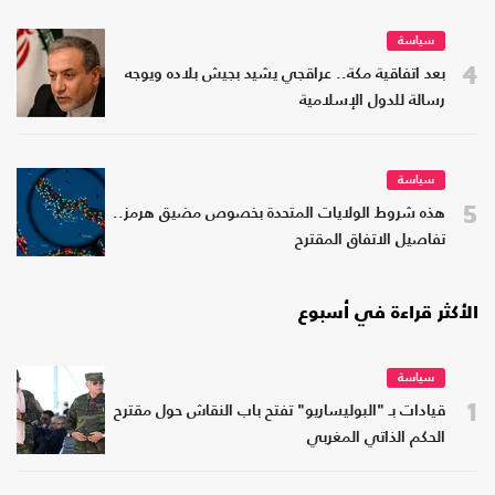
سياسة
4
بعد اتفاقية مكة.. عراقجي يشيد بجيش بلاده ويوجه
رسالة للدول الإسلامية
سياسة
5
هذه شروط الولايات المتحدة بخصوص مضيق هرمز..
تفاصيل الاتفاق المقترح
الأكثر قراءة في أسبوع
سياسة
1
قيادات بـ "البوليساريو" تفتح باب النقاش حول مقترح
الحكم الذاتي المغربي