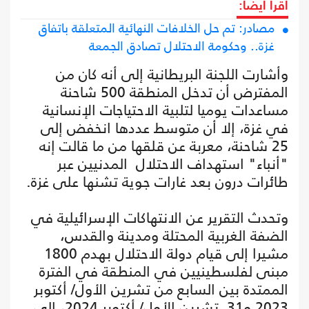
اقرأ أيضا:
مصادر: تم حل الخلافات النهائية المتعلقة باتفاق
غزة.. وحكومة الاحتلال تصادق الجمعة
وأشارت اللجنة البريطانية إلى أنه كان من
المفترض أن تدخل المنطقة 500 شاحنة
مساعدات يوميا لتلبية الاحتياجات الإنسانية
في غزة، إلا أن متوسط عددها انخفض إلى
25 شاحنة، معربة عن قلقها من ما قالت إنه
"أنباء" استهداف الاحتلال المدنيين عبر
طائرات درون بعد غارات جوية تشنها على غزة.
وتحدث التقرير عن الانتهاكات الإسرائيلية في
الضفة الغربية المحتلة ومدينة والقدس،
مشيرا إلى قيام دولة الاحتلال بهدم 1800
مبنى لفلسطينيين في المنطقة في الفترة
الممتدة بين السابع من تشرين الأول/ أكتوبر
2023 و31 تشرين الأول/ أكتوبر 2024، إلى