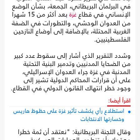
في البرلمان البريطاني، الجمعة، بشأن الوضع
الإنساني في قطاع
بعد أكثر من 15 شهرا
غزة
من العدوان الوحشي، والتطورات في الضفة
الغربية المحتلة، بالإضافة إلى أوضاع النازحين
الفلسطينيين.
وشدد التقرير الذي أشار إلى سقوط عدد كبير
من الضحايا المدنيين وتدمير البنية التحتية
المدنية في غزة جراء العدوان الإسرائيلي،
على أن قرارات المحاكم الدولية تشير إلى
وجود خطر انتهاك القانون الدولي في القطاع.
اقرأ أيضا:
استطلاع رأي يكشف تأثير غزة على حظوظ هاريس
وخسارتها الانتخابات
وقال اللجنة البريطانية: "نعتقد أن ثمة خطرا
معقولا بأن تنطوي العمليات العسكرية