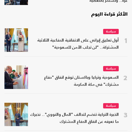
غزة.. وتستمر بالتغطية
الأكثر قراءة اليوم
سياسة
1
أول تعليق إيراني على الاتفاقية الدفاعية الثلاثية
المشتركة.. "لن تجلب الأمن للسعودية"
سياسة
2
السعودية وتركيا وباكستان توقع اتفاق "دفاع
مشترك" في مكة المكرمة
سياسة
3
الخبرة التركية تنضم لتحالف "المال والنووي".. نخبرك
ما نعرفه عن اتفاق الدفاع المشترك