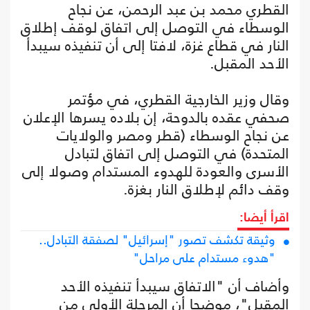
القطري محمد بن عبد الرحمن، عن نجاح
الوسطاء في التوصل إلى اتفاق لوقف إطلاق
النار في قطاع غزة، لافتا إلى أن تنفيذه سيبدأ
الأحد المقبل.
وقال وزير الخارجية القطري، في مؤتمر
صحفي عقده بالدوحة، إن بلاده يسرها الإعلان
عن نجاح الوسطاء (قطر ومصر والولايات
المتحدة) في التوصل إلى اتفاق لتبادل
الأسرى والعودة للهدوء المستدام وصولا إلى
وقف دائم لإطلاق النار بغزة.
اقرأ أيضا:
وثيقة تكشف تصور "إسرائيل" لصفقة التبادل..
"هدوء مستدام على مراحل"
وأضاف أن "الاتفاق سيبدأ تنفيذه الأحد
المقبل"، موضحا أن المرحلة الأولى من