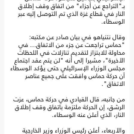
بـ"التراجع عن أجزاء" من اتفاق وقف إطلاق
النار في قطاع غزة الذي تم التوصل إليه عبر
الوسطاء.
وقال نتنياهو في بيان صادر عن مكتبه:
"حماس تراجعت عن جزء من الاتفاق... في
محاولة للابتزاز لتقديم تنازلات في اللحظات
الأخيرة"، مشيرا إلى أنه "لن يتم عقد اجتماع
مجلس الوزراء الإسرائيلي حتى يؤكد الوسطاء
أن حركة حماس وافقت على جميع عناصر
الاتفاق".
من جانبه، قال القيادي في حركة حماس، عزت
الرشق، إن الحركة ملتزمة باتفاق وقف إطلاق
النار، الذي أعلن عنه الوسطاء.
والأربعاء، أعلن رئيس الوزراء وزير الخارجية