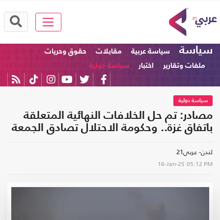
سياسة
سياسة عربية
مقابلات
حقوق وحريات
ملفات وتقارير
اختبار
سياسة دولية
سياسة دولية
مصادر: تم حل الخلافات النهائية المتعلقة
باتفاق غزة.. وحكومة الاحتلال تصادق الجمعة
لندن- عربي21
16-Jan-25
05:12 PM