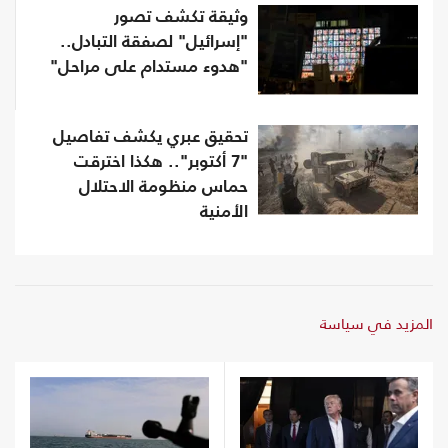
وثيقة تكشف تصور
"إسرائيل" لصفقة التبادل..
"هدوء مستدام على مراحل"
تحقيق عبري يكشف تفاصيل
"7 أكتوبر".. هكذا اخترقت
حماس منظومة الاحتلال
الأمنية
المزيد في سياسة