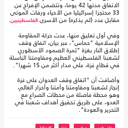
الاتفاق مدتها 42 يوما، وتتضمن الإفراج عن
33 محتجزا إسرائيليا من الأحياء ورفات الموتى
مقابل عدد (لم يذكره) من الأسرى
.
الفلسطينيين
وفي أول تعليق منها، عدت حركة المقاومة
الإسلامية "حماس"، عبر بيان، اتفاق وقف
إطلاق النار بغزة "ثمرة الصمود الأسطوري
لشعبنا الفلسطيني العظيم ومقاومتنا الباسلة
في قطاع غزة، على مدار أكثر من 15 شهرا".
وأضافت أن "اتفاق وقف العدوان على غزة
إنجاز لشعبنا ومقاومتنا وأمتنا وأحرار العالم،
وهو محطة فاصلة من محطات الصراع مع
العدو، على طريق تحقيق أهداف شعبنا في
التحرير والعودة".
فلسطين
حماس
غزة
الاحتلال