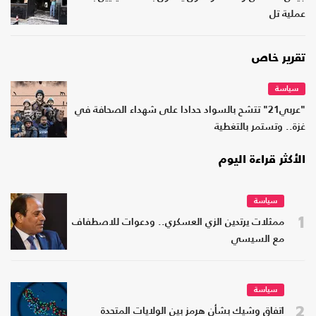
عملية تل
تقرير خاص
سياسة
"عربي21" تتشح بالسواد حدادا على شهداء الصحافة في
غزة.. وتستمر بالتغطية
الأكثر قراءة اليوم
سياسة
1
ممثلات يرتدين الزي العسكري.. ودعوات للاصطفاف
مع السيسي
سياسة
2
اتفاق وشيك بشأن هرمز بين الولايات المتحدة