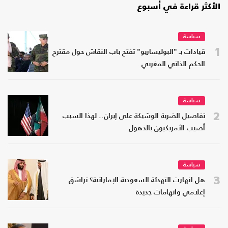
الأكثر قراءة في أسبوع
سياسة
1
قيادات بـ "البوليساريو" تفتح باب النقاش حول مقترح
الحكم الذاتي المغربي
سياسة
2
تفاصيل الضربة الوشيكة على إيران.. لهذا السبب
أصيب الأمريكيون بالذهول
سياسة
3
هل انهارت التهدئة السعودية الإماراتية؟ تراشق
إعلامي واتهامات جديدة