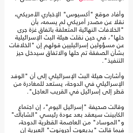
وأفاد موقع "أكسيوس" الإخباري الأمريكي،
نقلا عن مصدر أمريكي لم يسمه، بأن
"الخلافات النهائية المتعلقة باتفاق غزة جرى
حلها"، في حين نقلت هيئة البث الإسرائيلية
عن مسؤولين إسرائيليين قولهم إن "الخلافات
بشأن الصفقة تم حلها والاتفاق سيدخل حيز
التنفيذ".
وأشارت هيئة البث الإسرائيلي إلى أن "الوفد
الإسرائيلي في الدوحة، يستعد للمغادرة من
قطر إلى إسرائيل في القريب العاجل".
وقالت صحيفة "إسرائيل اليوم"، إن اجتماع
الكابينت سيعقد بعد عودة رئيسي "الشاباك"
و"الموساد" من العاصمة القطرية الدوحة،
فيما قالت "يديعوت أحرونوت" العبرية إن