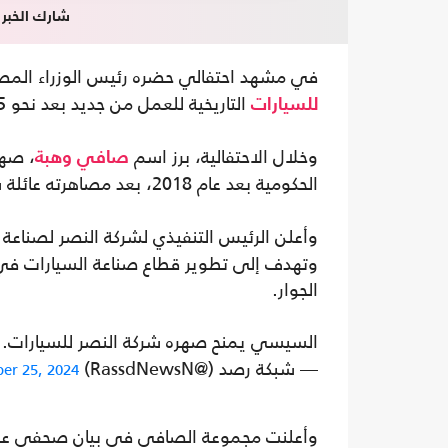
شارك الخبر
في مشهد احتفالي حضره رئيس الوزراء الم
التاريخية للعمل من جديد بعد نحو 15 عامًا من قرار تصفيتها.
للسيارات
وخلال الاحتفالية، برز اسم
، صهر
صافي وهبة
الحكومية بعد عام 2018، بعد مصاهرته عائلة شقيق
وأعلن الرئيس التنفيذي لشركة النصر لصناعة 
وتهدف إلى تطوير قطاع صناعة السيارات في م
الجوار.
السيسي يمنح صهره شركة النصر للسيارات.. 
— شبكة رصد (@RassdNewsN)
er 25, 2024