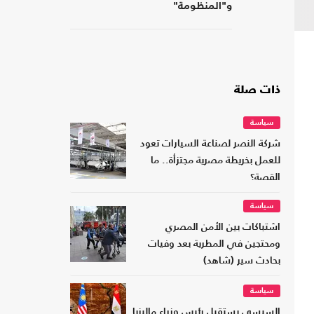
و"المنظومة"
ذات صلة
سياسة
شركة النصر لصناعة السيارات تعود
للعمل بخريطة مصرية مجتزأة.. ما
القصة؟
سياسة
اشتباكات بين الأمن المصري
ومحتجين في المطرية بعد وفيات
بحادث سير (شاهد)
سياسة
السيسي يستقبل رئيس وزراء ماليزيا