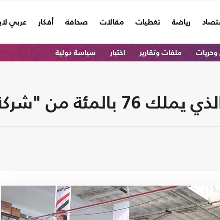
تصاد
رياضة
تغطيات
مقالات
صحافة
أفكار
عربي لا
وحريات
ملفات وتقارير
اختبار
سياسة دولية
كة النصر" للسيارات؟