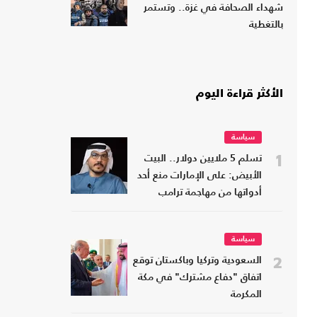
شهداء الصحافة في غزة.. وتستمر
بالتغطية
الأكثر قراءة اليوم
سياسة
1
تسلم 5 ملايين دولار.. البيت
الأبيض: على الإمارات منع أحد
أدواتها من مهاجمة ترامب
سياسة
2
السعودية وتركيا وباكستان توقع
اتفاق "دفاع مشترك" في مكة
المكرمة