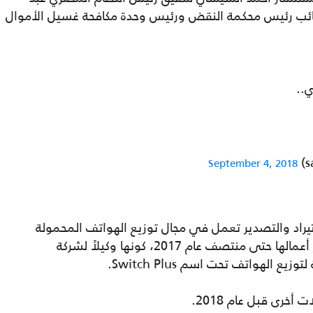
نائب رئيس محكمة النقض ورئيس وحدة مكافحة غسيل الأموال
..
September 4, 2018
اد والتصدير تعمل في مجال توزيع الهواتف المحمولة
والأجهزة الكهربائية وآلات التصوير، وهذا أبرز أعمالها حتى منتصف عام 2017، كونها وكيلاً لشركة
الهواتف تحت اسم Switch Plus.
رى قبل عام 2018.