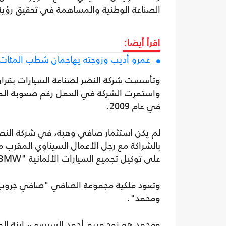
الصناعة الوطنية والمساهمة في تحقيق رؤية مصر
اقرأ أيضا:
عمرو أديب وزوجته يهاجمان شطب المئات 
واستمرت الشركة في العمل رغم صعوبة المن
في عام 2009.
بالشراكة مع رجل الأعمال السيناوي المقرب م
على توكيل تجميع السيارات الألمانية "BMW" في مصر.
وتعود ملكية مجموعة الصافي "صافي جروب" 
ومحمد".
ومحمد هو زوج مريم أحمد السيسي، ابنة ا