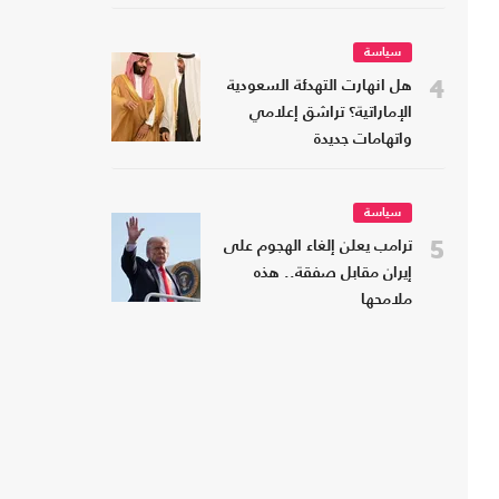
سياسة
4
هل انهارت التهدئة السعودية
الإماراتية؟ تراشق إعلامي
واتهامات جديدة
سياسة
5
ترامب يعلن إلغاء الهجوم على
إيران مقابل صفقة.. هذه
ملامحها