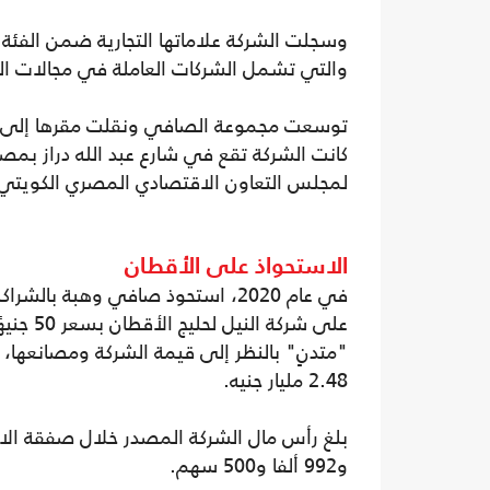
والتي تشمل الشركات العاملة في مجالات ال
توسعت مجموعة الصافي ونقلت مقرها إلى مب
لمجلس التعاون الاقتصادي المصري الكويتي ب
الاستحواذ على الأقطان
على شرك
"متدنٍ" بالنظر إلى قيمة الشركة ومصانعها،
2.48 مليار جنيه.
و992 ألفا و500 سهم.