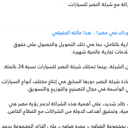
بوراك في مصر؟.. هذا مالكه الحقيقي
جارية بالكامل، بما في ذلك التمويل والحصول على حقوق
امات تجارية عالمية شهيرة.
لى استعادة شركة النصر دورها السابق في إنتاج مختلف أنواع السيارات
 الواسعة في مجال التصنيع والتوزيع والتسويق.
ت، خالد شديد، على أهمية هذه الشراكة لدعم رؤية مصر في
يمية، وتحقيق أهداف الدولة من الشراكات مع القطاع الخاص.
ل بمجموعة الصافي، عمرو صافي، على التزام المجموعة بدعم