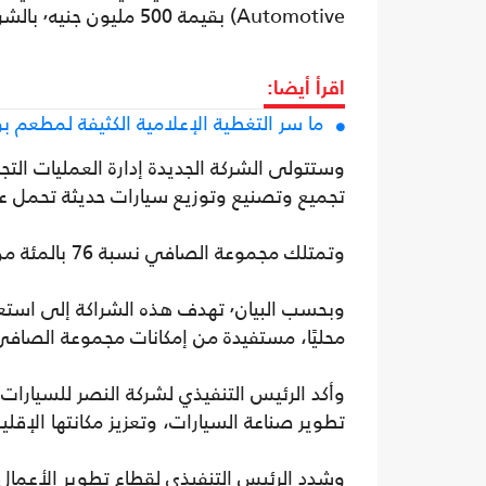
Automotive) بقيمة 500 مليون جنيه٬ بالشراكة مع شركة النصر للسيارات.
اقرأ أيضا:
ما سر التغطية الإعلامية الكثيفة لمطعم 
وستتولى الشركة الجديدة إدارة العمليات الت
تجميع وتصنيع وتوزيع سيارات حديثة تحمل عل
وتمتلك مجموعة الصافي نسبة 76 بالمئة من الشركة، بينما تمتلك شركة النصر للسيارات نسبة 24 بالمئة.
وبحسب البيان٬ تهدف هذه الشراكة إ
محليًا، مستفيدة من إمكانات مجموعة الصافي
وأكد الرئيس التنفيذي لشركة النصر للسيارا
تطوير صناعة السيارات، وتعزيز مكانتها الإقل
وشدد الرئيس التنفيذي لقطاع تطوير الأعما