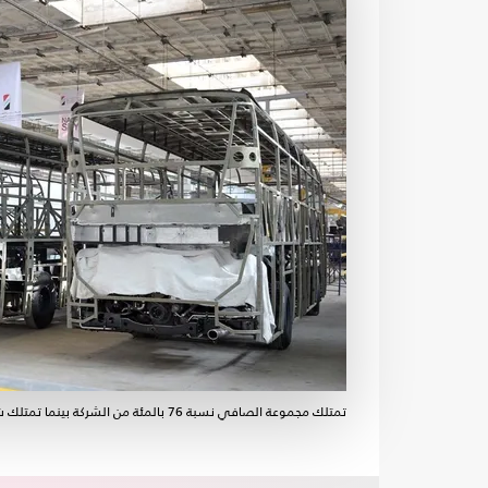
تمتلك مجموعة الصافي نسبة 76 بالمئة من الشركة بينما تمتلك شركة النصر للسيارات نسبة 24 بالمئة- فيسبوك