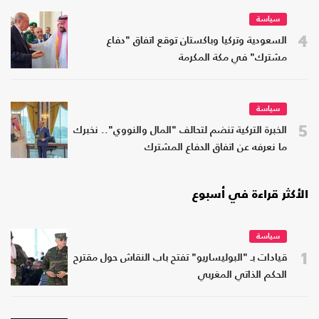
سياسة
4
السعودية وتركيا وباكستان توقع اتفاق "دفاع
مشترك" في مكة المكرمة
سياسة
5
الخبرة التركية تنضم لتحالف "المال والنووي".. نخبرك
ما نعرفه عن اتفاق الدفاع المشترك
الأكثر قراءة في أسبوع
سياسة
1
قيادات بـ "البوليساريو" تفتح باب النقاش حول مقترح
الحكم الذاتي المغربي