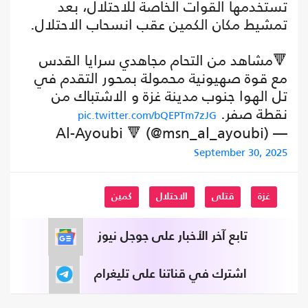
تستخدمها القوات الخاصة للاحتلال، بعد
تمشيط مكان الكمين عقب انسحاب الاحتلال.
🔻مشاهد من التحام مجاهدي سرايا القدس
مع قوة صهيونية محمولة بمحور التقدم في
تل الهوا جنوب مدينة غزة و الاشتباك من
نقطة صفر.
pic.twitter.com/bQEPTm7zJG
— Al-Ayoubi 🔻 (@msn_al_ayoubi)
September 30, 2025
غزة
قتلى
الاحتلال
كمين
تابع آخر الأخبار على جوجل نيوز
اشترك في قناتنا على تليغرام