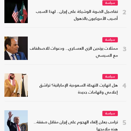
سياسة
2
تفاصيل الضربة الوشيكة على إيران.. لهذا السبب
أصيب الأمريكيون بالذهول
سياسة
3
ممثلات يرتدين الزي العسكري.. ودعوات للاصطفاف
مع السيسي
سياسة
4
هل انهارت التهدئة السعودية الإماراتية؟ تراشق
إعلامي واتهامات جديدة
سياسة
5
ترامب يعلن إلغاء الهجوم على إيران مقابل صفقة..
هذه ملامحها