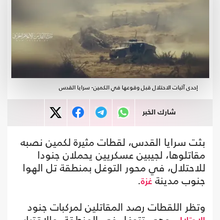
إحدى آليات الاحتلال قبل وقوعها في الكمين- سرايا القدس
شارك الخبر
بثت سرايا القدس، لقطات مثيرة لكمين نصبه
مقاتلوها، لجيبين عسكريين يحملان جنودا
للاحتلال، في محور التوغل بمنطقة تل الهوا
جنوب مدينة
.
غزة
وتظر اللقطات رصد المقاتلين لمركبات جنود
، وهي تتوغل في المنطقة، والاقتراب