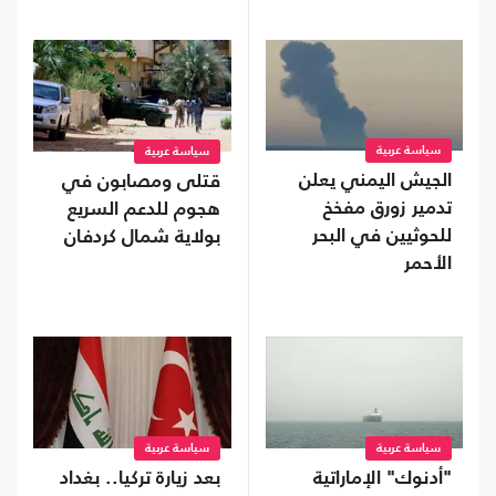
سياسة عربية
سياسة عربية
الجيش اليمني يعلن
قتلى ومصابون في
تدمير زورق مفخخ
هجوم للدعم السريع
للحوثيين في البحر
بولاية شمال كردفان
الأحمر
سياسة عربية
سياسة عربية
"أدنوك" الإماراتية
بعد زيارة تركيا.. بغداد