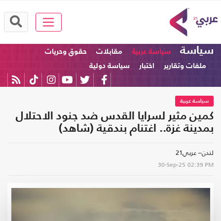
سياسة
سياسة عربية
مقابلات
حقوق وحريات
ملفات وتقارير
اختبار
سياسة دولية
سياسة عربية
كمين مثير لسرايا القدس ضد جنود الاحتلال
بمدينة غزة.. اغتنام بندقية (شاهد)
لندن– عربي21
30-Sep-25
02:39 PM