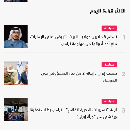
الأكثر قراءة اليوم
سياسة
1
تسلم 5 ملايين دولار.. البيت الأبيض: على الإمارات
منع أحد أدواتها من مهاجمة ترامب
سياسة
2
بسبب إيران.. إقالة 2 من كبار المسؤولين في
الموساد
سياسة
3
أزمة "تسريبات الذخيرة تتفاقم".. ترامب يطلب تحقيقا
ويخشى من "جرأة إيران"