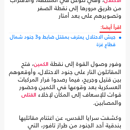
الاحتلال
من طريق مرورها إلى نقطة الصفر
وتصويرهم على بعد أمتار
اقرأ أيضا:
جيش الاحتلال يعترف بمقتل ضابط و3 جنود شمال
قطاع غزة
وفور وصول القوة إلى نقطة
، فتح
الكمين
المقاتلون النار على جنود الاحتلال، وأوقعوهم
بين قتيل وجريح، فيما رصدوا فرار المركبات
العسكرية بعد وقوعها في الكمين وحضور
قوات للإسعاف إلى المكان لإخلاء
القتلى
والمصابين.
وكشفت سرايا القدس، عن اغتنام مقاتليها
بندقية أحد الجنود من طراز تافور، التي