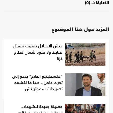
التعليقات (0)
المزيد حول هذا الموضوع
جيش الاحتلال يعترف بمقتل
ضابط و3 جنود شمال قطاع
غزة
"فلسطينيو الخارج" يدعو إلى
تحرك عاجل.. هذا ما تكشفه
تصريحات سموتريتش
حصيلة جديدة للشهداء..