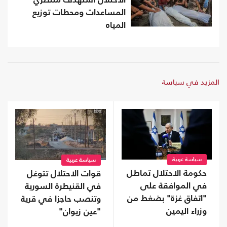
الاحتلال استهدف منتظري
المساعدات ومحطات توزيع
المياه
المزيد في سياسة
سياسة عربية
سياسة عربية
حكومة الاحتلال تماطل
قوات الاحتلال تتوغل
في الموافقة على
في القنيطرة السورية
"اتفاق غزة" بضغط من
وتنصب حاجزا في قرية
وزراء اليمين
"عين زيوان"