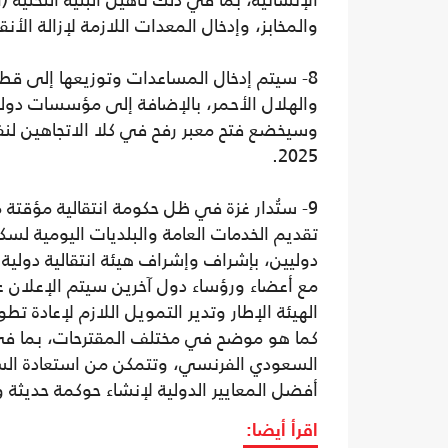
الإنسانية، بما في ذلك تأهيل البنية التحتية
والمخابز، وإدخال المعدات اللازمة لإزالة الأ
8- سيتم إدخال المساعدات وتوزيعها إلى قطاع
والهلال الأحمر، بالإضافة إلى مؤسسات دولي
2025.
9- ستُدار غزة في ظل حكومة انتقالية مؤقت
تقديم الخدمات العامة والبلديات اليومية لس
دوليين، بإشراف وإشراف هيئة انتقالية دولي
مع أعضاء ورؤساء دول آخرين سيتم الإعلان ع
الهيئة الإطار وتدير التمويل اللازم لإعادة ت
السعودي الفرنسي، وتتمكن من استعادة الس
أفضل المعايير الدولية لإنشاء حوكمة حديث
اقرأ أيضا: