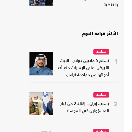
بالتغطية
الأكثر قراءة اليوم
سياسة
1
تسلم 5 ملايين دولار.. البيت
الأبيض: على الإمارات منع أحد
أدواتها من مهاجمة ترامب
سياسة
2
بسبب إيران.. إقالة 2 من كبار
المسؤولين في الموساد
سياسة