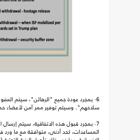
6- بمجرد عودة جميع "الرهائن"، سيتم العف
سلاحهم". وسيتم توفير ممر آمن لأعضاء حما
7- بمجرد قبول هذه الاتفاقية، سيتم إرسال 