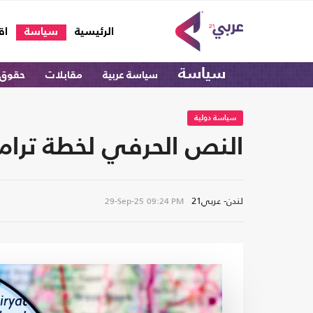
(current)
الرئيسية
سياسة
اق
سياسة
سياسة عربية
مقابلات
حقوق 
سياسة دولية
النص الحرفي لخطة ترام
لندن- عربي21
29-Sep-25
09:24 PM