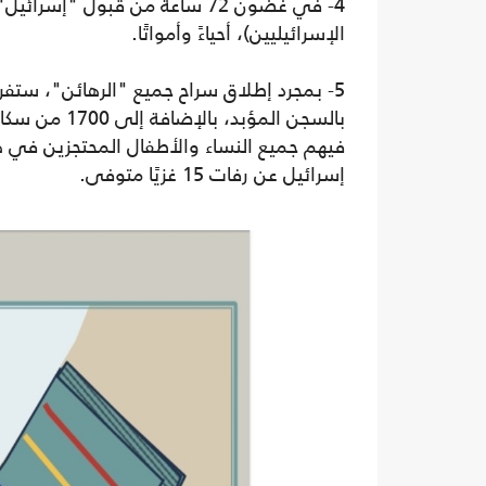
4- في غضون 72 ساعة من قبول "إ
الإسرائيليين)، أحياءً وأمواتًا.
فيهم جميع النساء والأطفال المحتجزين في هذ
إسرائيل عن رفات 15 غزيًا متوفى.