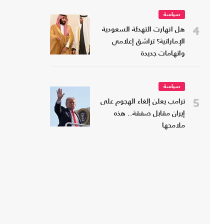
سياسة
4
هل انهارت التهدئة السعودية
الإماراتية؟ تراشق إعلامي
واتهامات جديدة
سياسة
5
ترامب يعلن إلغاء الهجوم على
إيران مقابل صفقة.. هذه
ملامحها