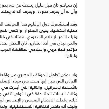
إن نتنياهو كان قبل قليل يتحدث عن غزة بدون 
وآن له أن يعرف حدوده، ويعرف أنه لا يملك
وقد استشعرت دول الإقليم هذا الموقف العص
عملية استشهاد يحيى السنوار، واكتفى بنعي من
وترك الأمر للإعلام السعودي، ممثلا في قناة
والذي تبدى في أحد التقارير، كان التدخل بحذف
مؤتمر قمة عربي واسلامي لمناقشة الحرب، 
ولبنان!
ولا يمكن تجاهل الموقف المصري من واقعة 
الأولى التي قيل إنها رست في ميناء الإسكن
بالأسلحة لإسرائيل، والثانية التي أبحرت في
وكانت البيانات المتلاحقة في الأولى تنفي 
ذلك، وكذلك الاندفاع الرسمي والإعلامي لتبري
وكيف أنه خاضع لاتفاقية القسطنطينية، وتذ