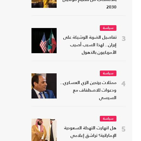
2030
سياسة
3
تفاصيل الضربة الوشيكة على
إيران.. لهذا السبب أصيب
الأمريكيون بالذهول
سياسة
4
ممثلات يرتدين الزي العسكري..
ودعوات للاصطفاف مع
السيسي
سياسة
5
هل انهارت التهدئة السعودية
الإماراتية؟ تراشق إعلامي