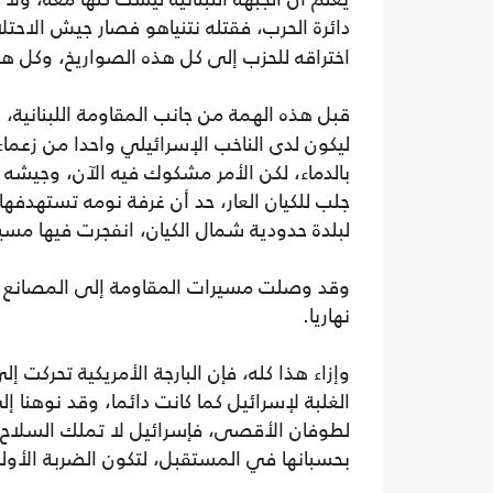
دائرة الحرب، فقتله نتنياهو فصار جيش الاح
اختراقه للحزب إلى كل هذه الصواريخ، وكل هذ
قبل هذه الهمة من جانب المقاومة اللبنانية، ب
ليكون لدى الناخب الإسرائيلي واحدا من زعماء ا
بالدماء، لكن الأمر مشكوك فيه الآن، وجيشه 
جلب للكيان العار، حد أن غرفة نومه تستهدفه
لبلدة حدودية شمال الكيان، انفجرت فيها مس
وقد وصلت مسيرات المقاومة إلى المصانع ا
نهاريا.
وإزاء هذا كله، فإن البارجة الأمريكية تحركت إ
الغلبة لإسرائيل كما كانت دائما، وقد نوهنا إ
لطوفان الأقصى، فإسرائيل لا تملك السلاح ا
بحسبانها في المستقبل، لتكون الضربة الأو