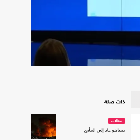
ذات صلة
مقالات
نتنياهو عاد إلى المأزق