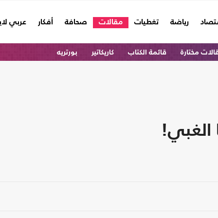
تصاد
رياضة
تغطيات
مقالات
صحافة
أفكار
عربي لا
الات مختارة
قائمة الكتاب
كاريكاتير
بورتريه
 الغبي!