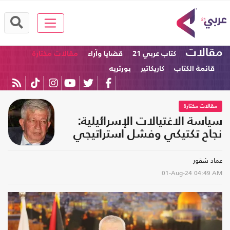
مقالات
كتاب عربي 21
قضايا وآراء
مقالات مختارة
قائمة الكتاب
كاريكاتير
بورتريه
مقالات مختارة
سياسة الاغتيالات الإسرائيلية:
نجاح تكتيكي وفشل استراتيجي
عماد شقور
01-Aug-24
04:49 AM