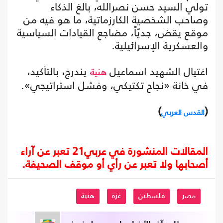
تولي السيد حسن نصرالله، بالغ الذكاء
وصاحب الشخصية الكارزماتية، ما هو فيه من
موقع يقض، جديّاً، مضاجع القيادات السياسية
والعسكرية الإسرائيلية.
اغتيال الشهيد اسماعيل
يندرج، بالتأكيد،
هنية
في خانة «نجاح تكتيكي، وفشل استراتيجي».
)
(
القدس العربي
المقالات المنشورة في عربي21 تعبر عن آراء
أصحابها ولا تعبر عن رأي أو موقف الصحيفة.
مصر
فلسطين
غزة
هنية