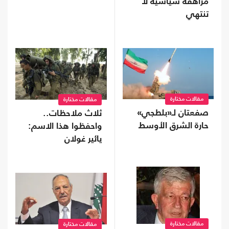
مراهقة سياسية لا
تنتهي
مقالات مختارة
مقالات مختارة
صفعتان لـ«بلطجي»
ثلاث ملاحظات..
حارة الشرق الأوسط
واحفظوا هذا الاسم:
يائير غولان
مقالات مختارة
مقالات مختارة