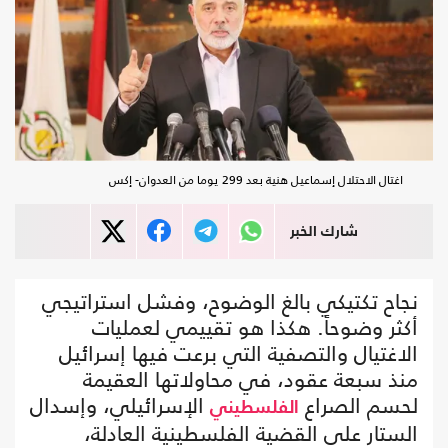
اغتال الاحتلال إسماعيل هنية بعد 299 يوما من العدوان- إكس
شارك الخبر
نجاح تكتيكي بالغ الوضوح، وفشل استراتيجي
أكثر وضوحاً. هكذا هو تقييمي لعمليات
الاغتيال والتصفية التي برعت فيها إسرائيل
منذ سبعة عقود، في محاولاتها العقيمة
لحسم الصراع
الإسرائيلي، وإسدال
الفلسطيني
الستار على القضية الفلسطينية العادلة،