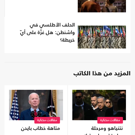
الحلف الأطلسي في
واشنطن: هل غزّة على أيّ
خريطة؟
المزيد من هذا الكاتب
مقالات مختارة
مقالات مختارة
نتنياهو ومرحلة
متاهة خطاب بايدن