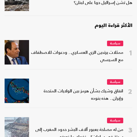
هل تشن إسرائيل حربا على لبنان؟
الأكثر قراءة اليوم
سياسة
1
ممثلات يرتدين الزي العسكري.. ودعوات للاصطفاف
مع السيسي
سياسة
2
اتفاق وشيك بشأن هرمز بين الولايات المتحدة
وإيران.. هذه بنوده
سياسة
3
من له مصلحة بعبور آلاف البشر حدود المغرب إلى