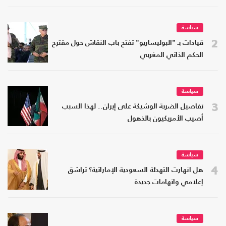
سياسة
2
قيادات بـ "البوليساريو" تفتح باب النقاش حول مقترح
الحكم الذاتي المغربي
سياسة
3
تفاصيل الضربة الوشيكة على إيران.. لهذا السبب
أصيب الأمريكيون بالذهول
سياسة
4
هل انهارت التهدئة السعودية الإماراتية؟ تراشق
إعلامي واتهامات جديدة
سياسة