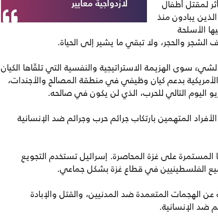
أثر لمقتل أطفال
لازدواجية معايير
الذين يبادون منذ
ها الأسلحة
 الشجر والحجر، ولا تبقي ما يشير إلى الحياة.
لشيء سوى الهزيمة الاستراتيجية والنفسية التي تلقّاها الكيان
 الأمريكية بدعم كيان وظيفي في منطقة المصالح والأجندات،
و اليوم التالي للحرب، الذي لن يكون في صالحه.
 الأفراد المتهمين بارتكاب جرائم حرب وجرائم ضد الإنسانية
 المستمرة على غزة المحاصرة. إسرائيل تستخدم التجويع
يع الفلسطينيين في قطاع غزة بشكل جماعي.
ة عن الهجمات المتعمدة ضد المدنيين، والقتل والإبادة
 ضد الإنسانية.