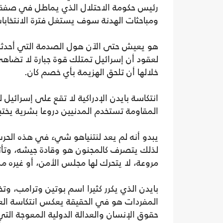
رئيس حكومة الاحتلال الذي يماطل في صفقة 
ومباحثات الهدنة سوف يستغل فترة الانتخابات 
هو يعيش حتى الآن هول الصدمة التي أحدثته
لعقود أن إسرائيل تمتلك قوة جبارة لا تضاه
خلالها أن تلحق الهزيمة بأي خصم كان.
انتكاسة بايدن الإدراكية لا تقع على إسرائيل ل
المقاومة تستخدم المدنيين دروعا بشرية يختب
يبدو أنه لم يعد لنتنياهو شيء في هذه الحر
لذلك يتصرف كالمجنون هو وقادة جيشه، وتأت
مروعة، لا يتحرك لها مجلس الأمن، أو غيره م
بايدن الذي يكرر كثيرا اسم بوتين وترامب، وتخ
المفردات هو في الحقيقة يعكس انتكاسة العالم
حقوق الإنسان والعدالة الدولية المعوجة الت