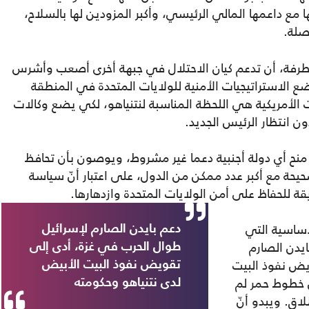
ا مع داعمها المالي الرئيسي، وأكبر المزودين لها بالسلاح،
صلة.
طرفة، أن تدعم كيان الاحتلال في جبهة أخرى أصعب وأشرس
 الاستراتيجيات الأمنية للولايات المتحدة في المنطقة
الأمريكية هي اللحظة المناسبة لنتنياهو، لكي يضع وكالات
ن انتظار الرئيس الجديد.
ح أي دولة أجنبية دعما غير مشروط، ويوصون بأن تحافظ
يحة مع أكبر عدد ممكن من الدول، على اعتبار أنّ سياسة
لحفاظ على أمن الولايات المتحدة وازدهارها.
أساسية التي
دعم بايدن الصارم لإسرائيل
ايدن الصارم
طوال الحرب في غزة، أدى إلى
يض نفوذ البيت
تقويض نفوذ البيت الأبيض
 خطوط حمر لم
لدى نتنياهو وحكومته
اق. ويبدو أنّ