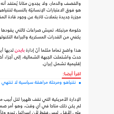
والقصف والدمار، ولا يجدون مكانا يُعتقد أنه
هو فوق الاعتبارات الإنسانيّة بالنسبة لنتني
مجزرة جديدة بتعلات كاذبة عن وجود قادة المق
حكومة مرتبكة، تعيش صراعات كالتي يقودها
يكفي من القدرات العسكرية والبراعة التكنولو
هذا واضح تماما مثلما أنّ إدارة
لديها أي
بايدن
حدث واشتعلت الجبهة الشمالية، إلى أجزاء 
إقليمية تشمل إيران.
اقرأ أيضا:
نتنياهو ومرحلة مراهقة سياسية لا تنتهي
الإدارة الأمريكية التي تقف ظهيرا لتل أبيب
لم يكن ذلك متاحا في أي وقت، وهو أمر صعب ل
على الأقل. ليس فقط لأن إسرائيل تبدو وكأنه