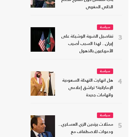
الذاتي المغربي
سياسة
3
تفاصيل الضربة الوشيكة على
إيران.. لهذا السبب أصيب
الأمريكيون بالذهول
سياسة
4
هل انهارت التهدئة السعودية
الإماراتية؟ تراشق إعلامي
واتهامات جديدة
سياسة
5
ممثلات يرتدين الزي العسكري..
ودعوات للاصطفاف مع