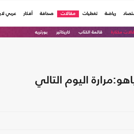
تصاد
رياضة
تغطيات
مقالات
صحافة
أفكار
عربي لا
الات مختارة
قائمة الكتاب
كاريكاتير
بورتريه
اهو:مرارة اليوم التالي