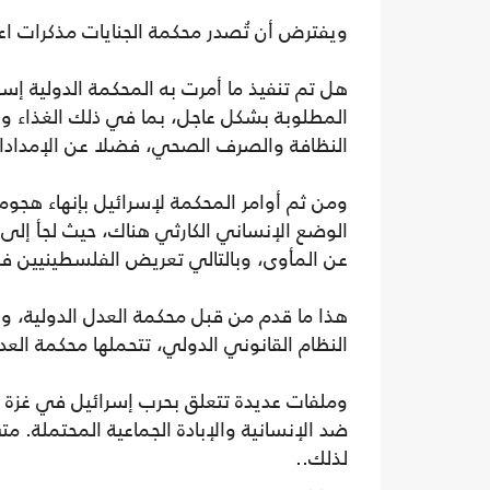
ويفترض أن تُصدر محكمة الجنايات مذكرات ا
هل تم تنفيذ ما أمرت به المحكمة الدولية إس
المطلوبة بشكل عاجل، بما في ذلك الغذاء وا
النظافة والصرف الصحي، فضلا عن الإمدادات 
ومن ثم أوامر المحكمة لإسرائيل بإنهاء هجوم
الوضع الإنساني الكارثي هناك، حيث لجأ إلى 
عن المأوى، وبالتالي تعريض الفلسطينيين في غ
هذا ما قدم من قبل محكمة العدل الدولية، و
النظام القانوني الدولي، تتحملها محكمة العدل 
وملفات عديدة تتعلق بحرب إسرائيل في غزة ت
ضد الإنسانية والإبادة الجماعية المحتملة. م
لذلك..