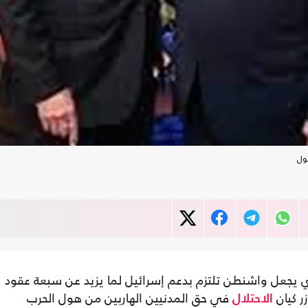
ول
لذي يجعل واشنطن تلتزم بدعم إسرائيل لما يزيد عن سبعة عقود
ر كيان
في حق المدنيين الهاربين من هول الحرب
الاحتلال