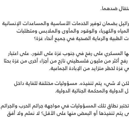
عتقال ضدهما.
رائيل بضمان توفير الخدمات الأساسية والمساعدات الإنسانية
لمياه والكهرباء والوقود والمأوى والملابس ومتطلبات
الطبية والرعاية الصحية في جميع أنحاء غزة؟
ها العسكري على رفح في جنوب غزة على الفور. على اعتبار
رفح أكثر من مليون فلسطيني نازح من أجزاء أخرى من غزة بحثا
زة لخطر متزايد من الإبادة الجماعية.
لكن لا شيء يتم تنفيذه. مسؤوليات مختلفة للغاية داخل
الدولية والمحكمة الجنائية الدولية.
ختبر نطاق تلك المسؤوليات في مواجهة جرائم الحرب والجرائم
تى يتم تنفيذها أو البعض منها على الأقل؟ لا نعلم ولا أفق