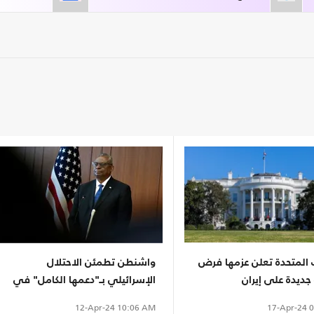
 المتحدة تعلن عزمها فرض
واشنطن تطمئن الاحتلال
ديدة على إيران
الإسرائيلي بـ"دعمها الكامل" في
وجه تهديدات إيران
17-Apr-24
0
12-Apr-24
10:06 AM