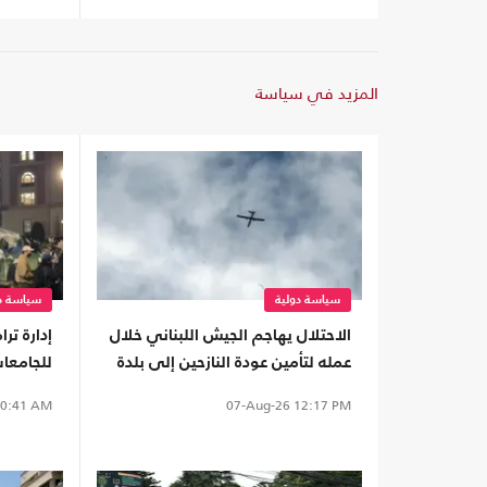
المزيد في سياسة
سياسة دولية
سياسة دو
الاحتلال يهاجم الجيش اللبناني خلال
إدارة تر
عمله لتأمين عودة النازحين إلى بلدة
للجامعات
المنصوري
للفلسطي
0:41 AM
07-Aug-26
12:17 PM