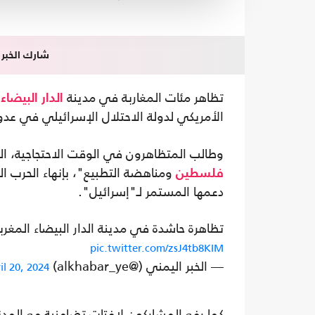
شارك الخبر
تظاهر مئات المغاربة في مدينة
،
الدار البيضاء
الأمريكي لدولة الاحتلال الإسرائيلي في عد
وطالب المتظاهرون في الوقت الاحتجاجية، ا
ومناهضة التطبيع"، بإنهاء الحرب ا
فلسطين
دعمها المستمر لـ"إسرائيل".
تظاهرة حاشدة في مدينة الدار البيضاء المغربي
pic.twitter.com/zsJ4tb8KIM
— الخبر اليمني (@alkhabar_ye)
il 20, 2024
كما رفع المشاركون لافتات تضامنية مع المدن