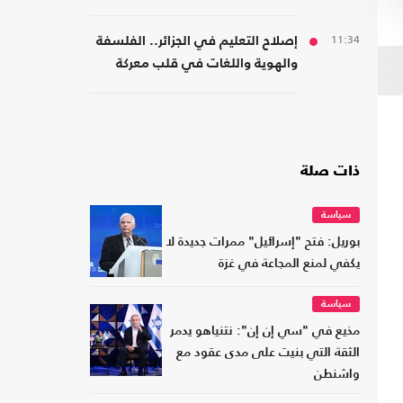
11:34
إصلاح التعليم في الجزائر.. الفلسفة
والهوية واللغات في قلب معركة
المدرسة
ذات صلة
سياسة
بوريل: فتح "إسرائيل" ممرات جديدة لا
يكفي لمنع المجاعة في غزة
سياسة
مذيع في "سي إن إن": نتنياهو يدمر
الثقة التي بنيت على مدى عقود مع
واشنطن