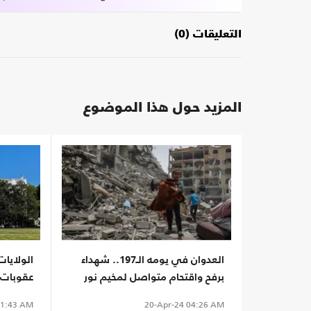
التعليقات (0)
المزيد حول هذا الموضوع
العدوان في يومه الـ197.. شهداء
الولايات
برفح واقتحام متواصل لمخيم نور
عقوبات ج
شمس
1:43 AM
20-Apr-24
04:26 AM