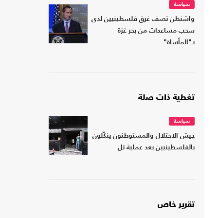
سياسة
واشنطن تصف غرق فلسطينيين لدى
سحب مساعدات من بحر غزة
بـ"المأساة"
تغطية ذات صلة
سياسة
جيش الاحتلال والمستوطنون ينكّلون
بالفلسطينيين بعد عملية تل
تقرير خاص