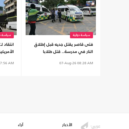
سياسة دولية
سياسة دو
فتى قاصر يقتل جديه قبل إطلاق
انتقاد ل
النار في مدرسة.. قتل طلابا
الأمريكي
ومعلمين
بين "ال
7:56 AM
07-Aug-26
08:28 AM
الأخبار
آراء