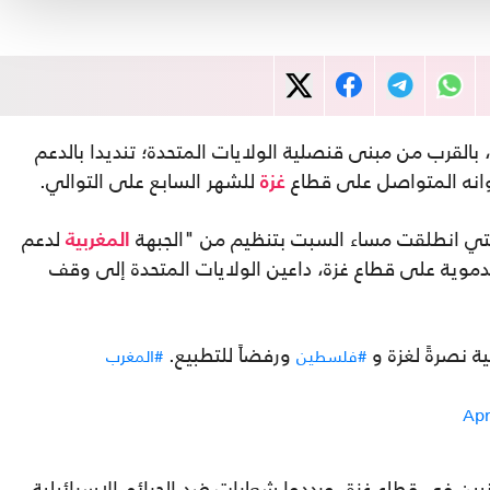
 بالقرب من مبنى قنصلية الولايات المتحدة؛ تنديدا بالدعم
وانه المتواصل على قطاع
للشهر السابع على التوالي.
غزة
لتي انطلقت مساء السبت بتنظيم من "الجبهة
لدعم
المغربية
لدموية على قطاع غزة، داعين الولايات المتحدة إلى وقف
ة نصرةً لغزة و
ورفضاً للتطبيع.
#فلسطين
#المغرب
Apr
يين في قطاع غزة، ورددوا شعارات ضد الجرائم الإسرائيلية