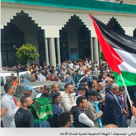
لي- فيسبوك / الهيئة المغربية لنصرة قضايا الأمة