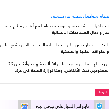
 تظاهرات حاشدة بوتيرة يومية، تضامنا مع أهالي قطاع غزة،
ر وإدخال المساعدات الإنسانية.
لاحتلال ارتكاب المجازر، في إطار حرب الإبادة الجماعية التي يشنها على
والطواقم الطبية والصحفية.
وارتفعت حصيلة ضحايا العدوان المتواصل على قطاع غزة إلى ما يزيد على 34 ألف شهيد، وأكثر من 76
لمفقودين تحت الأنقاض، وفقا لوزارة الصحة في غزة.
 البيضاء
تابع آخر الأخبار على جوجل نيوز