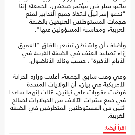
ماثيو ميلر في مؤتمر صحفي، الجمعة؛ إننا
"ندعو إسرائيل لاتخاذ جميع التدابير لمنع
هجمات المستوطنين العنيفين بالضفة
الغربية، ومحاسبة المسؤولين عنها".
وأضاف أن واشنطن تشعر بالقلق "العميق
إزاء تصاعد العنف في الضفة الغربية في
الأيام الأخيرة"، حسب وكالة الأناضول.
وفي وقت سابق الجمعة، أعلنت وزارة الخزانة
الأمريكية في بيان، أن الولايات المتحدة
فرضت عقوبات على كيانين، قالت إنهما ساعدا
في جمع عشرات الآلاف من الدولارات لصالح
اثنين من المستوطنين المتطرفين في الضفة
الغربية.
اقرأ أيضا: