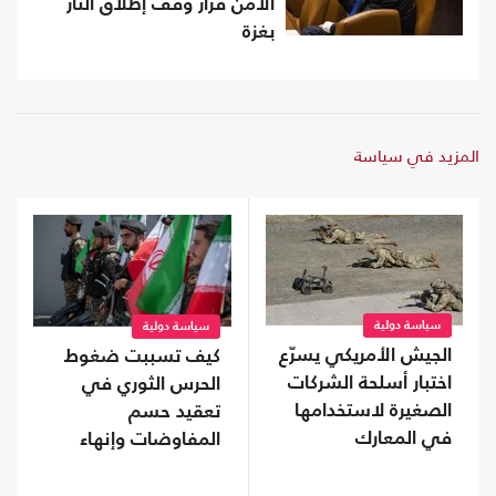
الأمن قرار وقف إطلاق النار
بغزة
المزيد في سياسة
سياسة دولية
سياسة دولية
الجيش الأمريكي يسرّع
كيف تسببت ضغوط
اختبار أسلحة الشركات
الحرس الثوري في
الصغيرة لاستخدامها
تعقيد حسم
في المعارك
المفاوضات وإنهاء
اتفاق هرمز؟