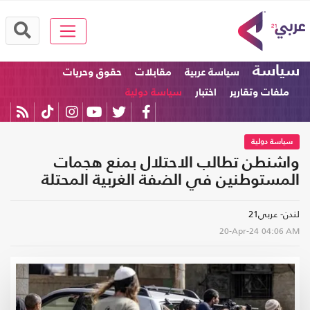
سياسة
سياسة عربية
مقابلات
حقوق وحريات
ملفات وتقارير
اختبار
سياسة دولية
سياسة دولية
واشنطن تطالب الاحتلال بمنع هجمات
المستوطنين في الضفة الغربية المحتلة
لندن- عربي21
20-Apr-24
04:06 AM