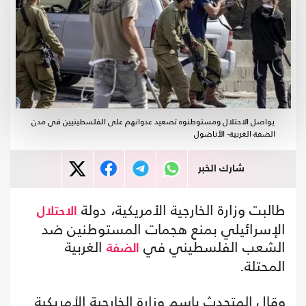
يواصل الاحتلال ومستوطنوه تصعيد عدوانهم على الفلسطينيين في مدن
الضفة الغربية- الأناضول
شارك الخبر
طالبت وزارة الخارجية الأمريكية، دولة
الاحتلال
الإسرائيلي بمنع هجمات المستوطنين ضد
الشعب الفلسطيني في
الغربية
الضفة
المحتلة.
وقال المتحدث باسم وزارة الخارجية الأمريكية