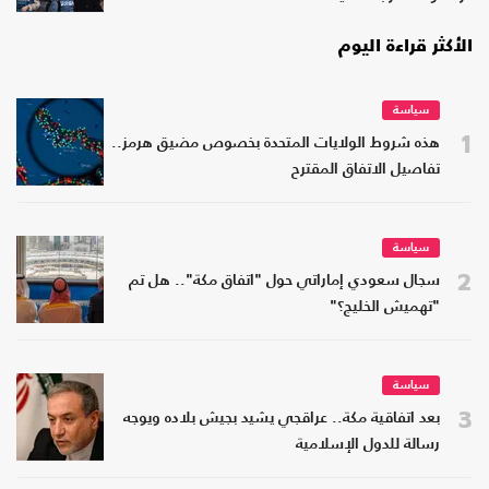
الأكثر قراءة اليوم
سياسة
1
هذه شروط الولايات المتحدة بخصوص مضيق هرمز..
تفاصيل الاتفاق المقترح
سياسة
2
سجال سعودي إماراتي حول "اتفاق مكة".. هل تم
"تهميش الخليج؟"
سياسة
3
بعد اتفاقية مكة.. عراقجي يشيد بجيش بلاده ويوجه
رسالة للدول الإسلامية