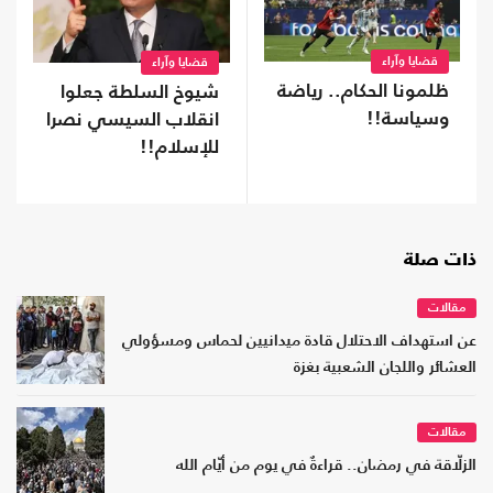
قضايا وآراء
قضايا وآراء
ظلمونا الحكام.. رياضة
شيوخ السلطة جعلوا
وسياسة!!
انقلاب السيسي نصرا
للإسلام!!
ذات صلة
مقالات
عن استهداف الاحتلال قادة ميدانيين لحماس ومسؤولي
العشائر واللجان الشعبية بغزة
مقالات
الزلّاقة في رمضان.. قراءةٌ في يوم من أيّام الله