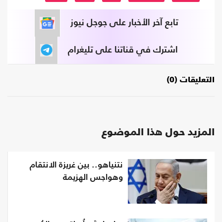
تابع آخر الأخبار على جوجل نيوز
اشترك في قناتنا على تليغرام
التعليقات (0)
المزيد حول هذا الموضوع
نتنياهو.. بين غريزة الانتقام
وهواجس الهزيمة