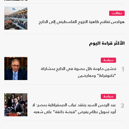
مقالات
هواجس تفاقم ظاهرة النزوح الفلسطيني إلى الخارج
الأكثر قراءة اليوم
سياسة
1
تدشين حكومة ظل مصرية في الخارج بمشاركة
"تكنوقراط" ومعارضين
سياسة
2
عبد الرحمن السيد ينتقد غياب الديمقراطية بمصر: لا
أريد تمويل نظام يفرض "قبضة خانقة" على شعبه