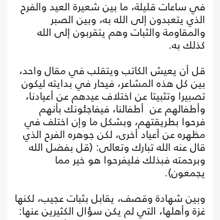
في ساعات قليلة، ما بين شعيرة العيد والفرح
الذي يتعبدون إلى الله به، وبين الصبر
والمقاومة والثبات وهم يتقربون إلى الله
كذلك به.
قل أن يعيش الكاتب ويتقلب في مقال واحد،
بين كل هذه المشاعر، فيحار في بدايته ليكون
تصبيرا وتثبيتا عن اختلاف عيدهم عن أعيادنا،
وأطفالهم عن أطفالنا، فيفاجئونك بأنهم
فرحوا بطريقتهم، وبشكل ما وإن اختلف في
مظهره عن أعياد أخرى، لكن جوهره الفرح الذي
قال عنه الله تبارك وتعالى: (قل بفضل الله
وبرحمته فبذلك فليفرحوا هو خير مما
يجمعون).
وبين شهادة وقصف، يقابل بثبات عجيب، لكنها
غزة وأهلها، التي لم يكن سؤال الكثيرين عنها: