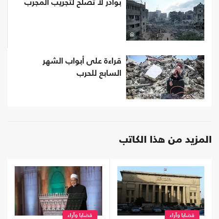
بوادر لا تَصلُح لتجريب المُجرب
قراءة على أبواب الشهر
السابع للحرب
المزيد من هذا الكاتب
قضايا وآراء
قضايا وآراء