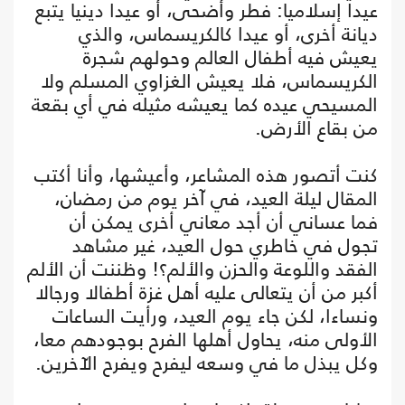
عيدا إسلاميا: فطر وأضحى، أو عيدا دينيا يتبع
ديانة أخرى، أو عيدا كالكريسماس، والذي
يعيش فيه أطفال العالم وحولهم شجرة
الكريسماس، فلا يعيش الغزاوي المسلم ولا
المسيحي عيده كما يعيشه مثيله في أي بقعة
من بقاع الأرض.
كنت أتصور هذه المشاعر، وأعيشها، وأنا أكتب
المقال ليلة العيد، في آخر يوم من رمضان،
فما عساني أن أجد معاني أخرى يمكن أن
تجول في خاطري حول العيد، غير مشاهد
الفقد واللوعة والحزن والألم؟! وظننت أن الألم
أكبر من أن يتعالى عليه أهل غزة أطفالا ورجالا
ونساءا، لكن جاء يوم العيد، ورأيت الساعات
الأولى منه، يحاول أهلها الفرح بوجودهم معا،
وكل يبذل ما في وسعه ليفرح ويفرح الآخرين.