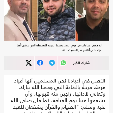
لم تمض ساعات من يوم العيد، وسط الفرحة البسيطة التي عاشها أهل
غزة، حتى أتاهم غدر العدو كعادته
شارك الخبر
الأصل في أعيادنا نحن المسلمين أنها أعياد
فرحة، فرحة بالطاعة التي وفقنا الله تبارك
وتعالى لأدائها، راجين منه قبولها، وأن
يشفعها فينا يوم القيامة، كما قال صلى الله
عليه وسلم: "الصيام والقرآن يشفعان للعبد