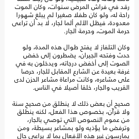
رقد في فراش المرض سنوات، وكان الموت
راحة له، ولو كان طفلا صغيرا لم يبلغ شهورا
معدودة، فيظل الألم ألما لجار، لا بد أن تراعى
حرمة الموت، وحرمة الجار.
وكان التلفاز لا يفتح طوال هذه المدة، ولو
حدث وفتحه الجيران، يضطرون إلى خفض
الصوت إلى أخفض درجاته، ويدخلون به في
غرفة بعيدة عن الشارع المقابل للجار، حرصا
على مشاعره، وكانت مراعاة مشاعر الحزن لدى
القريب والجار، خلقا أصيلا في الناس.
صحيح أن بعض ذلك لا ينطلق من صحيح سنة
ولا قرآن، بخصوص هذا الفعل، لكنه ينطلق
من عموم النصوص التي توصي بالجار،
وترفض ما يؤذيه ولو بمشاعر بسيطة، ومن
يمارسون غير هذه الأفعال بما لا يراعي حال