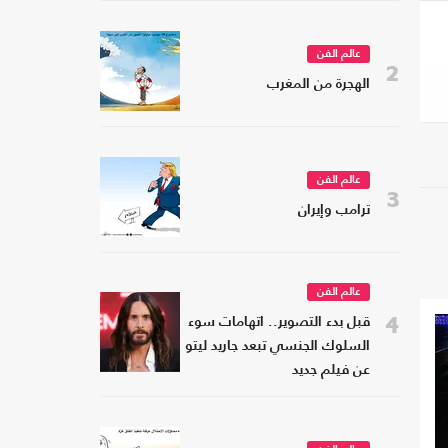
عالم الفن
2
الهجرة من المغرب
عالم الفن
3
ترامب وإيران
عالم الفن
4
قبل بدء التصوير.. اتهامات سوء
السلوك الجنسي تبعد جاريد ليتو
عن فيلم جديد