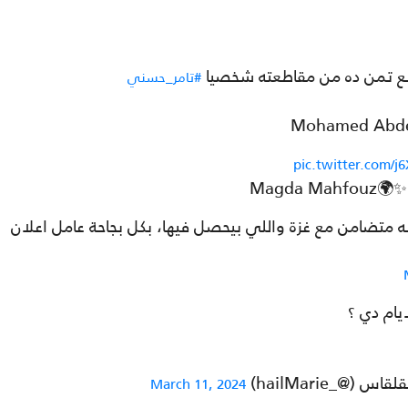
دفع تمن ده من مقاطعته شخصيا
#تامر_حسني
pic.twitter.com/
 متضامن مع غزة واللي بيحصل فيها، بكل بجاحة عامل اعلان
ام دي ؟
@_hailMarie)
March 11, 2024