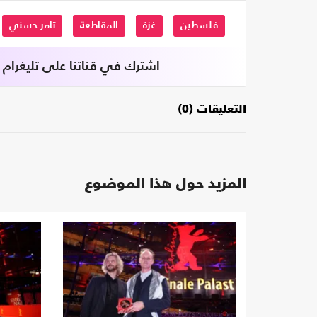
فلسطين
غزة
المقاطعة
تامر حسني
اشترك في قناتنا على تليغرام
التعليقات (0)
المزيد حول هذا الموضوع