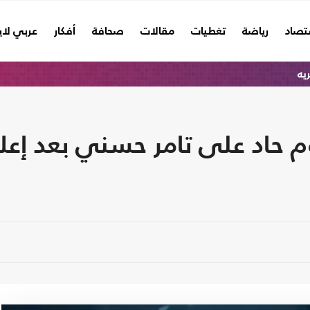
تصاد
رياضة
تغطيات
مقالات
صحافة
أفكار
عربي لا
ريه
م حاد على تامر حسني بعد إعل