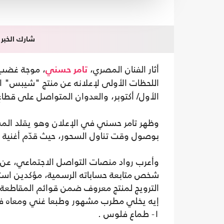
شارك الخبر
أثار الفنان المصري،
، موجة غضب 
تامر حسني
اللحظات الأولى لإعلانه عن منتج "شيبس" 
الأول/ أكتوبر، والعدوان المتواصل على قطا
وظهر تامر حسني في الإعلان وهو يقلد المس
بوصول وقت تناول السحور، حيث قدّم أغنية
وأعرب رواد منصات التواصل الاجتماعي، عن
شخص متابعة حساباته الرسمية، مؤكدين استه
الترويج لمنتج معروف ضمن قوائم المقاطعة.
إيه يخلي مطرب مشهور وطبعا غني ومعاه فل
١- طماع فلوس .