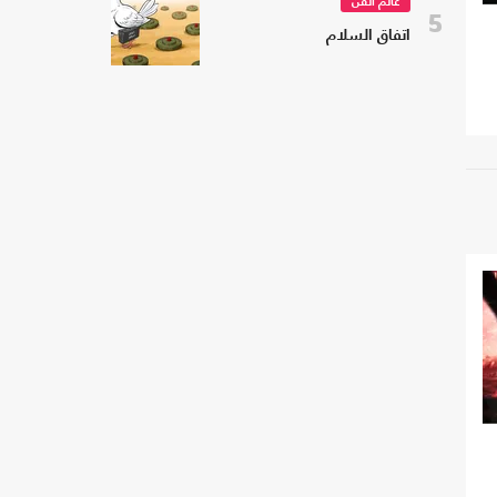
عالم الفن
5
اتفاق السلام