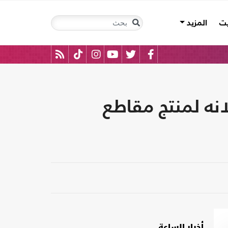
يت
المزيد
انه لمنتج مقاطع
أخبار الساعة