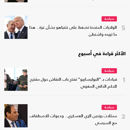
سياسة
5
الولايات المتحدة تضغط على نتنياهو بشأن غزة.. هذا
ما تريده واشنطن
الأكثر قراءة في أسبوع
سياسة
1
قيادات بـ "البوليساريو" تفتح باب النقاش حول مقترح
الحكم الذاتي المغربي
سياسة
2
ممثلات يرتدين الزي العسكري.. ودعوات للاصطفاف
مع السيسي