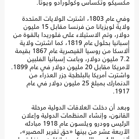
مكسيكو وتكساس وكولورادو ويوتا.
وفي عام 1803، اشترت الولايات المتحدة
ولاية لويزيانا من فرنسا مقابل 15 مليون
دولار، وتم الاستيلاء على فلوريدا بالقوة من
إسبانيا بحلول عام 1819، كما اشترت ولاية
ألاسكا من روسيا القيصرية عام 1867 بقيمة
7.2 مليون دولار، وباعت إسبانيا الفلبين
لأمريكا مقابل 20 مليون دولار في عام 1899.
واشترت أمريكا بالبلطجة جزر العذراء من
الدنمارك بمبلغ 25 مليون دولار في عام
1917.
وبعد أن دخلت العلاقات الدولية مرحلة
القانون، وإنشاء المنظمات الدولية وإعلان
الرئيس وودرو ويلسون عام 1918 مبادئه
الأربعة عشر من بينها «حق تقرير المصير»،