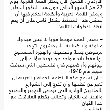
الأردني. الجميع الآن ينتظر القمة العربية يوم
27 من الشهر الحالي حول هذا التطور الخطير.
ويمكن للأمة العربية وأنظمة الحكم فيها أن
تُفشِل هذا المخطط بشكل كامل على أن يتم
اتخاذ الخطوات التالية:
– تصدر القمة موقفا قويا لا لبس فيه ولا
مراوغة ولا ضبابية، بأن مشروع التهجير
مرفوض جملة وتفصيلا، والهجرة المسموح
بها فقط باتجاه واحد هو عودة هؤلاء إلى
بيوتهم وأراضيهم في فلسطين التي سرقت
منهم عام 1948؛
– أن تسمح هذه الأنظمة للجماهير العربية أن
تعبر عن غضبها وأن تخرج إلى الشوارع
بالملايين الهادرة التي ترفض التهجير والتطبيع
والاعتراف بالكيان وتطالب بقطع العلاقات مع
هذا الكيان
الفاشي؛