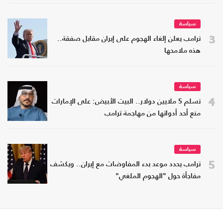
سياسة
3
ترامب يعلن إلغاء الهجوم على إيران مقابل صفقة..
هذه ملامحها
سياسة
4
تسلم 5 ملايين دولار.. البيت الأبيض: على الإمارات
منع أحد أدواتها من مهاجمة ترامب
سياسة
5
ترامب يحدد موعد بدء المفاوضات مع إيران.. ويكشف
مفاجأة حول "الهجوم الملغي"