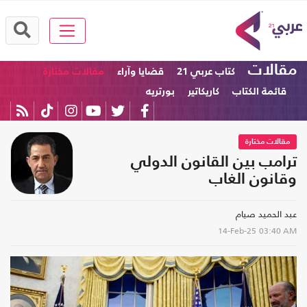
مقالات
كتاب عربي 21
قضايا وآراء
مقالات مختارة
قائمة الكتاب
كاريكاتير
بورتريه
مقالات مختارة
ترامب بين القانون الدولي
وقانون الغاب
عبد الحميد صيام
14-Feb-25
03:40 AM