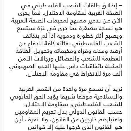
– إطلاق طاقات الشعب الفلسطيني في
الضفة الغربية لمقاومة الاحتلال. فما يجري
الآن من تدمير ممنهج لمخيمات الضفة الغربية
هو نسخة مصغرة عما جرى في غزة سيتسع
ويصبح أكثر خطورة ودموية إذا لم يتكاتف
الشعب الفلسطيني بفئاته كافة للدفاع عن
أرضه ومدنه وقراه ومخيماته وتحويل الطاقة
العظيمة للشعب والفصائل ورجالات الأمن
المكبلة باتفاقيات داس عليها العدو الصهيوني
ألف مرة للانخراط في مقاومة الاحتلال.
نريد أن نسمع مرة واحدة من القمم العربية
والإسلامية موقفا شريفا يؤيد الحق القانوني
للشعب الفلسطيني، بمقاومة الاحتلال،
حسب القانون الدولي بدل تجريم المقاومين
واعتبارهم خارجين عن القانون، ولا نعرف أين
هو القانون الذي خرجوا عليه إلا قوانين