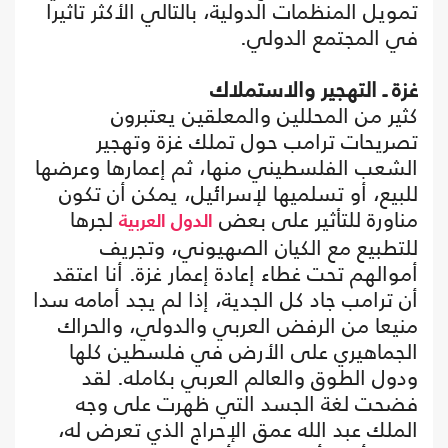
تمويل المنظمات الدولية، بالتالي الأكثر تاثيرا
في المجتمع الدولي.
غزة ـ التهجير والاستملاك
كثير من المحللين والمعلقين يعتبرون
تصريحات ترامب حول تملك غزة وتهجير
الشعب الفلسطيني منها، ثم إعمارها وعرضها
للبيع، أو تسلميها لإسرائيل، يمكن أن تكون
مناورة للتأثير على بعض
لجرها
الدول العربية
للتطبيع مع الكيان الصهيوني، وتجريف
أموالهم تحت غطاء إعادة إعمار غزة. أنا اعتقد
أن ترامب جاد كل الجدية، إذا لم يجد أمامه سدا
منيعا من الرفض العربي والدولي، والحراك
الجماهيري على الأرض في فلسطين كلها
ودول الطوق والعالم العربي بكامله. لقد
فضحت لغة الجسد التي ظهرت على وجه
الملك عبد الله عمق الإحراج الذي تعرض له،