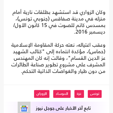
وكان الزواري قد استشهد بطلقات نارية أمام
منزله في مدينة صفاقس (جنوبي تونس)،
بمسدس كاتم للصوت في 15 كانون الأول/
ديسمبر 2016.
وعقب اغتياله، نعته حركة المقاومة الإسلامية
(حماس)، مؤكدة انتماءه إلى "كتائب الشهيد
عز الدين القسام"، وقالت إنه كان المهندس
المشرف على مشروع تطوير صناعة الطائرات
من دون طيار والغواصات الذاتية التحكم.
تونس
غزة
الموساد
الزوراي
تابع آخر الأخبار على جوجل نيوز