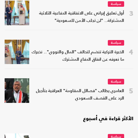
سياسة
3
أول تعليق إيراني على الاتفاقية الدفاعية الثلاثية
المشتركة.. "لن تجلب الأمن للسعودية"
سياسة
4
الخبرة التركية تنضم لتحالف "المال والنووي".. نخبرك
ما نعرفه عن اتفاق الدفاع المشترك
سياسة
5
العامري يطالب "فصائل المقاومة" العراقية بتأجيل
الرد على القصف السعودي
الأكثر قراءة في أسبوع
سياسة