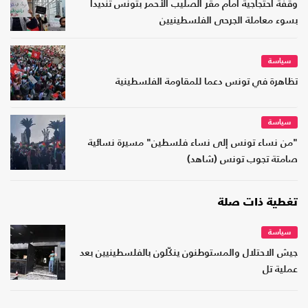
وقفة احتجاجية أمام مقر الصليب الأحمر بتونس تنديدا
بسوء معاملة الجرحى الفلسطينيين
سياسة
تظاهرة في تونس دعما للمقاومة الفلسطينية
سياسة
"من نساء تونس إلى نساء فلسطين" مسيرة نسائية
صامتة تجوب تونس (شاهد)
تغطية ذات صلة
سياسة
جيش الاحتلال والمستوطنون ينكّلون بالفلسطينيين بعد
عملية تل