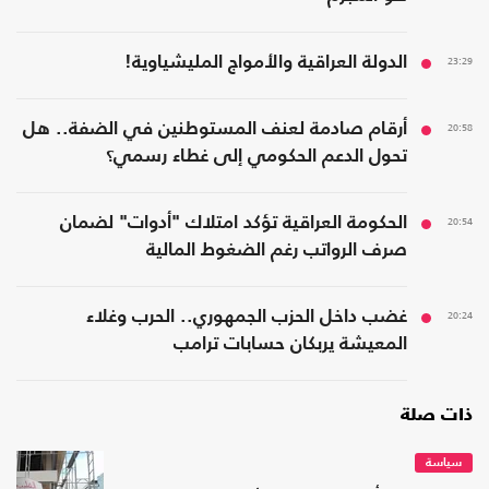
23:29
الدولة العراقية والأمواج المليشياوية!
20:58
أرقام صادمة لعنف المستوطنين في الضفة.. هل
تحول الدعم الحكومي إلى غطاء رسمي؟
20:54
الحكومة العراقية تؤكد امتلاك "أدوات" لضمان
صرف الرواتب رغم الضغوط المالية
20:24
غضب داخل الحزب الجمهوري.. الحرب وغلاء
المعيشة يربكان حسابات ترامب
ذات صلة
سياسة