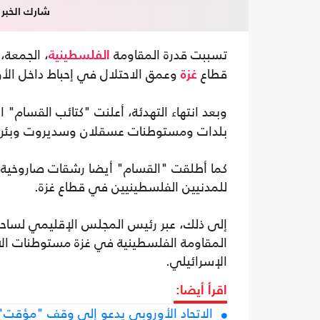
شارك الخبر
تسببت قدرة المقاومة
، الجمعة،
الفلسطينية
قطاع
وعمق الاحتلال في إحباط داخل الأوس
غزة
وبعد انتهاء التهدئة، أعلنت "كتائب القسام" ا
بلدات ومستوطنات عسقلان وسديروت وبئر ا
كما أطلقت "القسام" أيضا رشقات صاروخية 
للمدنيين الفلسطينيين في قطاع غزة.
إلى ذلك، عبر رئيس المجلس الإقليمي لساحل
الإسرائيلي.
اقرأ أيضا:
الاتحاد الأوروبي يدعو إلى وقف "مؤقت" 