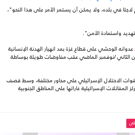
لاجئا في بلده، ولا يمكن أن يستمر الأمر على هذا النحو"،
هديد واستعادة الأمن".
عدوانه الوحشي على قطاع غزة بعد انهيار الهدنة الإنسانية
لتي دخلت حيز التنفيذ في 24 تشرين الثاني /نوفمبر الماضي عقب مفاوضات طويلة بوساطة
وات الاحتلال الإسرائيلي على محاور مختلفة، وسط قصف
 المقاتلات الإسرائيلية غاراتها على المناطق الجنوبية
يلي