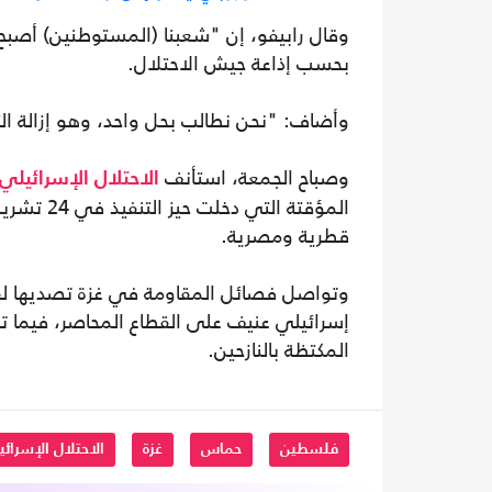
وقال رابيفو، إن "شعبنا (المستوطنين) أصبح 
بحسب إذاعة جيش الاحتلال.
وأضاف: "نحن نطالب بحل واحد، وهو إزالة الت
وصباح الجمعة، استأنف
الاحتلال الإسرائيلي
المؤقتة ا
قطرية ومصرية.
وتواصل فصائل المقاومة في غزة تصديها لق
إسرائيلي عنيف على القطاع المحاصر، فيما تركز
المكتظة بالنازحين.
فلسطين
حماس
غزة
الاحتلال الإسرائ