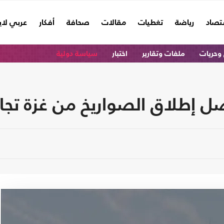
تصاد
رياضة
تغطيات
مقالات
صحافة
أفكار
عربي لا
وحريات
ملفات وتقارير
اختبار
سياسة دولية
ل إطلاق الصواريخ من غزة تجاه