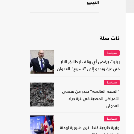
التهجير
ذات صلة
سياسة
بينيت يرفض أي وقف لإطلاق النار
في غزة ويدعو إلى "تسريع" العدوان
سياسة
"الصحة العالمية" تحذر من تفشي
الأمراض المعدية في غزة جراء
العدوان
سياسة
وزيرة خارجية كندا: نرى ضرورة لهدنة