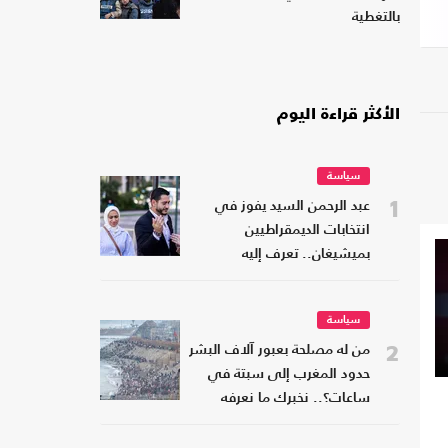
بالتغطية
الأكثر قراءة اليوم
سياسة
1
عبد الرحمن السيد يفوز في
انتخابات الديمقراطيين
بميشيغان.. تعرف إليه
سياسة
2
من له مصلحة بعبور آلاف البشر
حدود المغرب إلى سبتة في
ساعات؟.. نخبرك ما نعرفه