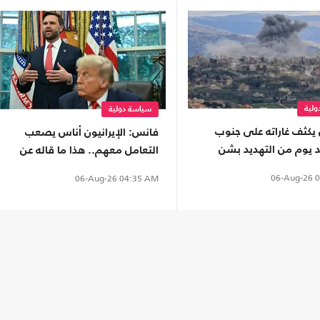
لية
سياسة دولية
 يكثف غاراته على جنوب
فانس: الإيرانيون أناس يصعب
د يوم من التهديد بشن
التعامل معهم.. هذا ما قاله عن
انتقامية"
المفاوضات
06-Aug-26
0
06-Aug-26
04:35 AM