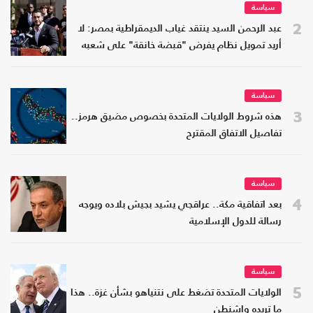
سياسة
2
عبد الرحمن السيد ينتقد غياب الديمقراطية بمصر: لا
أريد تمويل نظام يفرض "قبضة خانقة" على شعبه
سياسة
3
هذه شروط الولايات المتحدة بخصوص مضيق هرمز..
تفاصيل الاتفاق المقترح
سياسة
4
بعد اتفاقية مكة.. عراقجي يشيد بجيش بلاده ويوجه
رسالة للدول الإسلامية
سياسة
5
الولايات المتحدة تضغط على نتنياهو بشأن غزة.. هذا
ما تريده واشنطن