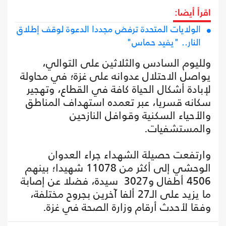
اقرأ أيضا:
الولايات المتحدة ترفض مجددا الدعوة لوقف إطلاق
النار.. "يفيد حماس"
ولليوم السادس والثلاثين على التوالي،
يواصل الاحتلال عدوانه على غزة؛ في محاولة
لإبادة أشكال الحياة كافة في القطاع، وتهجير
سكانه قسريا، عبر تعمده استهداف المناطق
والأحياء السكنية وقوافل النازحين
والمستشفيات.
وارتفعت حصيلة الشهداء جراء العدوان
الوحشي إلى أكثر من 11078 شهيدا؛ بينهم
4506 أطفال و3027 سيدة، فضلا عن إصابة
ما يزيد على الـ27 ألفا آخرين بجروح مختلفة،
وفقا لأحدث أرقام وزارة الصحة في غزة.