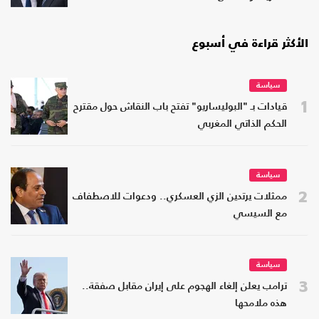
الأكثر قراءة في أسبوع
سياسة
1
قيادات بـ "البوليساريو" تفتح باب النقاش حول مقترح
الحكم الذاتي المغربي
سياسة
2
ممثلات يرتدين الزي العسكري.. ودعوات للاصطفاف
مع السيسي
سياسة
3
ترامب يعلن إلغاء الهجوم على إيران مقابل صفقة..
هذه ملامحها