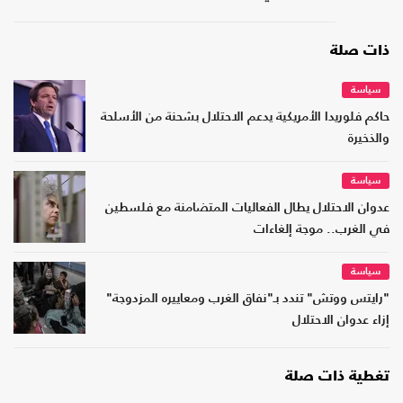
ذات صلة
سياسة
حاكم فلوريدا الأمريكية يدعم الاحتلال بشحنة من الأسلحة
والذخيرة
سياسة
عدوان الاحتلال يطال الفعاليات المتضامنة مع فلسطين
في الغرب.. موجة إلغاءات
سياسة
"رايتس ووتش" تندد بـ"نفاق الغرب ومعاييره المزدوجة"
إزاء عدوان الاحتلال
تغطية ذات صلة