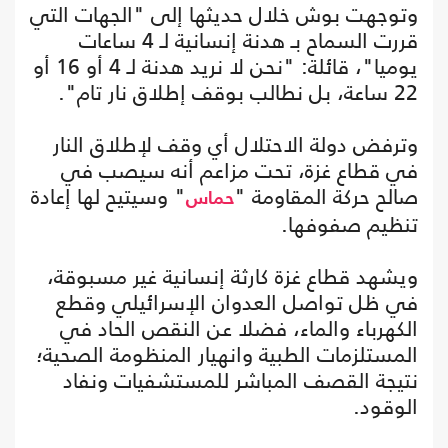
وتوجهت بوش خلال حديثها إلى "الجهات التي
قررت السماح بـ هدنة إنسانية لـ 4 ساعات
يوميا"، قائلة: "نحن لا نريد هدنة لـ 4 أو 16 أو
22 ساعة، بل نطالب بوقف إطلاق نار تام".
وترفض دولة الاحتلال أي وقف لإطلاق النار
في قطاع غزة، تحت مزاعم أنه سيصب في
صالح حركة المقاومة "
" وسيتيح لها إعادة
حماس
تنظيم صفوفها.
ويشهد قطاع غزة كارثة إنسانية غير مسبوقة،
في ظل تواصل العدوان الإسرائيلي وقطع
الكهرباء والماء، فضلا عن النقص الحاد في
المستلزمات الطبية وانهيار المنظومة الصحية؛
نتيجة القصف المباشر للمستشفيات ونفاد
الوقود.