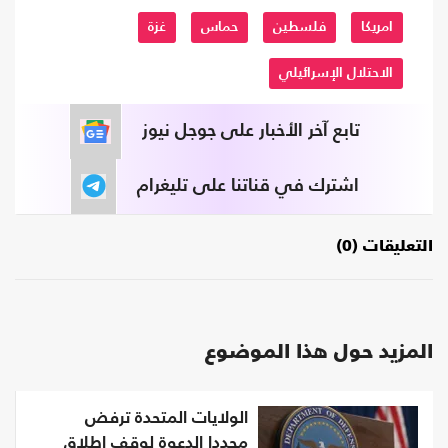
امريكا
فلسطين
حماس
غزة
الاحتلال الإسرائيلي
تابع آخر الأخبار على جوجل نيوز
اشترك في قناتنا على تليغرام
التعليقات (0)
المزيد حول هذا الموضوع
الولايات المتحدة ترفض
مجددا الدعوة لوقف إطلاق