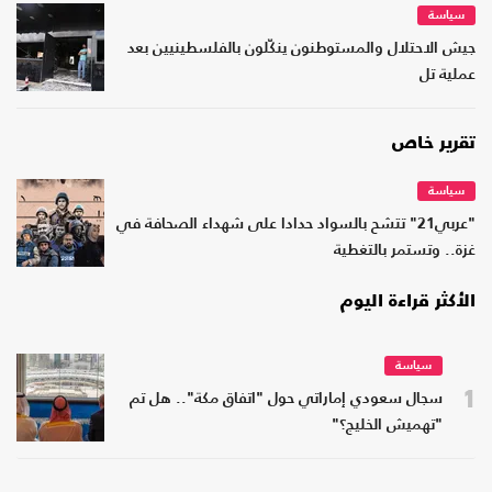
سياسة
جيش الاحتلال والمستوطنون ينكّلون بالفلسطينيين بعد
عملية تل
تقرير خاص
سياسة
"عربي21" تتشح بالسواد حدادا على شهداء الصحافة في
غزة.. وتستمر بالتغطية
الأكثر قراءة اليوم
سياسة
1
سجال سعودي إماراتي حول "اتفاق مكة".. هل تم
"تهميش الخليج؟"