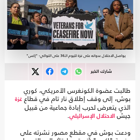
يواصل الاحتلال عدوانه على غزة لليوم الـ36 على التوالي- "إكس"
شارك الخبر
طالبت عضوة الكونغرس الأمريكي، كوري
بوش، إلى وقف إطلاق نار تام في قطاع
غزة
الذي يتعرض لحرب إبادة جماعية من قبيل
جيش
.
الاحتلال الإسرائيلي
ودعت بوش في مقطع مصور نشرته على