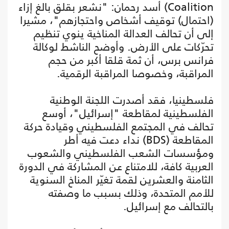
Coalition) أسد رحمان: "نشعر بقلق بالغ إزاء
(احتمال) توقيف أشخاص واحتجازهم"، مشيرا
إلى أن تحالف العدالة المناخية ينوي تنظيم
تحرّكات على الأرض. وأوضح الناشط لوكالة
فرانس برس، أن ثمة قلقا أكبر من حجم
المراقبة، وخصوصا المراقبة الرقمية.
فلسطينيا، فقد أصدرت اللجنة الوطنية
الفلسطينية لمقاطعة "إسرائيل"، أوسع
تحالف في المجتمع الفلسطيني وقيادة حركة
المقاطعة (BDS) نداء دعت فيه أطر
ومؤسسات الشعب الفلسطيني والشعوب
العربية كافة، للامتناع عن المشاركة في الدورة
الثامنة والعشرين لقمة تغيّر المناخ السنوية
للأمم المتحدة، وذلك بسبب ما وصفته
بالتحالف مع إسرائيل.