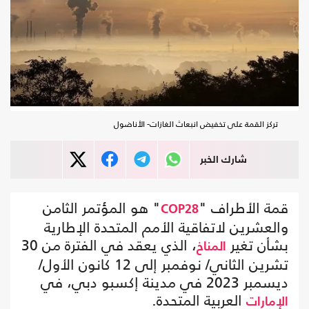
تركز القمة على تخفيض انبعاث الغازات- الأناضول
شارك الخبر
قمة الأطراف "
" هو المؤتمر الثامن
COP28
والعشرين لاتفاقية الأمم المتحدة الإطارية
بشأن تغير
، الذي يعقد في الفترة من 30
المناخ
تشرين الثاني/ نوفمبر إلى 12 كانون الأول/
ديسمبر 2023 في مدينة إكسبو دبي، في
العربية المتحدة.
الإمارات