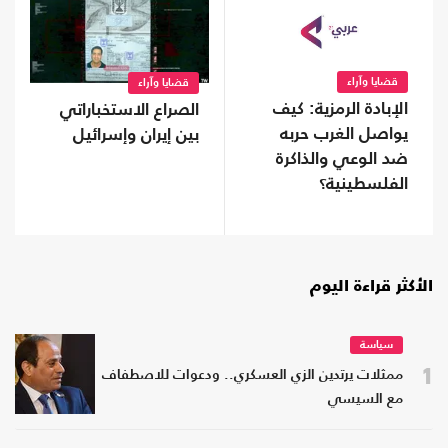
قضايا وآراء
قضايا وآراء
الإبادة الرمزية: كيف
الصراع الاستخباراتي
يواصل الغرب حربه
بين إيران وإسرائيل
ضد الوعي والذاكرة
الفلسطينية؟
الأكثر قراءة اليوم
سياسة
1
ممثلات يرتدين الزي العسكري.. ودعوات للاصطفاف
مع السيسي