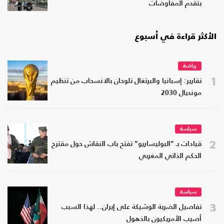
بتقدم المفاوضات
الأكثر قراءة في أسبوع
رياضة
1
تقارير: إسبانيا والبرتغال تلوحان بالانسحاب من تنظيم
مونديال 2030
سياسة
2
قيادات بـ "البوليساريو" تفتح باب النقاش حول مقترح
الحكم الذاتي المغربي
سياسة
3
تفاصيل الضربة الوشيكة على إيران.. لهذا السبب
أصيب الأمريكيون بالذهول