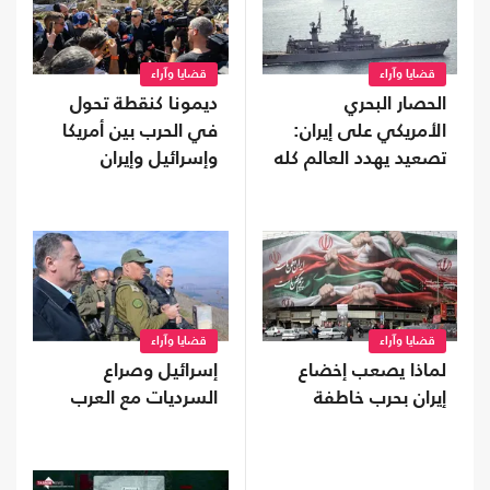
قضايا وآراء
قضايا وآراء
الحصار البحري
ديمونا كنقطة تحول
الأمريكي على إيران:
في الحرب بين أمريكا
تصعيد يهدد العالم كله
وإسرائيل وإيران
قضايا وآراء
قضايا وآراء
لماذا يصعب إخضاع
إسرائيل وصراع
إيران بحرب خاطفة
السرديات مع العرب