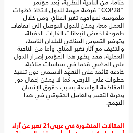
ختاما، من الناحية النظرية، يُعد مؤتمر
"COP28" فرصة مهمة للدول لاتخاذ خطوات
ملموسة لمواجهة تغير المناخ، ومن خلال
العمل معا، يمكن للدول التوصل إلى اتفاقات
طموحة لخفض انبعاثات الغازات الدفيئة،
وتوفير التمويل المناخي للبلدان النامية،
والتكيف مع آثار تغير المناخ. وأما من الناحية
العملية، فقد يظهر هذا المؤتمر إصرار الدول
على المضي قدما في سياسات مناخية،
خادعة قائمة على التعهد الاسمي دون تنفيذ
خطوات على الأرض، كما لا يمكن إغفال دور
المقاطعة الواسعة بسبب حقوق الإنسان
وحرية التعبير والعامل الحقوقي في هذا
التجمع.
المقالات المنشورة في عربي21 تعبر عن آراء