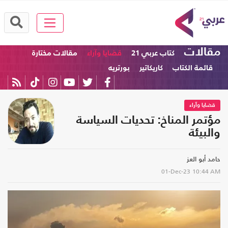
مقالات
كتاب عربي 21
قضايا وآراء
مقالات مختارة
قائمة الكتاب
كاريكاتير
بورتريه
قضايا وآراء
مؤتمر المناخ: تحديات السياسة
والبيئة
حامد أبو العز
01-Dec-23
10:44 AM