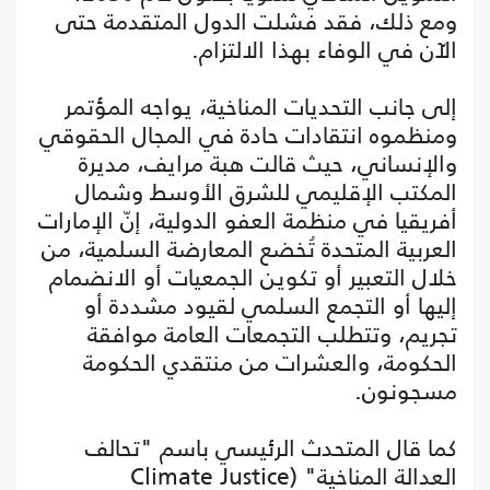
ومع ذلك، فقد فشلت الدول المتقدمة حتى
الآن في الوفاء بهذا الالتزام.
إلى جانب التحديات المناخية، يواجه المؤتمر
ومنظموه انتقادات حادة في المجال الحقوقي
والإنساني، حيث قالت هبة مرايف، مديرة
المكتب الإقليمي للشرق الأوسط وشمال
أفريقيا في منظمة العفو الدولية، إنّ الإمارات
العربية المتحدة تُخضع المعارضة السلمية، من
خلال التعبير أو تكوين الجمعيات أو الانضمام
إليها أو التجمع السلمي لقيود مشددة أو
تجريم، وتتطلب التجمعات العامة موافقة
الحكومة، والعشرات من منتقدي الحكومة
مسجونون.
كما قال المتحدث الرئيسي باسم "تحالف
العدالة المناخية" (Climate Justice