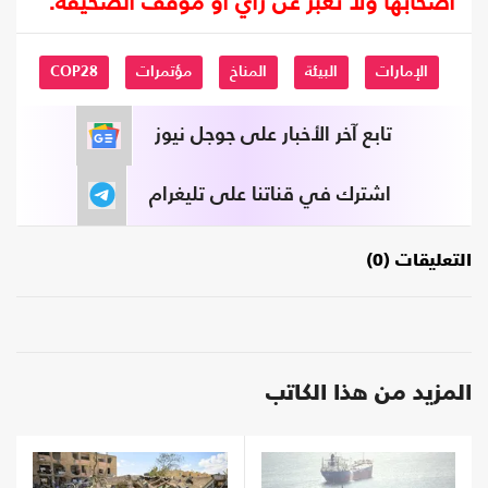
أصحابها ولا تعبر عن رأي أو موقف الصحيفة.
الإمارات
البيئة
المناخ
مؤتمرات
COP28
تابع آخر الأخبار على جوجل نيوز
اشترك في قناتنا على تليغرام
التعليقات (0)
المزيد من هذا الكاتب