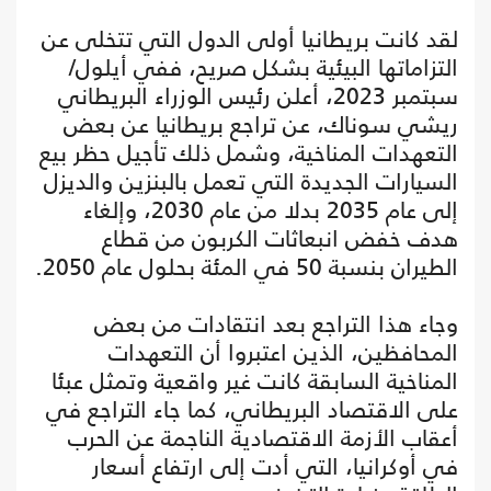
لقد كانت بريطانيا أولى الدول التي تتخلى عن
التزاماتها البيئية بشكل صريح، ففي أيلول/
سبتمبر 2023، أعلن رئيس الوزراء البريطاني
ريشي سوناك، عن تراجع بريطانيا عن بعض
التعهدات المناخية، وشمل ذلك تأجيل حظر بيع
السيارات الجديدة التي تعمل بالبنزين والديزل
إلى عام 2035 بدلا من عام 2030، وإلغاء
هدف خفض انبعاثات الكربون من قطاع
الطيران بنسبة 50 في المئة بحلول عام 2050.
وجاء هذا التراجع بعد انتقادات من بعض
المحافظين، الذين اعتبروا أن التعهدات
المناخية السابقة كانت غير واقعية وتمثل عبئا
على الاقتصاد البريطاني، كما جاء التراجع في
أعقاب الأزمة الاقتصادية الناجمة عن الحرب
في أوكرانيا، التي أدت إلى ارتفاع أسعار