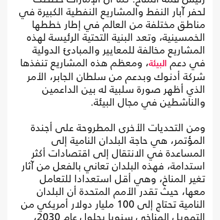
لحفر آبار النفط والمشاريع النفطية الكبيرة في
مناطق مختلفة من العالم في إطار خططها
الخمسينية، وتعد البنية التحتية الرئيسة لهذه
المشاريع مخالفة للمعايير والمبادئ الدولية
في دعم
، ومعظم هذه المشاريع تنفذها
البيئة
شركة أدنوك وبدعم من سلطان الجابر، الأمر
الذي أظهر صورة سلبية له بين الداعمين
والناشطين في مجال البيئة.
ومن التحديات الأخرى المطروحة على أجندة
المؤتمر، هي حاجة البلدان النامية إلى
المساعدة في الانتقال إلى اقتصادات أكثر
استدامة، فهذه البلدان تعاني بالفعل من آثار
تغير المناخ، وهي أقل استعدادا للتعامل
معها، حيث تقدر الأمم المتحدة أن البلدان
النامية تحتاج إلى 100 مليار دولار أمريكي من
التمويل المناخي سنويا بحلول عام 2030،