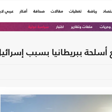
تصاد
رياضة
تغطيات
مقالات
صحافة
أفكار
عربي لا
وحريات
ملفات وتقارير
اختبار
سياسة دولية
سلحة ببريطانيا بسبب إسرائي