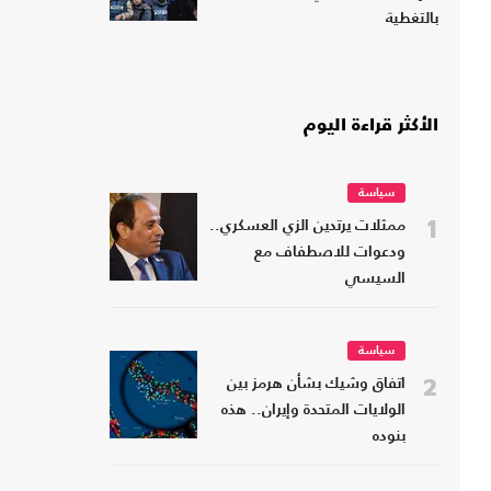
بالتغطية
الأكثر قراءة اليوم
سياسة
1
ممثلات يرتدين الزي العسكري..
ودعوات للاصطفاف مع
السيسي
سياسة
2
اتفاق وشيك بشأن هرمز بين
الولايات المتحدة وإيران.. هذه
بنوده