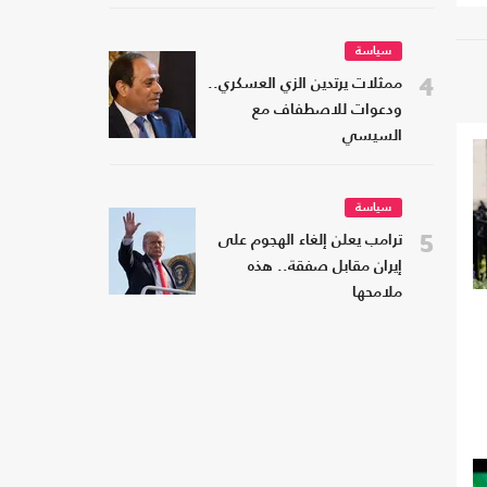
سياسة
4
ممثلات يرتدين الزي العسكري..
ودعوات للاصطفاف مع
السيسي
سياسة
5
ترامب يعلن إلغاء الهجوم على
إيران مقابل صفقة.. هذه
ملامحها