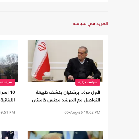
المزيد في سياسة
سياسة دولية
سياسة دو
لأول مرة.. بزشكيان يكشف طبيعة
10 إسر
التواصل مع المرشد مجتبى خامنئي
اللبناني
9:51 PM
05-Aug-26
10:02 PM