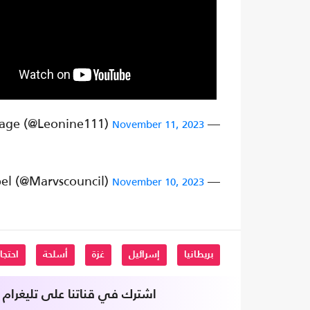
— Lionel Bopage (@Leonine111)
November 11, 2023
— A Working Class Rebel (@Marvscouncil)
November 10, 2023
بريطانيا
إسرائيل
غزة
أسلحة
احتجا
اشترك في قناتنا على تليغرام