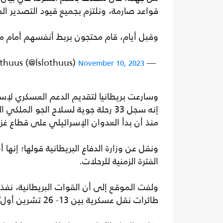
قواعد صارمة، ونلتزم بجميع قيود التصدير ا
وقبل أيام، قام محتجون بربط أنفسهم أمام مك
— Lukas Slothuus (@lslothuus)
November 10, 2023
وسارعت بريطانيا لتقديم الدعم العسكري لإسر
إنه سجل 33 رحلة جوية لسلاح الجو ا
منذ أن بدأ العدوان الإسرائيلي على قطاع غزة
الفترة الزمنية للرحلات.
ولفت الموقع إلى أن القوات البريطانية، نف
طائرات نقل عسكرية بين 13- 26 تشرين أول/ أكتوبر.