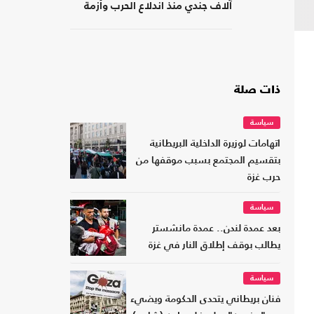
آلاف جندي منذ اندلاع الحرب وأزمة
نفسية متفاقمة
ذات صلة
سياسة
اتهامات لوزيرة الداخلية البريطانية
بتقسيم المجتمع بسبب موقفها من
حرب غزة
سياسة
بعد عمدة لندن.. عمدة مانشستر
يطالب بوقف إطلاق النار في غزة
سياسة
فنان بريطاني يتحدى الحكومة ويضيء