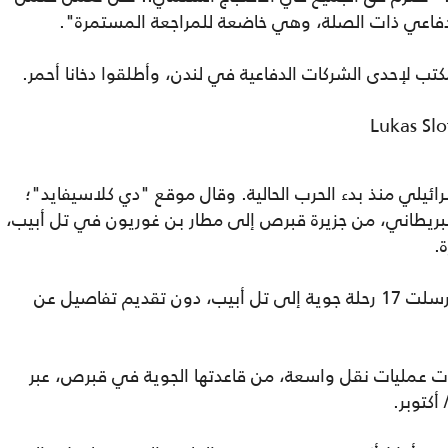
لدفاعي ذات الصلة، وهي خاضعة للمراجعة المستمرة".
تب لإحدى الشركات الدفاعية في لندن، وأطلقوا دخانا أحمر.
ائيلي منذ بدء الحرب الحالية. وقال موقع "دي كلاسيفايد"؛
لملكي البريطاني، من جزيرة قبرص إلى مطار بن غوريون في تل أبيب،
.
ونقل عن وزارة الدفاع البريطانية قولها؛ إنها أرسلت 17 رحلة جوية إلى تل أبيب، دون تقديم تفاصيل عن
ذت عمليات نقل واسعة، من قاعدتها الجوية في قبرص، عبر