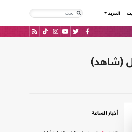
يت
المزيد
ل (شاهد)
أخبار الساعة