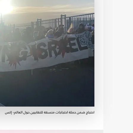
احتجاج ضمن حملة احتجاجات منسقة للنقابيين حول العالم- إكس