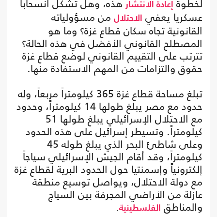
لخطوة
هذه، وهل تشكل انسحابا
إعادة الانتشار
عسكريا يعفي
من مسؤولياته
الاحتلال
القانونية تجاه سكان قطاع غزة؟ وما هو
المصطلح القانوني الأفضل في هذه الحالة؟
تترتب على التقييم القانوني لوضع قطاع غزة
حقوق والتزامات من المهم الاستفادة منها.
تبلغ مساحة قطاع غزة 365 كيلومتراً مربعاً، وله
حدود مع مصر يبلغ طولها 14 كيلومتراً، وحدود
مع الاحتلال الإسرائيلي يبلغ طولها 51
كيلومتراً. وتسيطر إسرائيل على هذه الحدود
وعلى شاطئ البحر الذي يبلغ طوله 45
كيلومتراً، وقد أقام الجيش الإسرائيلي سياجاً
إلكترونياً وإسمنتيا حول الحدود البرية لقطاع غزة
مع دولة الاحتلال، ويواصل توسيع منطقة
عازلة من الأراضي المجرفة بين السياج
والمناطق
.
الفلسطينية