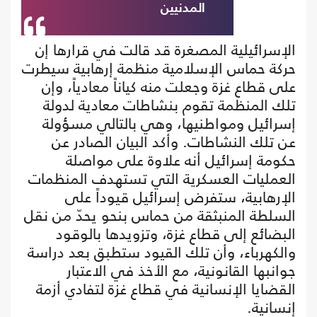
المدنيين
الإسرائيلية المصغرة قد قالت في قرارها إن
حركة حماس الإسلامية منظمة إرهابية سيطرت
على قطاع غزة وجعلت منه كياناً معادياً، وإن
تلك المنظمة تقوم بنشاطات معادية لدولة
إسرائيل ومواطنيها، وهي بالتالي مسؤولة
عن تلك النشاطات. وأكد البيان الصادر عن
حكومة إسرائيل أنه علاوة على مواصلة
العمليات العسكرية التي تستهدف المنظمات
الإرهابية، ستفرض إسرائيل قيوداً على
السلطة المنبثقة من حماس بنحو يحدّ من نقل
البضائع إلى قطاع غزة، وتزويدها بالوقود
والكهرباء، وأن تلك القيود ستطبق بعد دراسة
جوانبها القانونية، مع الأخذ في الاعتبار
القضايا الإنسانية في قطاع غزة لتفادي أزمة
إنسانية.