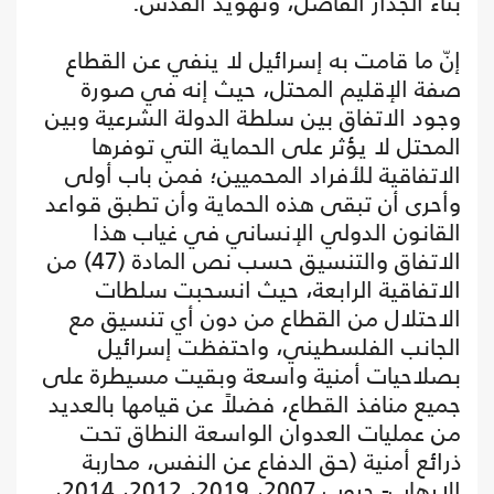
بناء الجدار الفاصل، وتهويد القدس.
إنّ ما قامت به إسرائيل لا ينفي عن القطاع
صفة الإقليم المحتل، حيث إنه في صورة
وجود الاتفاق بين سلطة الدولة الشرعية وبين
المحتل لا يؤثر على الحماية التي توفرها
الاتفاقية للأفراد المحميين؛ فمن باب أولى
وأحرى أن تبقى هذه الحماية وأن تطبق قواعد
القانون الدولي الإنساني في غياب هذا
الاتفاق والتنسيق حسب نص المادة (47) من
الاتفاقية الرابعة، حيث انسحبت سلطات
الاحتلال من القطاع من دون أي تنسيق مع
الجانب الفلسطيني، واحتفظت إسرائيل
بصلاحيات أمنية واسعة وبقيت مسيطرة على
جميع منافذ القطاع، فضلاً عن قيامها بالعديد
من عمليات العدوان الواسعة النطاق تحت
ذرائع أمنية (حق الدفاع عن النفس، محاربة
الإرهاب- حروب 2007، 2019، 2012، 2014،