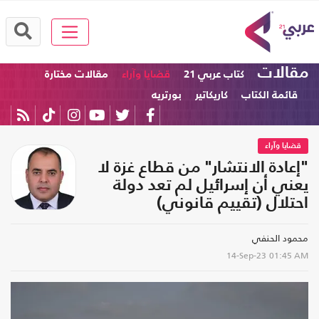
مقالات
كتاب عربي 21
قضايا وآراء
مقالات مختارة
قائمة الكتاب
كاريكاتير
بورتريه
قضايا وآراء
"إعادة الانتشار" من قطاع غزة لا
يعني أن إسرائيل لم تعد دولة
احتلال (تقييم قانوني)
محمود الحنفي
14-Sep-23
01:45 AM