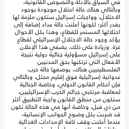
في السياق بالأدلة والنصوص القانونية،
وبالتالي هناك حالة احتلال موجودة بوجود
الاحتلال، وواجبات إسرائيل ستكون ملزمة لها
بقدر أكثر؛ لكونها أعلنت حالة عداء إضافة إلى
احتلالها المستمر للقطاع، وهذا بكل الأحوال
يؤكد وجود حالة الاحتلال الإسرائيلي لقطاع
غزة. وزيادة على ذلك، يضفي هذا الإعلان
على إسرائيل مسؤولية جنائية دولية نتيجة
الأفعال التي ترتكبها بحق المدنيين
الفلسطينيين هناك، بوصفها حالة حرب
عدوانية إسرائيلية فوق إقليم محتل، وبالتالي
فإن أحكام القانون الدولي، وخاصة الجنائية
لمعاقبة مرتكبي جرائم الحرب الإسرائيليين،
ستكون من منطق القانون واجبة التطبيق أكثر
من ذي قبل، وخاصة أنها في هذه الحالة تكون
قد ضربت بكل وضوح الجوانب الإنسانية،
عندما أعلنت وقف كافة الإمدادات الغذائية