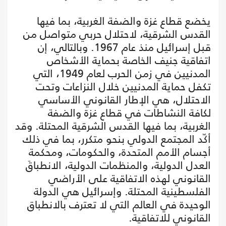
يخضع قطاع غزة والضفة الغربية، بما فيها
القدس الشرقية، لاحتلال حربي متواصل من
قبل إسرائيل منذ عام 1967. وبالتالي، إن
اتفاقية جنيف الخاصة بحماية الأشخاص
المدنيين في زمن الحرب لعام 1949، التي
تكفل حماية المدنيين خلال النزاعات وتحت
الاحتلال، هي الإطار القانوني الأساسي
لكافة النشاطات في قطاع غزة والضفة
الغربية، بما فيها القدس الشرقية المحتلة. وقد
أكّد المجتمع الدولي بنحو متكرر، بما في ذلك
أجسام الأمم المتحدة، والحكومات، ومحكمة
العدل الدولية، والمنظمات الدولية، الانطباقَ
القانوني لهذه الاتفاقية على الأراضي
الفلسطينية المحتلة. وإسرائيل هي الدولة
الوحيدة في العالم التي لا تعترف بالانطباق
القانوني للاتفاقية.