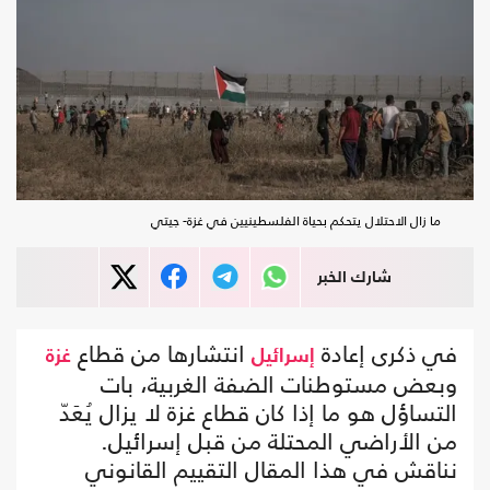
ما زال الاحتلال يتحكم بحياة الفلسطينيين في غزة- جيتي
شارك الخبر
في ذكرى إعادة
انتشارها من قطاع
إسرائيل
غزة
وبعض مستوطنات الضفة الغربية، بات
التساؤل هو ما إذا كان قطاع غزة لا يزال يُعَدّ
من الأراضي المحتلة من قبل إسرائيل.
نناقش في هذا المقال التقييم القانوني