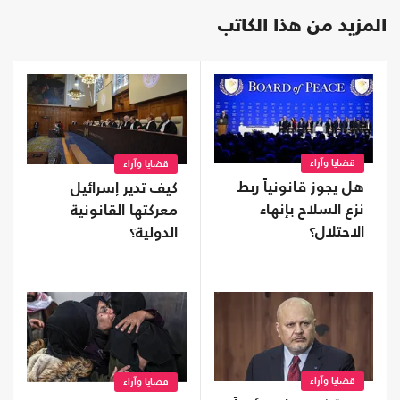
المزيد من هذا الكاتب
قضايا وآراء
قضايا وآراء
هل يجوز قانونياً ربط
كيف تدير إسرائيل
نزع السلاح بإنهاء
معركتها القانونية
الاحتلال؟
الدولية؟
قضايا وآراء
قضايا وآراء