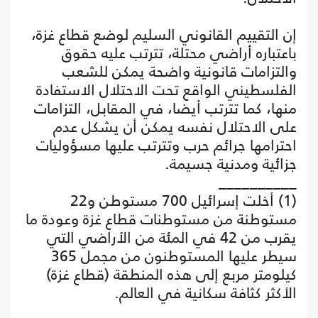
إن التقييم القانوني السليم لوضع قطاع غزة،
باعتباره أراضي محتلة، تترتب عليه حقوق
والتزامات قانونية واضحة يمكن للشعب
الفلسطيني الواقع تحت الاحتلال الاستفادة
منها، كما تترتب أيضا، في المقابل، التزامات
على الاحتلال نفسه يمكن أن يشكل عدم
احترامها جرائم حرب وتترتب عليها مسؤوليات
جزائية ومدنية جسيمة.
__________
(1) أخلت إسرائيل 700 مستوطن و22
مستوطنة من مستوطنات قطاع غزة وعودة ما
يقرب من 42 في المئة من الأراضي التي
سيطر عليها المستوطنون من مجمل 365
كيلومتر مربع إلى هذه المنطقة (قطاع غزة)
الأكثر كثافة سكانية في العالم.