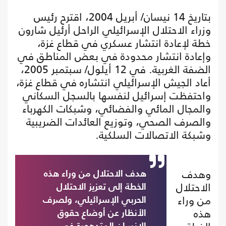
بتاريخ 14 نيسان/ أبريل 2004، اقترح رئيس
وزراء الاحتلال الإسرائيلي الراحل أرئيل شارون
خطة لإعادة انتشار عسكري في قطاع غزة،
وإعادة انتشار محدودة في بعض المناطق في
الضفة الغربية. في 12 أيلول/ سبتمبر 2005،
أعاد الجيش الإسرائيلي انتشاره في قطاع غزة،
واحتفظت إسرائيل لنفسها بالسجل السكاني
والمجال المائي والفضائي، وشبكات الكهرباء
والصرف الصحي، وتوزيع العائدات الضريبية
وشبكة الاتصالات السلكية.
وهدف
هدف الاحتلال من وراء هذه
الاحتلال
الخطة إلى تعزيز الاحتلال
من وراء
الحربي الإسرائيلي، ولصرف
هذه
الأنظار عن أوضاع حقوق