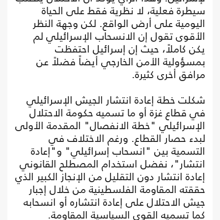
سيطرة فعلية، لا نظرية فقط على الحياة
اليومية على أرض الواقع. لكن وجهة النظر
الأقوى تقول إن الانسحاب الإسرائيلي لم
يكن كاملاً، حيث إن إسرائيل احتفظت
بمسؤولية الأمن الخارجي أيضاً فضلاً عن
مرافق أخرى كثيرة.
شكلت خطة إعادة انتشار الجيش الإسرائيلي
في قطاع غزة أو ما تسميه حكومة الاحتلال
الإسرائيلي "خطة الانفصال" المقدمة الأولى
لبدء حصار القطاع. ورغم الاختلاف في
التسمية بين "انسحاب إسرائيلي" و"إعادة
انتشار"، نفضل استخدام المصطلح القانوني
إعادة انتشار دون التقليل من الإنجاز الكبير الذي
حققته المقاومة الفلسطينية من خلال إجبار
جيش الاحتلال على إعادة انتشاره أو انسحابه
كما تسميه القوى السياسية المقاومة.