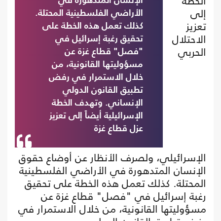
الخطة
الإنسان المتدهورة في
إلى
الأراضي الفلسطينية المحتلة.
تعزيز
كذلك تعمل هذه الخطة على
الاحتلال
تحقيق رغبة إسرائيل في
الحربي
"فصل" قطاع غزة عن
مسؤوليتها القانونية، من
خلال الاستمرار في رفض
تطبيق القانون الدولي
الإنساني. وتهدف الخطة
الإسرائيلية أيضاً إلى تعزيز
عزل قطاع غزة
الإسرائيلي، ولصرف الأنظار عن أوضاع حقوق
الإنسان المتدهورة في الأراضي الفلسطينية
المحتلة. كذلك تعمل هذه الخطة على تحقيق
رغبة إسرائيل في "فصل" قطاع غزة عن
مسؤوليتها القانونية، من خلال الاستمرار في