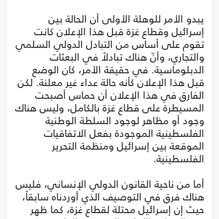
يبدو الأمر للوهلة الأولى أن الحالة بين
إسرائيل وقطاع غزة قبل هذا الإعلان كانت
تقوم على أساس من التبادل الدولي السلمي
والتجاري، وأنّ هناك تبادلاً في البعثات
الدبلوماسية. في حقيقة الأمر، كان الوضع
قبل هذا الإعلان كأنه حالة عداء غير معلنة. لكن
الفارق في هذا الإعلان أن حماس أصبحت
المسيطرة على قطاع غزة بالكامل، وليس هناك
وجود أو مظاهر لوجود السلطة الوطنية
الفلسطينية الموجودة بفعل الاتفاقيات
الموقعة بين إسرائيل ومنظمة التحرير
الفلسطينية.
أما من ناحية القانون الدولي الإنساني، فليس
هناك فرق في التوصيف الذي أوردناه سابقاً،
حيث إن إسرائيل محتلة لقطاع غزة، كما ظهر