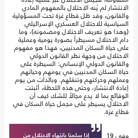
الانتشار لم يُنه الاحتلال بالمفهوم المادي
والقانون، وقد ظل قطاع غزة تحت المسؤولية
السياسية للاحتلال العسكري الإسرائيلي
(وهذا هو تعريف الاحتلال ومضمونه)، وما
دام الاحتلال مسيطراً بصورة يومية وعملية
على حياة السكان المدنيين، فهذا هو مفهوم
الاحتلال من وجهة نظر القانون الدولي
والقانون الدولي الإنساني: السيطرة على
حياة السكان المدنيين في يومهم وحياتهم
وعملهم وحركتهم وتنقلهم. وبالذات من يوم
إعادة الانتشار، وحتى هذه اللحظة، أثبتت
الوقائع بما لا يدع مجالاً للشك كيف أن
الاحتلال يسيطر على مجمل حياة السكان في
قطاع غزة.
وفي 19
إذا سلمنا بانتهاء الاحتلال من