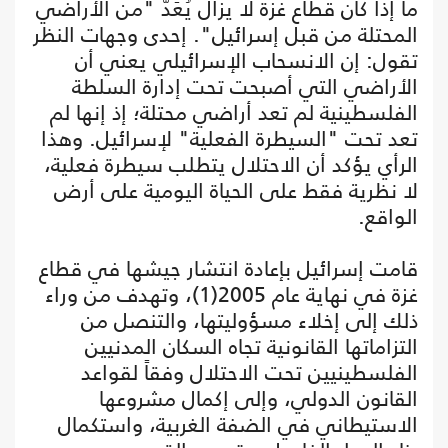
ما إذا كان قطاع غزة لا يزال يُعَدّ "من الأراضي
المحتلة من قبل إسرائيل". إحدى وجهات النظر
تقول: إن الانسحاب الإسرائيلي يعني أن
الأراضي التي أصبحت تحت إدارة السلطة
الفلسطينية لم تعد أراضي محتلة؛ إذ إنها لم
تعد تحت "السيطرة الفعلية" لإسرائيل. وهذا
الرأي يؤكد أن الاحتلال يتطلب سيطرة فعلية،
لا نظرية فقط على الحياة اليومية على أرض
الواقع.
قامت إسرائيل بإعادة انتشار جيشها في قطاع
غزة في نهاية عام 2005(1)، وتهدف من وراء
ذلك إلى إخلاء مسؤوليتها، والتنصل من
التزاماتها القانونية تجاه السكان المدنيين
الفلسطينيين تحت الاحتلال وفقاً لقواعد
القانون الدولي، وإلى إكمال مشروعها
الاستيطاني في الضفة الغربية، واستكمال