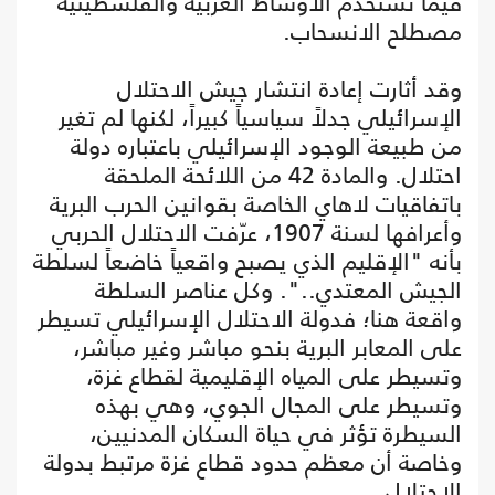
فيما تستخدم الأوساط العربية والفلسطينية
مصطلح الانسحاب.
وقد أثارت إعادة انتشار جيش الاحتلال
الإسرائيلي جدلاً سياسياً كبيراً، لكنها لم تغير
من طبيعة الوجود الإسرائيلي باعتباره دولة
احتلال. والمادة 42 من اللائحة الملحقة
باتفاقيات لاهاي الخاصة بقوانين الحرب البرية
وأعرافها لسنة 1907، عرّفت الاحتلال الحربي
بأنه "الإقليم الذي يصبح واقعياً خاضعاً لسلطة
الجيش المعتدي..". وكل عناصر السلطة
واقعة هنا؛ فدولة الاحتلال الإسرائيلي تسيطر
على المعابر البرية بنحو مباشر وغير مباشر،
وتسيطر على المياه الإقليمية لقطاع غزة،
وتسيطر على المجال الجوي، وهي بهذه
السيطرة تؤثر في حياة السكان المدنيين،
وخاصة أن معظم حدود قطاع غزة مرتبط بدولة
الاحتلال.