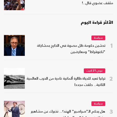
مثقف عضوي قال..!
الأكثر قراءة اليوم
سياسة
1
تدشين حكومة ظل مصرية في الخارج بمشاركة
"تكنوقراط" ومعارضين
عربي 21 لايت
2
تركيا تعيد للحياة طائرة ألمانية نادرة من الحرب العالمية
الثانية.. حلقت مجددا
سياسة
3
هل يحكم الـ"صراصير" الهند؟.. نخبرك عن مشاهير