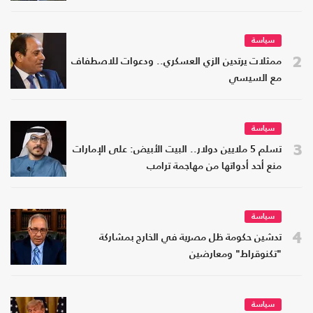
سياسة
2
ممثلات يرتدين الزي العسكري.. ودعوات للاصطفاف
مع السيسي
سياسة
3
تسلم 5 ملايين دولار.. البيت الأبيض: على الإمارات
منع أحد أدواتها من مهاجمة ترامب
سياسة
4
تدشين حكومة ظل مصرية في الخارج بمشاركة
"تكنوقراط" ومعارضين
سياسة