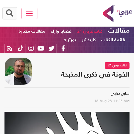
مقالات
كتاب عربي 21
قضايا وآراء
مقالات مختارة
قائمة الكتاب
كاريكاتير
بورتريه
كتاب عربي 21
الخونة في ذكرى المذبحة
ساري عرابي
18-Aug-23
11:25 AM