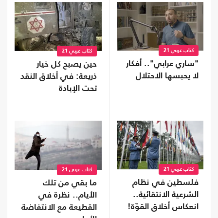
كتاب عربي 21
كتاب عربي 21
"ساري عرابي".. أفكار
حين يصبح كل خيار
لا يحبسها الاحتلال
ذريعة: في أخلاق النقد
تحت الإبادة
كتاب عربي 21
كتاب عربي 21
فلسطين في نظام
ما بقي من تلك
الشرعية الانتقائية..
الأيام.. نظرة في
انعكاس أخلاق القوّة!
القطيعة مع الانتفاضة