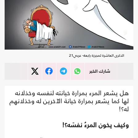
الذكرى العاشرة لمجرزة رابعة- عربي21
شارك الخبر
هل يشعر المرء بمرارة خيانته لنفسه وخذلانه
لها كما يشعر بمرارة خيانة الآخرين له وخذلانهم
له؟!
وكيف يخون المرءُ نفسَه؟!