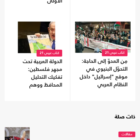
الأولى
كتاب عربي 21
كتاب عربي 21
مِن العدوّ إلى الحاجة:
الدولة العربية تحت
التحوّل البنيوي في
مجهر فلسطين:
موقع "إسرائيل" داخل
تفكيك التحليل
النظام العربي
المحافظ ووهم
"الإنجازات
الاستراتيجية"
ذات صلة
مقالات