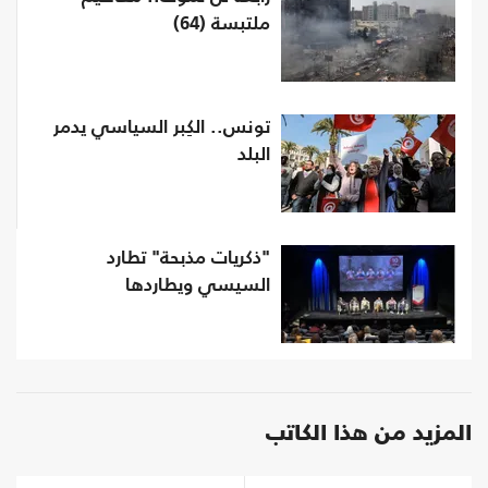
ملتبسة (64)
تونس.. الكِبر السياسي يدمر
البلد
"ذكريات مذبحة" تطارد
السيسي ويطاردها
المزيد من هذا الكاتب