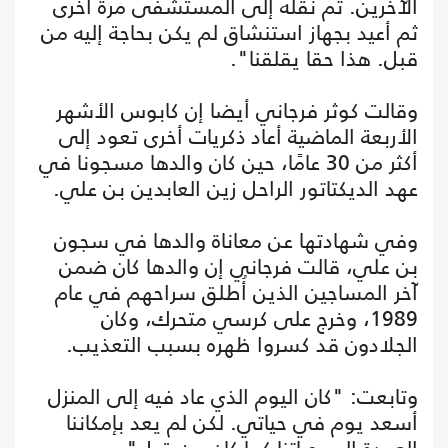
الآخرين. تم نقله إلى المستشفى مرة أخرى
ثم أعيد بجهاز استنشاق لم يكن بحاجة إليه من
قبل. هذا حقا يقلقنا".
وقالت كوثر فرجاني أيضا إن كابوس الأشهر
الأربعة الماضية أعاد ذكريات أخرى تعود إلى
أكثر من 30 عامًا، حين كان والدها مسجونا في
عهد الديكتاتور الراحل زين العابدين بن علي.
وفي شهادتها عن معاناة والدها في سجون
بن علي، قالت فرجاني إن والدها كان ضمن
آخر المساجين الذين أُطلق سراحهم في عام
1989، وخرج على كرسي متحرك، وكان
الجلادون قد كسروا ظهره بسبب التعذيب.
وتابعت: "كان اليوم الذي عاد فيه إلى المنزل
أسعد يوم في حياتي. لكن لم يعد بإمكاننا