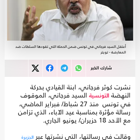
اُعتقل السيد فرجاني في تونس ضمن الحملة التي تقودها السلطات ضد
المعارضة - تويتر
شارك الخبر
نشرت كوثر فرجاني، ابنة القيادي بحركة
النهضة
السيد فرجاني، الموقوف
التونسية
في تونس منذ 27 شباط/ فبراير الماضي،
رسالة مؤثرة بمناسبة عيد الآباء، الذي تزامن
مع الأحد 18 حزيران/ يونيو الجاري.
وقالت في رسالتها، التي نشرتها عبر
الجزيرة