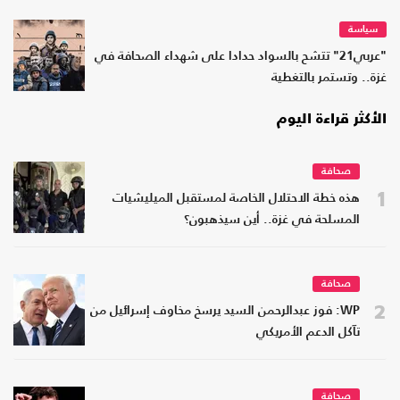
سياسة
"عربي21" تتشح بالسواد حدادا على شهداء الصحافة في
غزة.. وتستمر بالتغطية
الأكثر قراءة اليوم
صحافة
1
هذه خطة الاحتلال الخاصة لمستقبل الميليشيات
المسلحة في غزة.. أين سيذهبون؟
صحافة
2
WP: فوز عبدالرحمن السيد يرسخ مخاوف إسرائيل من
تآكل الدعم الأمريكي
صحافة