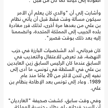
العودة إلى حياتنا كما كان من قبل".
وأشارت إلى أن "والدي كان يعلم أن الأمر
سيكون مسألة وقت فقط قبل أن يأتي نظام
بن علي من بعدها مرة أخرى، لذلك قرر مغادرة
بلده الحبيب إلى المملكة المتحدة، وانضممنا
إليه بعد ذلك بوقت قصير".
كان فرجاني، أحد الشخصيات البارزة في حزب
النهضة، قد تعرض للاعتقال والتعذيب في
السابق عندما كان الرئيس السابق زين العابدين
بن علي في السلطة في تونس، ما أدى إلى
نفيه إلى لندن لأكثر من 20 عامًا منذ عام
1989. وعاد إلى تونس بعد الإطاحة بنظام بن
علي.
وفي وقت سابق، كشفت صحيفة "الغارديان"
أن السيد فرجاني لم يطلب جنسية المملكة