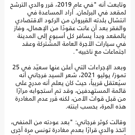
وتابعت أنه "في عام 2019، قرر والدي الترشح
لمقعد في البرلمان. أراد المساعدة في
انتشال بلدته القيروان من الركود الاقتصادي
والفقر بعد أن عانت عقودًا من الإهمال، وفاز
بالمقعد وبدأ يسافر كل أسبوع إلى المدينة
في سيارات الأجرة العامة المشتركة وعقد
اجتماعات مع ناخبيه".
وبعد الإجراءات التي أعلن عنها سعيّد في 25
تموز/ يوليو 2021، شعر السيد فرجاني أنه
سيُعتقل قريباً، حيث كان يعلم أنه مدرج على
قائمة المستهدفين، وقد تم استجوابه مرارًا
من قبل قوات الأمن، لكنه قرر عدم المغادرة
هذه المرة، بحسب ابنته.
وقالت كوثر فرجاني: "بعد عودته من المنفى،
اتخذ والدي قرارًا بعدم مغادرة تونس مرة أخرى