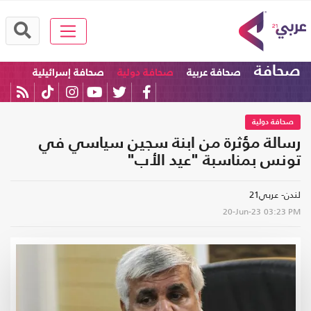
صحافة
صحافة عربية
صحافة دولية
صحافة إسرائيلية
صحافة دولية
رسالة مؤثرة من ابنة سجين سياسي في
تونس بمناسبة "عيد الأب"
لندن- عربي21
20-Jun-23
03:23 PM