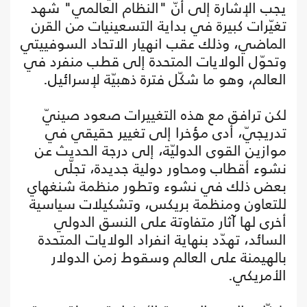
يجب الإشارة إلى أنّ "النظام العالمي" شهد
تغيّرات كبيرة في بداية التسعينيات من القرن
الماضي، وذلك عقب انهيار الاتحاد السوفييتي
وتحوّل الولايات المتحدة إلى قطب منفرد في
العالم، وهو ما شكّل فترة ذهبيّة لإسرائيل.
لكن ترافق مع هذه التغييرات صعود صينيّ
تدريجيّ، أدى مؤخرا إلى تغيير حقيقي في
موازين القوى الدوليّة، إلى درجة الحديث عن
نشوء أقطاب ومحاور دولية جديدة، تجلّى
بعض ذلك في نشوء وتطور منظمة شنغهاي
للتعاون ومنظمة بريكس، وتشكيلات سياسية
أخرى لها آثار متفاوتة على النسق الدولي
السائد، تهدّد بنهاية انفراد الولايات المتحدة
بالهيمنة على العالم وسقوط زمن الدولار
الأمريكي.