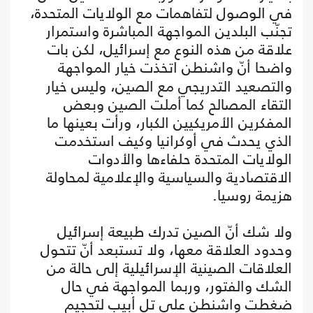
في الوصول لتفاهمات مع الولايات المتحدة،
تجنّب البلدين المواجهة المباشرة واستمرار
علاقة من هذه النوع مع إسرائيل، لكن بات
واضحا أنّ واشنطن اتخذت خيار المواجهة
والتصعيد التدريجي مع الصين، وليس خيار
التقاء المصالح كما أملت الصين وبعض
المفكرين الأمريكيين الكبار، ورأت بعينها ما
الذي يحدث في أوكرانيا وكيف استخدمت
الولايات المتحدة حلفاءها والأدوات
الاقتصادية والسياسية والإعلامية لمحاولة
هزيمة روسيا.
ولا شك أنّ الصين تدرك طبيعة إسرائيل
وحدود العلاقة معها، ولا تستبعد أنّ تتحول
العلاقات الصينية الإسرائيلية إلى حالة من
الشك والفتور، وربما المواجهة في حال
ضغطت واشنطن على تل أبيب لتحجيم