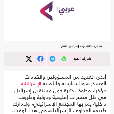
عوامل داخلية تهدد إسرائيل- جيتي
شارك الخبر
أبدى العديد من المسؤولين والقيادات
العسكرية والسياسية والأمنية
الإسرائيلية
مؤخرا، مخاوف كثيرة حول مستقبل إسرائيل
في ظل متغيرات إقليمية ودولية وظروف
داخلية يمر بها المجتمع الإسرائيلي، ولإدارك
طبيعة المخاوف الإسرائيلية في هذا الوقت،