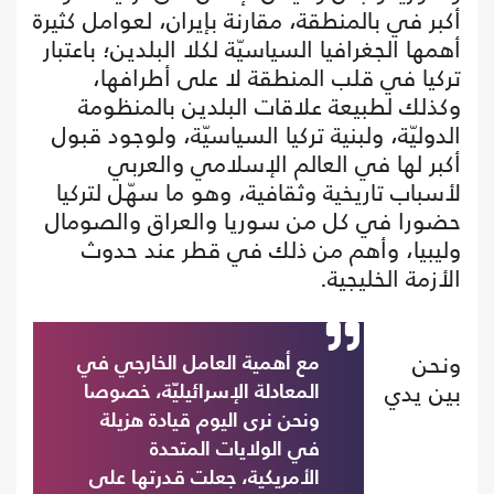
أكبر في بالمنطقة، مقارنة بإيران، لعوامل كثيرة
أهمها الجغرافيا السياسيّة لكلا البلدين؛ باعتبار
تركيا في قلب المنطقة لا على أطرافها،
وكذلك لطبيعة علاقات البلدين بالمنظومة
الدوليّة، ولبنية تركيا السياسيّة، ولوجود قبول
أكبر لها في العالم الإسلامي والعربي
لأسباب تاريخية وثقافية، وهو ما سهّل لتركيا
حضورا في كل من سوريا والعراق والصومال
وليبيا، وأهم من ذلك في قطر عند حدوث
الأزمة الخليجية.
ونحن
مع أهمية العامل الخارجي في
بين يدي
المعادلة الإسرائيليّة، خصوصا
ونحن نرى اليوم قيادة هزيلة
في الولايات المتحدة
الأمريكية، جعلت قدرتها على