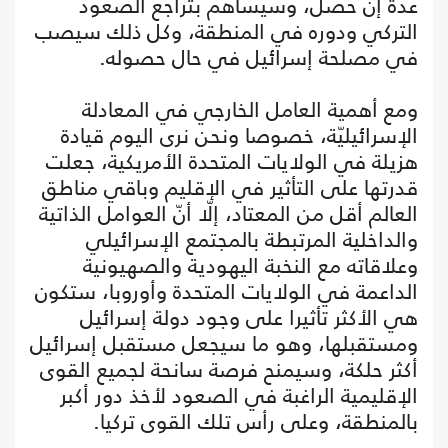
عدة إن حصل، وسيساهم بتراجع الصعود
التركي ودوره في المنطقة، وكل ذلك سيصب
في مصلحة إسرائيل في حال حصوله.
ومع أهمية العامل الخارجي في المعادلة
الإسرائيليّة، خصوصا ونحن نرى اليوم قيادة
هزيلة في الولايات المتحدة الأمريكية، جعلت
قدرتها على التأثير في الإقليم وباقي مناطق
العالم أقل من المعتاد، إلّا أنّ العوامل الذاتية
والداخلية المرتبطة بالمجتمع الإسرائيلي
وعلاقاته مع النخبة اليهودية والصهيونية
الداعمة في الولايات المتحدة وأوروبا، ستكون
هي الأكثر تأثيرا على وجود دولة إسرائيل
ومستقبلها، وهو ما سيجعل مستقبل إسرائيل
أكثر حلكة، وسيمنح فرصة سانحة لجميع القوى
الإقليمية الراغبة في الصعود لأخذ دور أكبر
بالمنطقة، وعلى رأس تلك القوى تركيا.