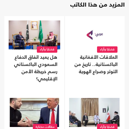
المزيد من هذا الكاتب
قضايا وآراء
قضايا وآراء
العلاقات الأفغانية
هل يعيد اتفاق الدفاع
الباكستانية.. تاريخ من
السعودي الباكستاني
التوتر وصراع الهوية
رسم خريطة الأمن
الإقليمي؟
قضايا وآراء
مقالات مختارة