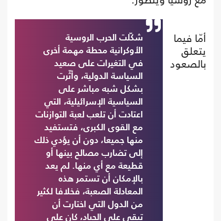
أمّا فيما
شكّلت الحرب الروسية
يتعلق
الأوكرانية محطة مهمة أخرى
بالصعود
في التغيرات على صعيد
السياسة الدولية، وأثّرت
بشكل شبه مباشر على
السياسية الإسرائيلية، التي
اعتادت أن تلعب لعبة التوازنات
مع القوى الكبرى، فتستفيد
منها جميعا، دون أن يؤدي ذلك
إلى تضارب مصالح بينها أو
قطيعة مع أي منها. لم يعد
بالإمكان أن تستمر هذه
المعادلة الصعبة، فخلافا لكثير
من الدول التي اختارت أن
تبقى على الحياد، كان على