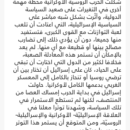
شكّلت الحرب الروسية الأوكرانية محطة مهمة
أخرى في التغيرات على صعيد السياسة
الدولية، وأثّرت بشكل شبه مباشر على
السياسية الإسرائيلية، التي اعتادت أن تلعب
لعبة التوازنات مع القوى الكبرى، فتستفيد
منها جميعا، دون أن يؤدي ذلك إلى تضارب
مصالح بينها أو قطيعة مع أي منها. لم يعد
بالإمكان أن تستمر هذه المعادلة الصعبة،
فخلافا لكثير من الدول التي اختارت أن تبقى
على الحياد، كان على إسرائيل أن تختار بين أن
ترضي روسيا أو تنحاز بالكامل إلى المعسكر
الغربي بدعمها الكامل لأوكرانيا. حاولت
إسرائيل في بداية الحرب إمساك العصا من
المنتصف، لكنها لم تستطع الاستمرار في
تلك السياسة، وشهدنا توترا معلنا في
العلاقة الإسرائيليّة- الأوكرانية والإسرائيلية-
الروسيّة، ومن المتوقع أن يستمر هذا التوتر
مع روسيا ويتطور.