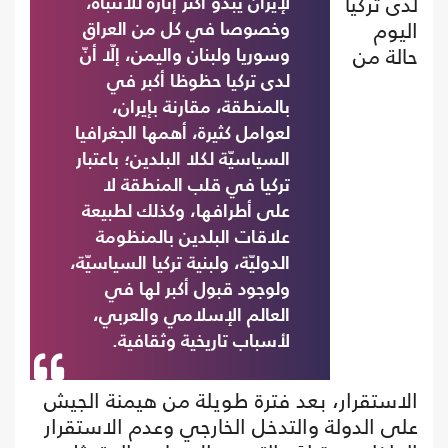
لدى تركيا
لإيران يبدو أكثر إثارة للانتباه،
اليوم
وخصوصا في كل من العراق
حالة من
وسوريا ولبنان واليمن، إلّا أنّ
لدى تركيا حظوظا أكبر في
بالمنطقة، مقارنة بإيران،
لعوامل كثيرة، أهمها الجغرافيا
السياسيّة لكلا البلدين؛ باعتبار
تركيا في قلب المنطقة لا
على أطرافها، وكذلك لطبيعة
علاقات البلدين بالمنظومة
الدوليّة، ولبنية تركيا السياسيّة،
ولوجود قبول أكبر لها في
العالم الإسلامي والعربي،
لأسباب تاريخية وثقافية.
الاستقرار، بعد فترة طويلة من هيمنة الجيش
على الدولة والتدخل الخارجي وعدم الاستقرار