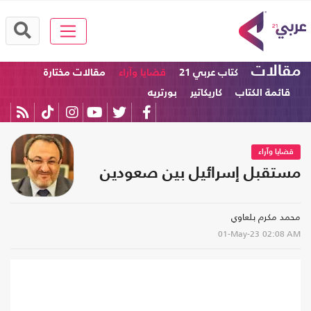
مقالات
كتاب عربي 21
قضايا وآراء
مقالات مختارة
قائمة الكتاب
كاريكاتير
بورتريه
قضايا وآراء
مستقبل إسرائيل بين صعودين
محمد مكرم بلعاوي
01-May-23
02:08 AM