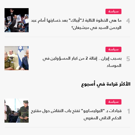
سياسة
4
ما هي الخطوة التالية لـ"أيباك" بعد خسارتها أمام عبد
الرحمن السيد في ميشيغان؟
سياسة
5
بسبب إيران.. إقالة 2 من كبار المسؤولين في
الموساد
الأكثر قراءة في أسبوع
سياسة
1
قيادات بـ "البوليساريو" تفتح باب النقاش حول مقترح
الحكم الذاتي المغربي