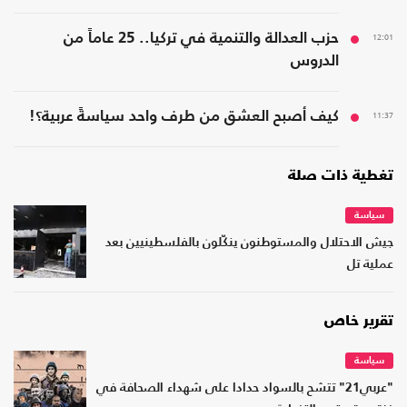
12:01
حزب العدالة والتنمية في تركيا.. 25 عاماً من
الدروس
11:37
كيف أصبح العشق من طرف واحد سياسةً عربية؟!
تغطية ذات صلة
سياسة
جيش الاحتلال والمستوطنون ينكّلون بالفلسطينيين بعد
عملية تل
تقرير خاص
سياسة
"عربي21" تتشح بالسواد حدادا على شهداء الصحافة في