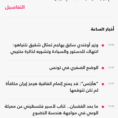
التفاصيل
أخبار الساعة
13:04
وزير أوغندي سابق يهاجم تمثال شقيق نتنياهو:
انتهاك للدستور والسيادة وتشويه لذاكرة عنتيبي
12:32
الوضع الصفري في تونس
12:31
"هآرتس": قد يمنح إتمام اتفاقية هرمز إيران مكافأة
لم تكن تتوقعها
12:26
ما بعد القضبان.. كتاب لأسير فلسطيني عن معركة
الوعي في مواجهة هندسة الخضوع