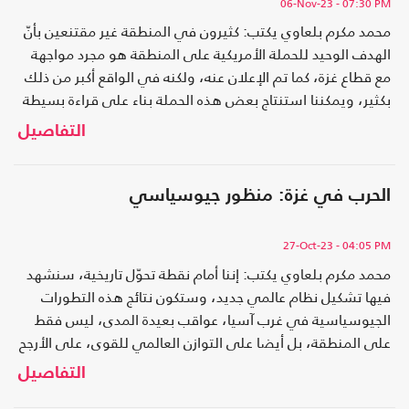
06-Nov-23
- 07:30 PM
محمد مكرم بلعاوي يكتب: كثيرون في المنطقة غير مقتنعين بأنّ
الهدف الوحيد للحملة الأمريكية على المنطقة هو مجرد مواجهة
مع قطاع غزة، كما تم الإعلان عنه، ولكنه في الواقع أكبر من ذلك
بكثير، ويمكننا استنتاج بعض هذه الحملة بناء على قراءة بسيطة
للسياسة الخارجية الأمريكية بعد الحرب العالمية الثانية
التفاصيل
الحرب في غزة: منظور جيوسياسي
27-Oct-23
- 04:05 PM
محمد مكرم بلعاوي يكتب: إننا أمام نقطة تحوّل تاريخية، سنشهد
فيها تشكيل نظام عالمي جديد، وستكون نتائج هذه التطورات
الجيوسياسية في غرب آسيا، عواقب بعيدة المدى، ليس فقط
على المنطقة، بل أيضا على التوازن العالمي للقوى، على الأرجح
التفاصيل