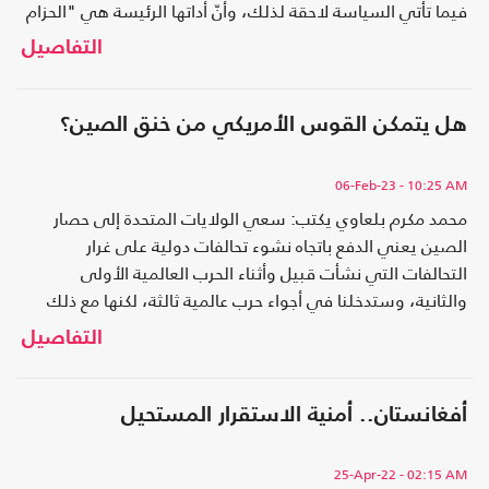
فيما تأتي السياسة لاحقة لذلك، وأنّ أداتها الرئيسة هي "الحزام
والطريق"..
التفاصيل
هل يتمكن القوس الأمريكي من خنق الصين؟
06-Feb-23
- 10:25 AM
محمد مكرم بلعاوي يكتب: سعي الولايات المتحدة إلى حصار
الصين يعني الدفع باتجاه نشوء تحالفات دولية على غرار
التحالفات التي نشأت قبيل وأثناء الحرب العالمية الأولى
والثانية، وستدخلنا في أجواء حرب عالمية ثالثة، لكنها مع ذلك
ستواجه صعوبة في تطبيق استراتيجيتها..
التفاصيل
أفغانستان.. أمنية الاستقرار المستحيل
25-Apr-22
- 02:15 AM