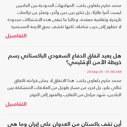
محمد مكرم بلعاوي يكتب: المواجهات الحدودية بين الجانبين
ليست أمرا طارئا، بل تتكرر بين حين وآخر، وتعبّر عن تراكمات
تاريخية وثقافية معقدة، وغالبا ما تبقى هذه الاشتباكات محدودة
لا تتطور إلى حرب شاملة، لكنها تكشف عمق الأزمة المستمرة
بين البلدين
التفاصيل
هل يعيد اتفاق الدفاع السعودي الباكستاني رسم
خريطة الأمن الإقليمي؟
24-Sep-25
- 01:44 AM
محمد مكرم بلعاوي يكتب: هذا الاتفاق لا يمكن قراءته كاتفاق
ثنائي عابر، بل كجزء من مسار طويل من العلاقات المتشابكة بين
البلدين، شهد مراحل من التقارب والفتور إلى التوتر
التفاصيل
أين تقف باكستان من العدوان على إيران وما هي