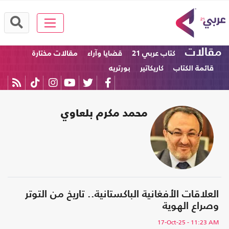
مقالات
كتاب عربي 21
قضايا وآراء
مقالات مختارة
قائمة الكتاب
كاريكاتير
بورتريه
محمد مكرم بلعاوي
العلاقات الأفغانية الباكستانية.. تاريخ من التوتر
وصراع الهوية
17-Oct-25
- 11:23 AM