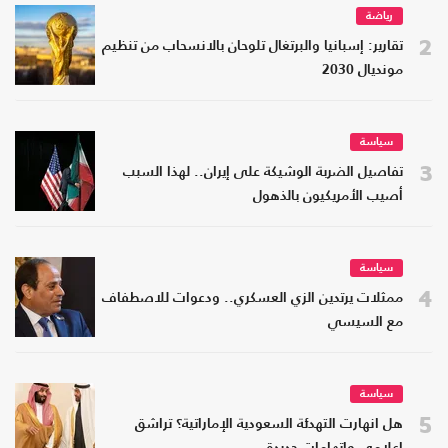
رياضة
2
تقارير: إسبانيا والبرتغال تلوحان بالانسحاب من تنظيم
مونديال 2030
سياسة
3
تفاصيل الضربة الوشيكة على إيران.. لهذا السبب
أصيب الأمريكيون بالذهول
سياسة
4
ممثلات يرتدين الزي العسكري.. ودعوات للاصطفاف
مع السيسي
سياسة
5
هل انهارت التهدئة السعودية الإماراتية؟ تراشق